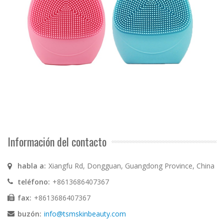
Información del contacto
habla a:
Xiangfu Rd, Dongguan, Guangdong Province, China
teléfono:
+8613686407367
fax:
+8613686407367
buzón:
info@tsmskinbeauty.com