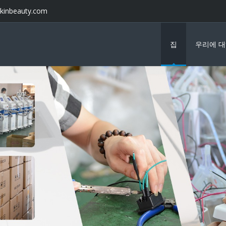
kinbeauty.com
집
우리에 