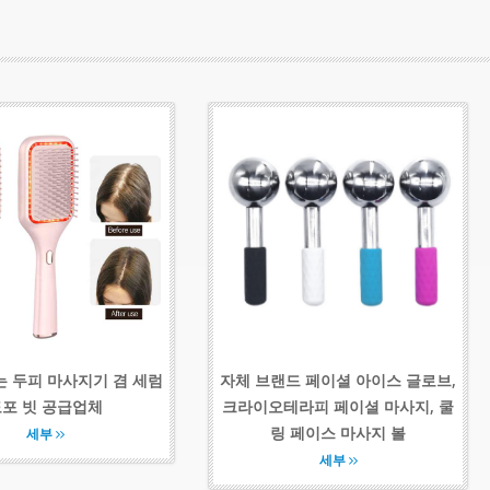
는 두피 마사지기 겸 세럼
자체 브랜드 페이셜 아이스 글로브,
포 빗 공급업체
크라이오테라피 페이셜 마사지, 쿨
링 페이스 마사지 볼
세부
세부