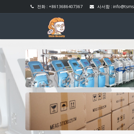
전화 : +8613686407367
사서함 :
info@tsms