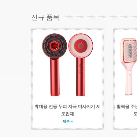
신규 품목
휴대용 전동 두피 자극 마사지기 제
활력을 주
조업체
도
세부