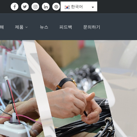
한국어
대해
제품
뉴스
피드백
문의하기