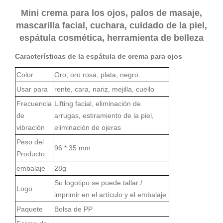
Mini crema para los ojos, palos de masaje,
mascarilla facial, cuchara, cuidado de la piel,
espátula cosmética, herramienta de belleza
Características de la espátula de crema para ojos
Color
Oro, oro rosa, plata, negro
Usar para
rente, cara, nariz, mejilla, cuello
Frecuencia
Lifting facial, eliminación de
de
arrugas, estiramiento de la piel,
vibración
eliminación de ojeras
Peso del
96 * 35 mm
Producto
embalaje
28g
Su logotipo se puede tallar /
Logo
imprimir en el artículo y el embalaje
Paquete
Bolsa de PP