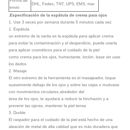
Forma de
DHL, Fedex, TNT, UPS, EMS, mar
envio
.
Especificación de la espátula de crema para ojos
1. Use 3 veces por semana durante 5 minutos cada vez.
1. Espátula
un extremo de la varita es la espátula para aplicar crema
para evitar la contaminación y el desperdicio, puede usarla
para aplicar cosméticos para el cuidado de la piel
como crema para los ojos, humectante, loción, base sin usar
los dedos
2. Masaje
El otro extremo de la herramienta es el masajeador, toque
suavemente debajo de los ojos y sobre las cejas o muévase
con movimientos circulares alrededor del
área de los ojos, te ayudará a reducir la hinchazón y a
prevenir las ojeras, mantener la piel tensa
3. Durble
El raspador para el cuidado de la piel está hecho de una
aleación de metal de alta calidad que es más duradera que