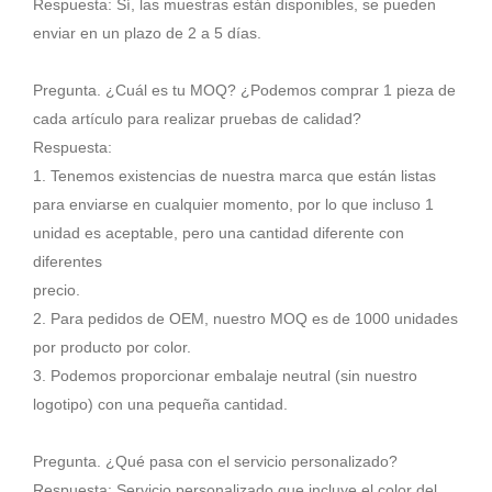
Respuesta: Sí, las muestras están disponibles, se pueden
enviar en un plazo de 2 a 5 días.
Pregunta. ¿Cuál es tu MOQ? ¿Podemos comprar 1 pieza de
cada artículo para realizar pruebas de calidad?
Respuesta:
1. Tenemos existencias de nuestra marca que están listas
para enviarse en cualquier momento, por lo que incluso 1
unidad es aceptable, pero una cantidad diferente con
diferentes
precio.
2. Para pedidos de OEM, nuestro MOQ es de 1000 unidades
por producto por color.
3. Podemos proporcionar embalaje neutral (sin nuestro
logotipo) con una pequeña cantidad.
Pregunta. ¿Qué pasa con el servicio personalizado?
Respuesta: Servicio personalizado que incluye el color del