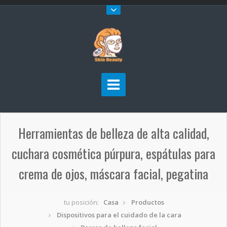
Herramientas de belleza de alta calidad,
cuchara cosmética púrpura, espátulas para
crema de ojos, máscara facial, pegatina
tu posición:
Casa
Productos
Dispositivos para el cuidado de la cara