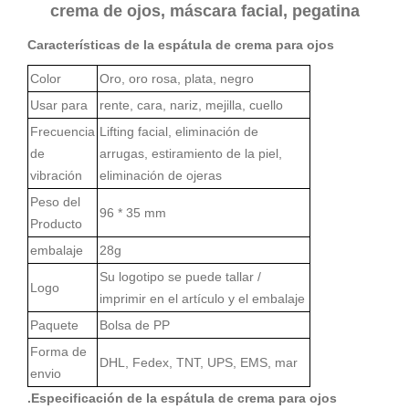
crema de ojos, máscara facial, pegatina
Características de la espátula de crema para ojos
Color
Oro, oro rosa, plata, negro
Usar para
rente, cara, nariz, mejilla, cuello
Frecuencia
Lifting facial, eliminación de
de
arrugas, estiramiento de la piel,
vibración
eliminación de ojeras
Peso del
96 * 35 mm
Producto
embalaje
28g
Su logotipo se puede tallar /
Logo
imprimir en el artículo y el embalaje
Paquete
Bolsa de PP
Forma de
DHL, Fedex, TNT, UPS, EMS, mar
envio
.
Especificación de la espátula de crema para ojos