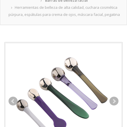
Barras de belleza facial
Herramientas de belleza de alta calidad, cuchara cosmética
púrpura, espátulas para crema de ojos, máscara facial, pegatina