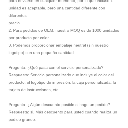
para enviarse en cualquier momento, por lo que incluso 1
unidad es aceptable, pero una cantidad diferente con
diferentes
precio.
2. Para pedidos de OEM, nuestro MOQ es de 1000 unidades
por producto por color.
3. Podemos proporcionar embalaje neutral (sin nuestro
logotipo) con una pequeña cantidad.
Pregunta. ¿Qué pasa con el servicio personalizado?
Respuesta: Servicio personalizado que incluye el color del
producto, el logotipo de impresión, la caja personalizada, la
tarjeta de instrucciones, etc.
Pregunta: ¿Algún descuento posible si hago un pedido?
Respuesta: si. Más descuento para usted cuando realiza un
pedido grande.