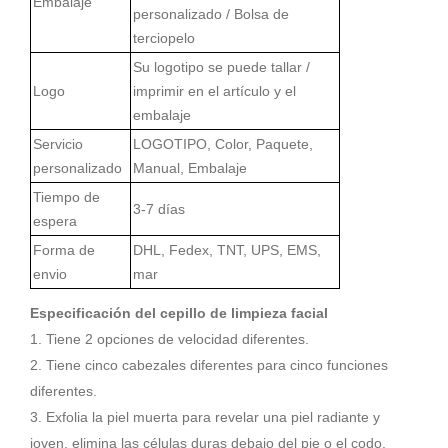
Embalaje
personalizado / Bolsa de
terciopelo
Su logotipo se puede tallar /
Logo
imprimir en el artículo y el
embalaje
Servicio
LOGOTIPO, Color, Paquete,
personalizado
Manual, Embalaje
Tiempo de
3-7 días
espera
Forma de
DHL, Fedex, TNT, UPS, EMS,
envio
mar
Especificación del cepillo de limpieza facial
1. Tiene 2 opciones de velocidad diferentes.
2. Tiene cinco cabezales diferentes para cinco funciones
diferentes.
3. Exfolia la piel muerta para revelar una piel radiante y
joven, elimina las células duras debajo del pie o el codo.