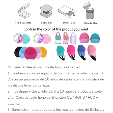
Opinión sobre el cepillo de limpieza facial
1. Contamos con un equipo de 15 ingenieros internos de I +
D, con un promedio de 10 años de carrera en la industria de
los dispositivos de belleza.
2. Investigue y desarrolle de 8 a 10 nuevos productos cada
año. Cada artículo tiene certificación CE / ROHS / FCC y
patente.
3. Suministramos productos a los más vendidos de Belleza y