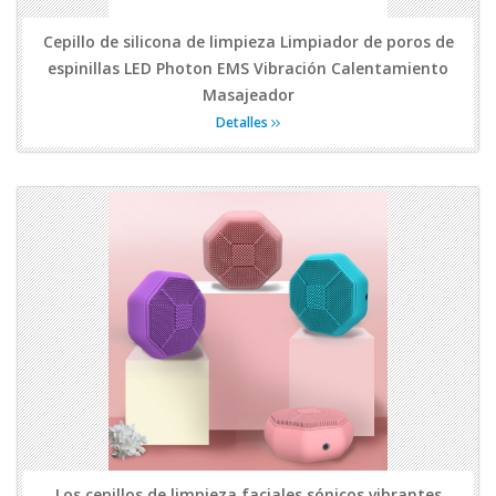
Cepillo de silicona de limpieza Limpiador de poros de
espinillas LED Photon EMS Vibración Calentamiento
Masajeador
Detalles
Los cepillos de limpieza faciales sónicos vibrantes