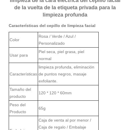
limpieza de la cara eléctrica del cepillo facial
de la vuelta de la etiqueta privada para la
limpieza profunda
Características del cepillo de limpieza facial
Rosa / Verde / Azul /
Color
Personalizado
Piel seca, piel grasa, piel
Usar para
normal
limpieza profunda, eliminación
Características
de puntos negros, masaje
exfoliante.
Tamaño del
120 * 120 * 60
mm
producto
Peso del
65g
Producto
Caja de venta al por menor /
Caja de regalo / Embalaje