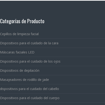
Categorías de Producto
Cepillos de limpieza facial
Dispositivos para el cuidado de la cara
Máscaras faciales LED
Dispositivos para el cuidado de los ojos
Dispositivos de depilación
Masajeadores de rodillo de jade
dispositivos para el cuidado del cabello
Dispositivos para el cuidado del cuerpo