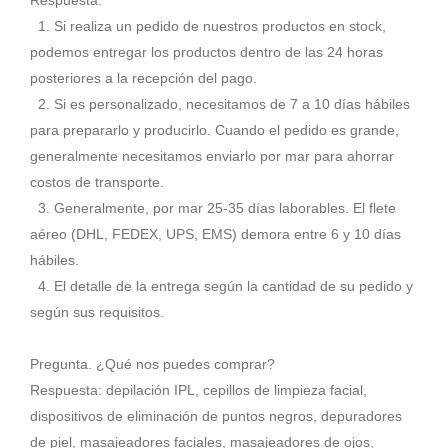
Respuesta:
1. Si realiza un pedido de nuestros productos en stock,
podemos entregar los productos dentro de las 24 horas
posteriores a la recepción del pago.
2. Si es personalizado, necesitamos de 7 a 10 días hábiles
para prepararlo y producirlo. Cuando el pedido es grande,
generalmente necesitamos enviarlo por mar para ahorrar
costos de transporte.
3. Generalmente, por mar 25-35 días laborables. El flete
aéreo (DHL, FEDEX, UPS, EMS) demora entre 6 y 10 días
hábiles.
4. El detalle de la entrega según la cantidad de su pedido y
según sus requisitos.
Pregunta. ¿Qué nos puedes comprar?
Respuesta: depilación IPL, cepillos de limpieza facial,
dispositivos de eliminación de puntos negros, depuradores
de piel, masajeadores faciales, masajeadores de ojos,