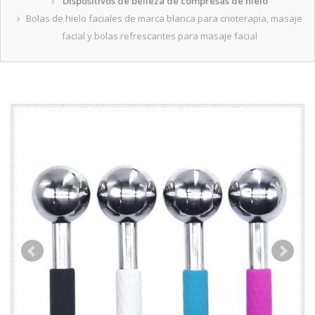
Dispositivos de belleza de compresas de hielo
Bolas de hielo faciales de marca blanca para crioterapia, masaje
facial y bolas refrescantes para masaje facial