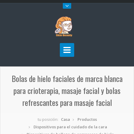
Bolas de hielo faciales de marca blanca
para crioterapia, masaje facial y bolas
refrescantes para masaje facial
tu posición:
Casa
Productos
Dispositivos para el cuidado de la cara