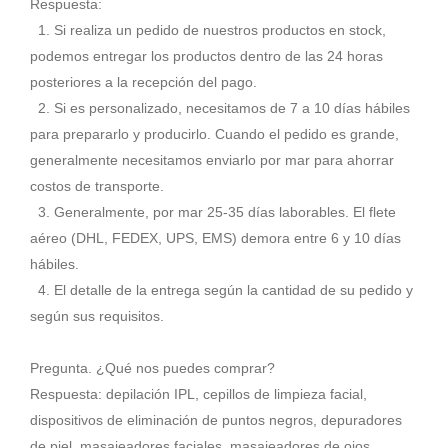
Respuesta:
1. Si realiza un pedido de nuestros productos en stock,
podemos entregar los productos dentro de las 24 horas
posteriores a la recepción del pago.
2. Si es personalizado, necesitamos de 7 a 10 días hábiles
para prepararlo y producirlo. Cuando el pedido es grande,
generalmente necesitamos enviarlo por mar para ahorrar
costos de transporte.
3. Generalmente, por mar 25-35 días laborables. El flete
aéreo (DHL, FEDEX, UPS, EMS) demora entre 6 y 10 días
hábiles.
4. El detalle de la entrega según la cantidad de su pedido y
según sus requisitos.
Pregunta. ¿Qué nos puedes comprar?
Respuesta: depilación IPL, cepillos de limpieza facial,
dispositivos de eliminación de puntos negros, depuradores
de piel, masajeadores faciales, masajeadores de ojos,