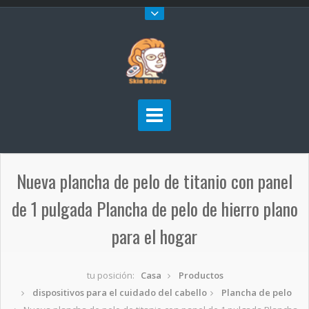
Nueva plancha de pelo de titanio con panel
de 1 pulgada Plancha de pelo de hierro plano
para el hogar
tu posición:
Casa
Productos
dispositivos para el cuidado del cabello
Plancha de pelo