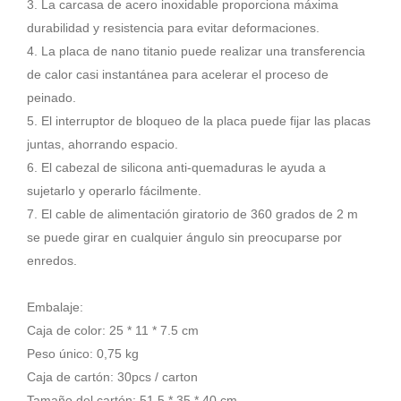
3. La carcasa de acero inoxidable proporciona máxima
durabilidad y resistencia para evitar deformaciones.
4. La placa de nano titanio puede realizar una transferencia
de calor casi instantánea para acelerar el proceso de
peinado.
5. El interruptor de bloqueo de la placa puede fijar las placas
juntas, ahorrando espacio.
6. El cabezal de silicona anti-quemaduras le ayuda a
sujetarlo y operarlo fácilmente.
7. El cable de alimentación giratorio de 360 grados de 2 m
se puede girar en cualquier ángulo sin preocuparse por
enredos.
Embalaje:
Caja de color: 25 * 11 * 7.5 cm
Peso único: 0,75 kg
Caja de cartón: 30pcs / carton
Tamaño del cartón: 51,5 * 35 * 40 cm