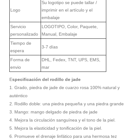
Su logotipo se puede tallar /
Logo
imprimir en el artículo y el
embalaje
Servicio
LOGOTIPO, Color, Paquete,
personalizado
Manual, Embalaje
Tiempo de
3-7 días
espera
Forma de
DHL, Fedex, TNT, UPS, EMS,
envio
mar
E
specificación del rodillo de jade
1. Grado, piedra de jade de cuarzo rosa 100% natural y
auténtico
2. Rodillo doble: una piedra pequeña y una piedra grande
3. Mango: mango delgado de piedra de jade
4. Mejora la circulación sanguínea y el tono de la piel.
5. Mejora la elasticidad y tonificación de la piel.
6. Promueve el drenaje linfático para una hermosa tez