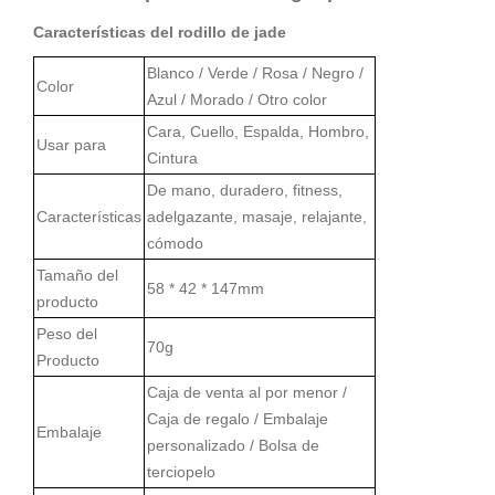
Características del rodillo de jade
Blanco / Verde / Rosa / Negro /
Color
Azul / Morado / Otro color
Cara, Cuello, Espalda, Hombro,
Usar para
Cintura
De mano, duradero, fitness,
Características
adelgazante, masaje, relajante,
cómodo
Tamaño del
58 * 42 * 147
mm
producto
Peso del
70g
Producto
Caja de venta al por menor /
Caja de regalo / Embalaje
Embalaje
personalizado / Bolsa de
terciopelo