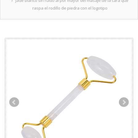
Jade blanco sin ruido al por mayor del masaje de la cara que
raspa el rodillo de piedra con el logotipo