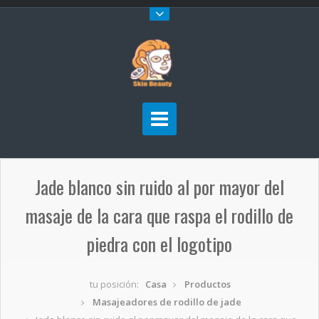
Jade blanco sin ruido al por mayor del
masaje de la cara que raspa el rodillo de
piedra con el logotipo
tu posición:
Casa
Productos
Masajeadores de rodillo de jade