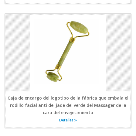
Caja de encargo del logotipo de la fábrica que embala el
rodillo facial anti del jade del verde del Massager de la
cara del envejecimiento
Detalles