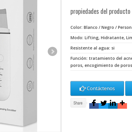
propiedades del producto
Color: Blanco / Negro / Perso
Modo: Lifting, Hidratante, L
Resistente al agua: si
Función: tratamiento del acné
poros, encogimiento de poro
Contáctenos