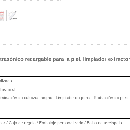
ltrasónico recargable para la piel, limpiador extracto
l
alizado
el normal
liminación de cabezas negras, Limpiador de poros, Reducción de poro
or / Caja de regalo / Embalaje personalizado / Bolsa de terciopelo