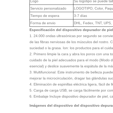
Logo
Su logotipo se puede tall
Servicio personalizado
LOGOTIPO, Color, Paqu
Tiempo de espera
3-7 días
Forma de envio
DHL, Fedex, TNT, UPS,
Especificación del dispositivo depurador de pie
1. 24.000 ondas ultrasónicas por segundo se conviert
de las fibras nerviosas de los músculos del rostro. C
suciedad o la grasa. Ion: los productos para el cuida
2. Primero limpie la cara y abra los poros con una t
cuidado de la piel adecuados para el modo (Modo de 
esencial) y deslice suavemente la espátula de la má
3. Multifuncional. Este instrumento de belleza puede
mejorar la microcirculación, dragar las glándulas s
4. Eliminación de espinillas eléctrica ligera, fácil 
5. Carga de carga USB, se carga fácilmente por com
6. Embalaje Incluye dispositivo depurador de piel, 
Imágenes del dispositivo del dispositivo depura