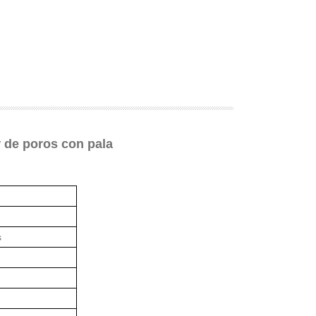
r de poros con pala
s