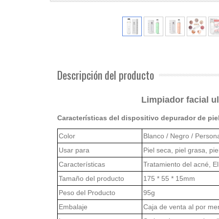
Descripción del producto
Limpiador facial u
Características del dispositivo depurador de pie
Color
Blanco / Negro / Person
Usar para
Piel seca, piel grasa, pi
Características
Tratamiento del acné, E
Tamaño del producto
175 * 55 * 15
mm
Peso del Producto
95g
Embalaje
Caja de venta al por men