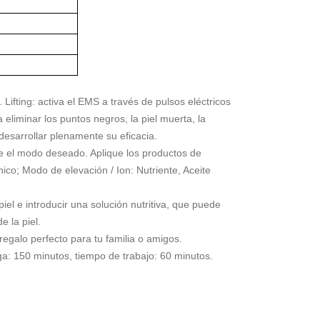
Lifting: activa el EMS a través de pulsos eléctricos
 eliminar los puntos negros, la piel muerta, la
 desarrollar plenamente su eficacia.
one el modo deseado. Aplique los productos de
co; Modo de elevación / Ion: Nutriente, Aceite
iel e introducir una solución nutritiva, que puede
 la piel.
regalo perfecto para tu familia o amigos.
a: 150 minutos, tiempo de trabajo: 60 minutos.