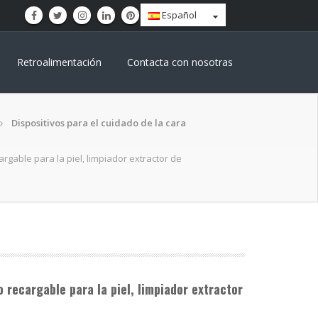
Español
Retroalimentación
Contacta con nosotras
Dispositivos para el cuidado de la cara
argable para la piel, limpiador extractor de
o recargable para la piel, limpiador extractor