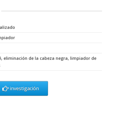
nalizado
impiador
, eliminación de la cabeza negra, limpiador de
s
investigación