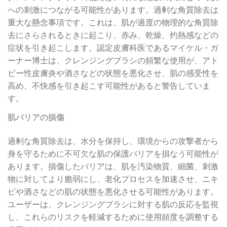
への刺激につながる可能性があります。過剰な角質除去は
重大な懸念事項です。これは、肌が過度の物理的な角質除
去にさらされるときに起こり、赤み、乾燥、灼熱感などの
症状を引き起こします。認定皮膚科医であるマイケル・ガ
ーナー博士は、クレンジングブラシの頻繁な使用が、アト
ピー性皮膚炎や酒さなどの状態を悪化させ、肌の感受性を
高め、不快感を引き起こす可能性があると警告していま
す。
肌バリアの損傷
過剰な角質除去は、水分を保持し、環境からの攻撃者から
身を守るために不可欠な肌の保護バリアを損なう可能性が
あります。損傷したバリアは、肌を汚染物質、細菌、刺激
物に対してより脆弱にし、老化プロセスを加速させ、ニキ
ビや酒さなどの肌の状態を悪化させる可能性があります。
ユーザーは、クレンジングブラシに対する肌の反応を監視
し、これらのリスクを軽減するために使用頻度を調整する