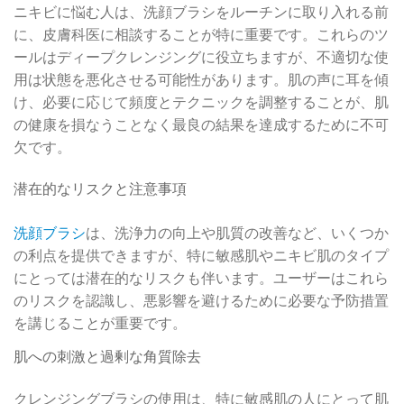
ニキビに悩む人は、洗顔ブラシをルーチンに取り入れる前
に、皮膚科医に相談することが特に重要です。これらのツ
ールはディープクレンジングに役立ちますが、不適切な使
用は状態を悪化させる可能性があります。肌の声に耳を傾
け、必要に応じて頻度とテクニックを調整することが、肌
の健康を損なうことなく最良の結果を達成するために不可
欠です。
潜在的なリスクと注意事項
洗顔ブラシ
は、洗浄力の向上や肌質の改善など、いくつか
の利点を提供できますが、特に敏感肌やニキビ肌のタイプ
にとっては潜在的なリスクも伴います。ユーザーはこれら
のリスクを認識し、悪影響を避けるために必要な予防措置
を講じることが重要です。
肌への刺激と過剰な角質除去
クレンジングブラシの使用は、特に敏感肌の人にとって肌