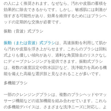
の人によく推奨されます。なぜなら、汚れや皮脂の蓄積を
効果的に除去できるからです。しかし、敏感肌には刺激が
強すぎる可能性があり、効果を維持するためにはブラシヘ
ッドの定期的な交換が必要です。
振動（音波）式ブラシ
振動（または音波）式ブラシ
は、高速振動を利用して肌か
ら汚れや皮脂を浮き上がらせます。これらのブラシは回転
式よりも優しい傾向があり、過剰な角質除去のリスクなし
にディープクレンジングを提供できます。振動式ブラシ
は、複数の速度設定や防水設計など、洗浄能力を高める機
能を備えた高級な選択肢と見なされることが多いです。
多機能ブラシ
一部のクレンジングブラシは、複数のブラシヘッドやマッ
サージ機能などの追加機能を組み合わせています。これら
の多機能デバイスは、さまざまな洗浄ニーズに対応し、よ