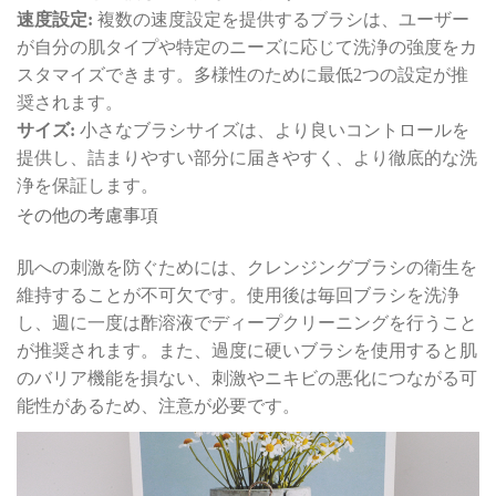
速度設定:
複数の速度設定を提供するブラシは、ユーザー
が自分の肌タイプや特定のニーズに応じて洗浄の強度をカ
スタマイズできます。多様性のために最低2つの設定が推
奨されます。
サイズ:
小さなブラシサイズは、より良いコントロールを
提供し、詰まりやすい部分に届きやすく、より徹底的な洗
浄を保証します。
その他の考慮事項
肌への刺激を防ぐためには、クレンジングブラシの衛生を
維持することが不可欠です。使用後は毎回ブラシを洗浄
し、週に一度は酢溶液でディープクリーニングを行うこと
が推奨されます。また、過度に硬いブラシを使用すると肌
のバリア機能を損ない、刺激やニキビの悪化につながる可
能性があるため、注意が必要です。