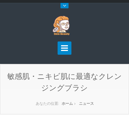
敏感肌・ニキビ肌に最適なクレン
ジングブラシ
あなたの位置:
ホーム
ニュース