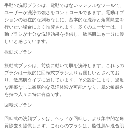
手動の洗顔ブラシは、電動ではないシンプルなツールで、
ユーザーが洗浄の強さをコントロールできます。電動オプ
ションの潜在的な刺激なしに、基本的な洗浄と角質除去を
行いたい場合によく推奨されます。多くのユーザーは、手
動ブラシが十分な洗浄効果を提供し、敏感肌にも十分に優
しいと感じています。
振動式ブラシ
振動式ブラシは、前後に動いて肌を洗浄します。これらの
ブラシは一般的に回転式ブラシよりも優しいとされてお
り、敏感肌タイプに適しています。その設計により、過度
な摩擦なしに徹底的な洗浄体験が可能となり、肌の敏感さ
を持つ人々に特に有益です。
回転式ブラシ
回転式の洗顔ブラシは、ヘッドが回転し、より集中的な角
質除去を提供します。これらのブラシは、脂性肌や混合肌