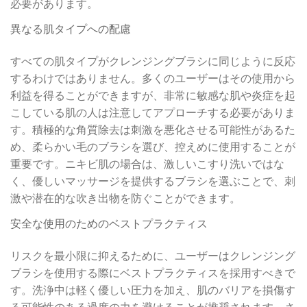
必要があります。
異なる肌タイプへの配慮
すべての肌タイプがクレンジングブラシに同じように反応
するわけではありません。多くのユーザーはその使用から
利益を得ることができますが、非常に敏感な肌や炎症を起
こしている肌の人は注意してアプローチする必要がありま
す。積極的な角質除去は刺激を悪化させる可能性があるた
め、柔らかい毛のブラシを選び、控えめに使用することが
重要です。ニキビ肌の場合は、激しいこすり洗いではな
く、優しいマッサージを提供するブラシを選ぶことで、刺
激や潜在的な吹き出物を防ぐことができます。
安全な使用のためのベストプラクティス
リスクを最小限に抑えるために、ユーザーはクレンジング
ブラシを使用する際にベストプラクティスを採用すべきで
す。洗浄中は軽く優しい圧力を加え、肌のバリアを損傷す