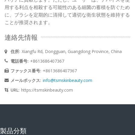
用する利点を相殺する可能性のある細菌の蓄積を防ぐため
に、ブラシを定期的に清掃して適切な衛生状態を維持する
ことが推奨されます。
連絡先情報
住所:
Xiangfu Rd, Dongguan, Guangdong Province, China
電話番号:
+8613686407367
ファックス番号:
+8613686407367
メールボックス:
info@tsmskinbeauty.com
URL:
https://tsmskinbeauty.com
製品分類