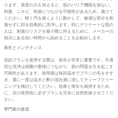
ります。過度の力を加えると、肌のバリア機能を損ない、
刺激、ニキビ、乾燥につながる可能性があるため、避けて
ください。軽く円を描くように動かして、敏感な部分を刺
激せずに顔を効果的に洗浄します。特にデリケートな肌の
人は、刺激のリスクを最小限に抑えるために、メーカーの
指示にある短い時間から始めることをお勧めします。
衛生とメンテナンス
洗顔ブラシを使用する際は、衛生が非常に重要です。不適
切な洗浄は細菌の蓄積につながり、肌の問題を引き起こす
可能性があります。使用後は毎回温水でブラシの毛をすす
ぎ、週に一度は温水と酢の混合液に浸してディープクリー
ニングを検討してください。効果と衛生を維持するため
に、次の使用前に必ずブラシを完全に自然乾燥させてくだ
さい。
専門家の推奨