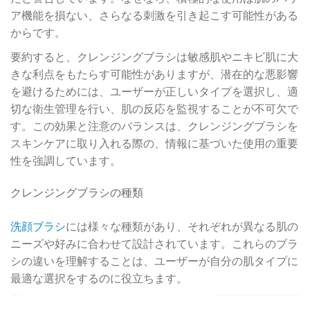
ア機能を損ない、さらなる刺激を引き起こす可能性がある
からです。
要約すると、クレンジングブラシは敏感肌やニキビ肌に大
きな利点をもたらす可能性がありますが、潜在的な悪影響
を避けるためには、ユーザーが正しいタイプを選択し、適
切な衛生管理を行い、肌の反応を監視することが不可欠で
す。この効果と注意のバランスは、クレンジングブラシを
スキンケアに取り入れる際の、情報に基づいた使用の重要
性を強調しています。
クレンジングブラシの種類
洗顔ブラシ
には様々な種類があり、それぞれが異なる肌の
ニーズや好みに合わせて設計されています。これらのブラ
シの違いを理解することは、ユーザーが自分の肌タイプに
最適な選択をするのに役立ちます。