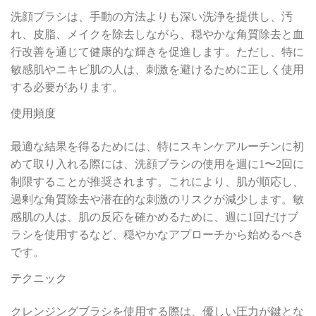
洗顔ブラシは、手動の方法よりも深い洗浄を提供し、汚
れ、皮脂、メイクを除去しながら、穏やかな角質除去と血
行改善を通じて健康的な輝きを促進します。ただし、特に
敏感肌やニキビ肌の人は、刺激を避けるために正しく使用
する必要があります。
使用頻度
最適な結果を得るためには、特にスキンケアルーチンに初
めて取り入れる際には、洗顔ブラシの使用を週に1〜2回に
制限することが推奨されます。これにより、肌が順応し、
過剰な角質除去や潜在的な刺激のリスクが減少します。敏
感肌の人は、肌の反応を確かめるために、週に1回だけブ
ラシを使用するなど、穏やかなアプローチから始めるべき
です。
テクニック
クレンジングブラシを使用する際は、優しい圧力が鍵とな