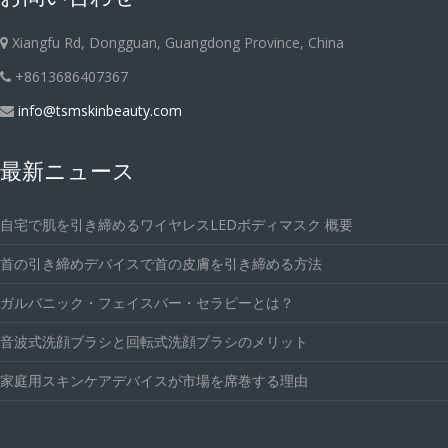
Xiangfu Rd, Dongguan, Guangdong Province, China
+8613686407367
info@tsmskinbeauty.com
最新ニュース
自宅で肌を引き締めるワイヤレスLEDボディマスク 概要
首の引き締めデバイスで首の皮膚を引き締める方法
ガルバニック・フェイスバー・セラピーとは？
音波式洗顔ブラシと回転式洗顔ブラシのメリット
家庭用スキンケアデバイスが市場を席巻する理由