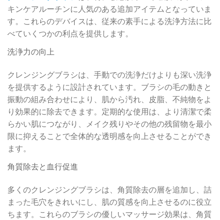
キンケアルーチンに人気のある追加アイテムとなっていま
す。これらのデバイスは、従来の素手による洗浄方法に比
べていくつかの利点を提供します。
洗浄力の向上
クレンジングブラシは、手動での洗浄だけよりも深い洗浄
を提供するように設計されています。ブラシの毛の動きと
振動の組み合わせにより、肌から汚れ、皮脂、不純物をよ
り効果的に除去できます。定期的な使用は、より清潔で柔
らかい肌につながり、メイク残りやその他の残留物を最小
限に抑えることで全体的な透明感を向上させることができ
ます。
角質除去と血行促進
多くのクレンジングブラシは、角質除去の層を追加し、詰
まった毛穴をきれいにし、肌の質感を向上させるのに役立
ちます。これらのブラシの優しいマッサージ効果は、角質