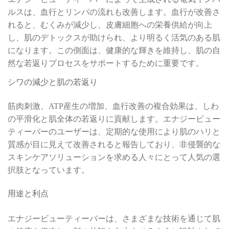
ルスは、血行とリンパの流れも改善します。血行が改善さ
れると、むくみが減少し、皮膚細胞への栄養供給が向上
し、肌のデトックスが助けられ、より明るく活気のある肌
になります。この側面は、健康的な輝きを維持し、肌の自
然な若返りプロセスをサポートするために重要です。
シワの減少と肌の若返り
筋肉刺激、ATP産生の増加、血行改善の複合効果は、しわ
の平滑化と肌全体の若返りに貢献します。エナジービュー
ティーバーのユーザーは、定期的な使用により肌のハリと
質感が目に見えて改善されると報告しており、非侵襲的な
スキンケアソリューションを求める人々にとって人気の選
択肢となっています。
用途と利点
エナジービューティーバーは、さまざまな技術を通じて肌