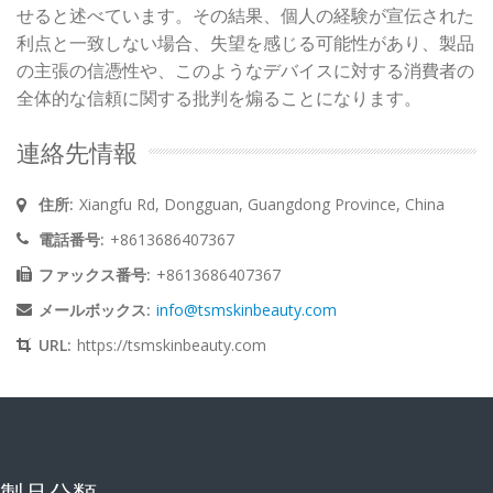
せると述べています。その結果、個人の経験が宣伝された
利点と一致しない場合、失望を感じる可能性があり、製品
の主張の信憑性や、このようなデバイスに対する消費者の
全体的な信頼に関する批判を煽ることになります。
連絡先情報
住所:
Xiangfu Rd, Dongguan, Guangdong Province, China
電話番号:
+8613686407367
ファックス番号:
+8613686407367
メールボックス:
info@tsmskinbeauty.com
URL:
https://tsmskinbeauty.com
製品分類