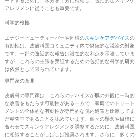
ートするために、水分を十分に補給し、包括的なスキンケ
アレジメンに従うことも重要です。
科学的根拠
エナジービューティーバーや同様の
スキンケアデバイス
の
有効性は、皮膚科医コミュニティ内で継続的な議論の対象
です。一部の逸話的な報告は潜在的な利点を示唆していま
すが、これらの主張を実証するための包括的な科学的研究
は依然として限られています。
専門家の意見
皮膚科の専門家は、これらのデバイスが肌の外観に一時的
な改善をもたらす可能性がある一方で、家庭でのトリート
メントの全体的な有効性が専門的な院内処置と比較してま
だ精査中であることを認めています。個々の懸念や目標に
合わせてスキンケアレジメンを調整するために、皮膚科医
に相談することがしばしば推奨されます。さらに、多くの