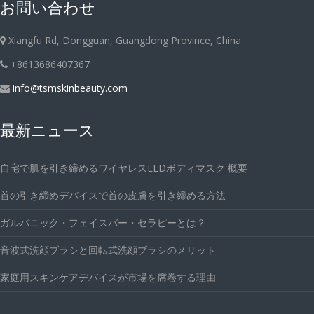
お問い合わせ
Xiangfu Rd, Dongguan, Guangdong Province, China
+8613686407367
info@tsmskinbeauty.com
最新ニュース
自宅で肌を引き締めるワイヤレスLEDボディマスク 概要
首の引き締めデバイスで首の皮膚を引き締める方法
ガルバニック・フェイスバー・セラピーとは？
音波式洗顔ブラシと回転式洗顔ブラシのメリット
家庭用スキンケアデバイスが市場を席巻する理由