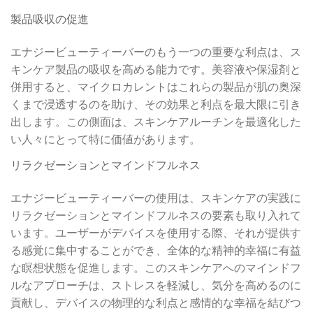
製品吸収の促進
エナジービューティーバーのもう一つの重要な利点は、ス
キンケア製品の吸収を高める能力です。美容液や保湿剤と
併用すると、マイクロカレントはこれらの製品が肌の奥深
くまで浸透するのを助け、その効果と利点を最大限に引き
出します。この側面は、スキンケアルーチンを最適化した
い人々にとって特に価値があります。
リラクゼーションとマインドフルネス
エナジービューティーバーの使用は、スキンケアの実践に
リラクゼーションとマインドフルネスの要素も取り入れて
います。ユーザーがデバイスを使用する際、それが提供す
る感覚に集中することができ、全体的な精神的幸福に有益
な瞑想状態を促進します。このスキンケアへのマインドフ
ルなアプローチは、ストレスを軽減し、気分を高めるのに
貢献し、デバイスの物理的な利点と感情的な幸福を結びつ