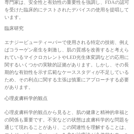
専門家は、安全性と有効性の重要性を強調し、FDAの認可
を受けた臨床的にテストされたデバイスの使用を提唱して
います。
臨床研究
エナジービューティーバーで使用される特定の技術、例え
ばコラーゲン産生を刺激し、肌の質感を改善すると考えら
れているマイクロカレントやLED光生体変調などの応用に
関するいくつかの実験的証拠があります。しかし、その長
期的な有効性を示す広範なケーススタディが不足している
ため、その利点に関する主張は慎重にアプローチする必要
があります。
心理皮膚科学的観点
心理皮膚科学的観点から見ると、肌の健康と精神的幸福と
の関係も重要です。不安などの状態は皮膚科学的な問題を
通じて現れることがあり、この関連性を理解することは、