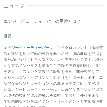
ニュース
エナジービューティーバーの用途とは？
概要
エナジービューティーバー
は、マイクロカレント（微弱電
流）技術を用いて顔の外観を向上させ、肌の健康を促進す
るために設計された人気のスキンケアデバイスです。穏や
かな電気インパルスを送ることで顔の筋肉を刺激し、血行
を改善し、スキンケア製品の吸収を高め、非侵襲的なフェ
イシャルコントゥアリングと若返りをサポートします。革
新的な美容ソリューションへの高まる需要に応えて登場し
たエナジービューティーバーは、伝統的なスキンケア習慣
と現代の技術的進歩の融合を象徴しており、外科手術なし
で効果的なアンチエイジングトリートメントを求める消費