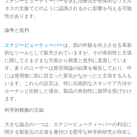
エナジービューティーバーを含む治療法が全体的なウェル
ネスの文脈でどのように認識されるかに影響を与える可能
性があります。
論争と批判
エナジービューティーバー
は、肌の外観を向上させる革新
的なツールとして販売されていますが、その有効性と主張
に関してさまざまな方面から精査と批判に直面していま
す。多くのユーザーは賛否両論の結果を報告しており、中
には使用後に肌に目立った変化がなかったと主張する人も
います。これらの証言は、特に伝統的なスキンケア方法や
ルーチンと比較した場合、製品の有効性に疑問を投げかけ
ます。
科学的根拠の欠如
大きな論点の一つは、エナジービューティーバーの利点に
関する製造元の主張を裏付ける堅牢な科学的研究が存在し