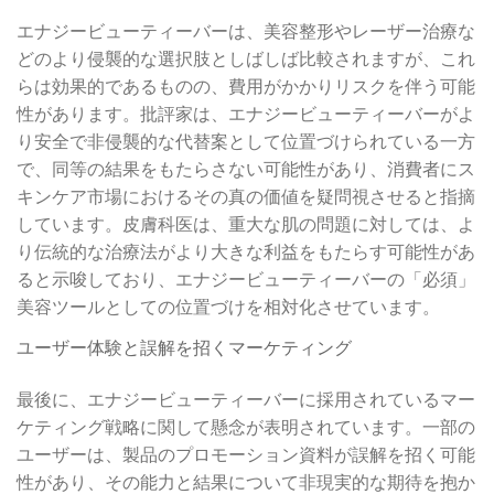
エナジービューティーバーは、美容整形やレーザー治療な
どのより侵襲的な選択肢としばしば比較されますが、これ
らは効果的であるものの、費用がかかりリスクを伴う可能
性があります。批評家は、エナジービューティーバーがよ
り安全で非侵襲的な代替案として位置づけられている一方
で、同等の結果をもたらさない可能性があり、消費者にス
キンケア市場におけるその真の価値を疑問視させると指摘
しています。皮膚科医は、重大な肌の問題に対しては、よ
り伝統的な治療法がより大きな利益をもたらす可能性があ
ると示唆しており、エナジービューティーバーの「必須」
美容ツールとしての位置づけを相対化させています。
ユーザー体験と誤解を招くマーケティング
最後に、エナジービューティーバーに採用されているマー
ケティング戦略に関して懸念が表明されています。一部の
ユーザーは、製品のプロモーション資料が誤解を招く可能
性があり、その能力と結果について非現実的な期待を抱か