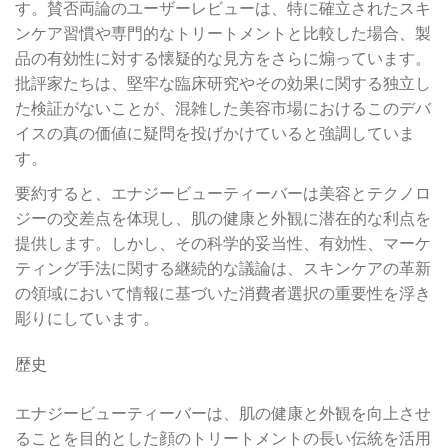
す。賛否両論のユーザーレビューは、特に確立されたスキ
ンケア習慣や専門的なトリートメントと比較した場合、製
品の有効性に対する懐疑的な見方をさらに煽っています。
批評家たちは、堅牢な臨床研究やその効果に関する独立し
た検証がないことが、混雑した美容市場におけるこのデバ
イスの真の価値に疑問を投げかけていると強調していま
す。
要約すると、エナジービューティーバーは美容とテクノロ
ジーの交差点を体現し、肌の健康と外観に潜在的な利点を
提供します。しかし、その科学的妥当性、有効性、マーケ
ティング手法に関する継続的な議論は、スキンケアの革新
の領域において情報に基づいた消費者選択の重要性を浮き
彫りにしています。
歴史
エナジービューティーバーは、肌の健康と外観を向上させ
ることを目的とした顔のトリートメントの長い伝統を活用