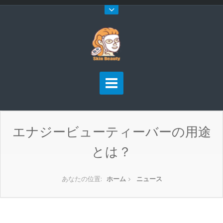
エナジービューティーバーの用途
とは？
あなたの位置:
ホーム
ニュース