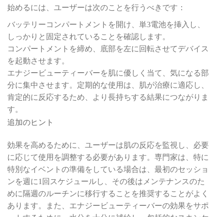
始めるには、ユーザーは次のことを行うべきです：
バッテリーコンパートメントを開け、単3電池を挿入し、
しっかりと固定されていることを確認します。
コンパートメントを締め、底部を左に回転させてデバイス
を起動させます。
エナジービューティーバーを肌に優しく当て、気になる部
分に集中させます。定期的な使用は、肌が治療に適応し、
肯定的に反応するため、より長持ちする結果につながりま
す。
追加のヒント
効果を高めるために、ユーザーは肌の反応を監視し、必要
に応じて使用を調整する必要があります。専門家は、特に
特別なイベントの準備をしている場合は、最初のセッショ
ンを週に1回スケジュールし、その後はメンテナンスのた
めに隔週のルーチンに移行することを推奨することがよく
あります。また、エナジービューティーバーの効果をサポ