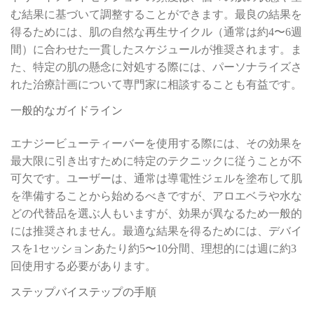
む結果に基づいて調整することができます。最良の結果を
得るためには、肌の自然な再生サイクル（通常は約4〜6週
間）に合わせた一貫したスケジュールが推奨されます。ま
た、特定の肌の懸念に対処する際には、パーソナライズさ
れた治療計画について専門家に相談することも有益です。
一般的なガイドライン
エナジービューティーバーを使用する際には、その効果を
最大限に引き出すために特定のテクニックに従うことが不
可欠です。ユーザーは、通常は導電性ジェルを塗布して肌
を準備することから始めるべきですが、アロエベラや水な
どの代替品を選ぶ人もいますが、効果が異なるため一般的
には推奨されません。最適な結果を得るためには、デバイ
スを1セッションあたり約5〜10分間、理想的には週に約3
回使用する必要があります。
ステップバイステップの手順