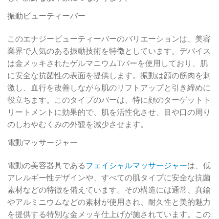
振動ビューティーバー
このエナジービューティーバーのバリエーションは、美容
業界で人気のある振動技術を特徴としています。デバイス
は金メッキされたゲルマニウムTバーを使用しており、肌
に安全な抗菌性の表面を提供します。振動は顔の筋肉を刺
激し、血行を改善しながら肌のリフトアップと引き締めに
役立ちます。このタイプのバーは、特に顔のターゲットト
リートメントに効果的で、肌を活性化させ、目や口の周り
のしわやむくみの外観を減少させます。
電動マッサージャー
電動の美容器具である
フェイシャルマッサージャー
は、低
アレルギー性デザインや、すべての肌タイプに安全な抗菌
素材などの特徴を備えています。その構造には通常、真鍮
やアルミニウムなどの素材が使用され、耐久性と美的魅力
を提供する特別な金メッキ仕上げが施されています。この