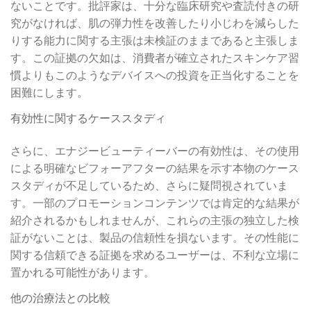
ないことです。批評家は、十分な臨床研究や査読付きの研
究がなければ、肌の弾力性を改善したり小じわを減らした
りする能力に関する主張は未検証のままであると主張しま
す。この証拠の欠如は、消費者が確立されたスキンケア習
慣よりもこのようなデバイスへの投資を正当化することを
困難にします。
有効性に関するケーススタディ
さらに、エナジービューティーバーの有効性は、その使用
による明確なビフォーアフターの結果を示す本物のケース
スタディが不足しているため、さらに疑問視されていま
す。一部のプロモーションコンテンツでは肯定的な結果が
紹介されるかもしれませんが、これらの主張の独立した検
証がないことは、製品の信頼性を損ないます。その性能に
関する信頼できる証拠を求めるユーザーは、不利な立場に
置かれる可能性があります。
他の治療法との比較