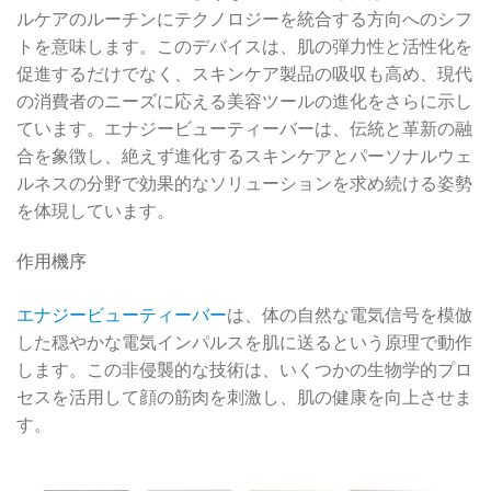
ルケアのルーチンにテクノロジーを統合する方向へのシフ
トを意味します。このデバイスは、肌の弾力性と活性化を
促進するだけでなく、スキンケア製品の吸収も高め、現代
の消費者のニーズに応える美容ツールの進化をさらに示し
ています。エナジービューティーバーは、伝統と革新の融
合を象徴し、絶えず進化するスキンケアとパーソナルウェ
ルネスの分野で効果的なソリューションを求め続ける姿勢
を体現しています。
作用機序
エナジービューティーバー
は、体の自然な電気信号を模倣
した穏やかな電気インパルスを肌に送るという原理で動作
します。この非侵襲的な技術は、いくつかの生物学的プロ
セスを活用して顔の筋肉を刺激し、肌の健康を向上させま
す。