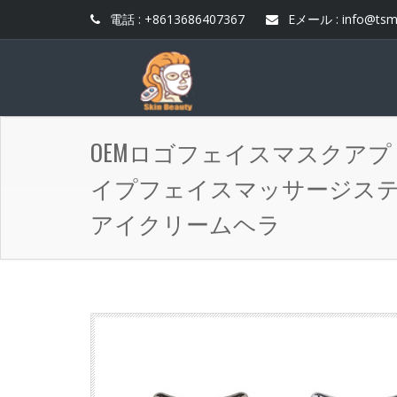
電話 : +8613686407367
Eメール :
info@tsm
OEMロゴフェイスマスクアプ
イプフェイスマッサージス
アイクリームヘラ