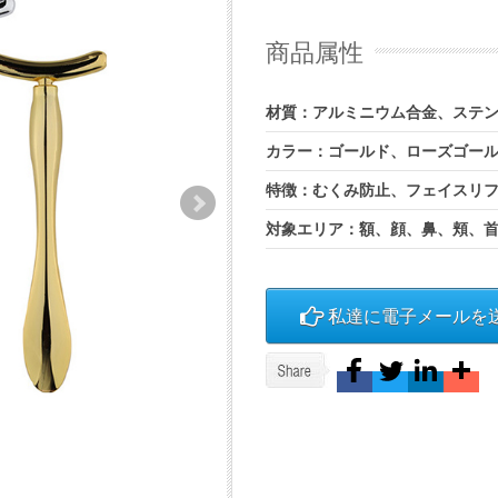
商品属性
材質：アルミニウム合金、ステ
カラー：ゴールド、ローズゴー
特徴：むくみ防止、フェイスリ
対象エリア：額、顔、鼻、頬、
私達に電子メールを