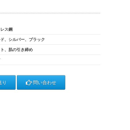
ンレス鋼
ルド、シルバー、ブラック
フト、肌の引き締め
首
送り
問い合わせ