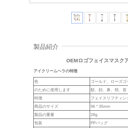
製品紹介
OEMロゴフェイスマスク
アイクリームヘラの特徴
色
ゴールド、ローズゴ
のために使用します
額、顔、鼻、頬、首
特徴
フェイスリフティン
商品のサイズ
96 * 35mm
製品の重量
28g
包装
PPバッグ