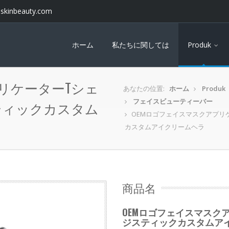
skinbeauty.com
ホーム
私たちに関しては
Produk
リケーターTシェ
あなたの位置:
ホーム
Produk
フェイスビューティーバー
ティックカスタム
OEMロゴフェイスマスクアプリ
カスタムアイクリームヘラ
商品名
OEMロゴフェイスマスク
ジスティックカスタムア