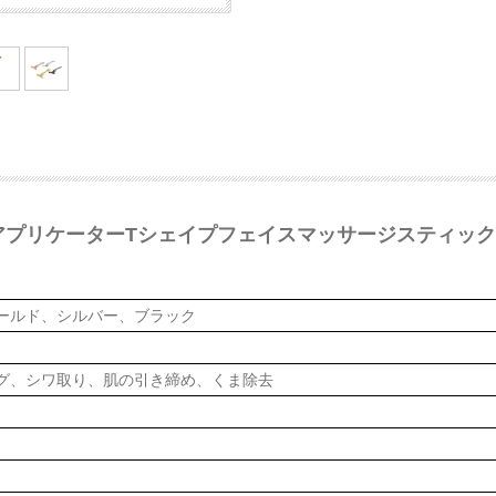
アプリケーターTシェイプフェイスマッサージスティッ
ールド、シルバー、ブラック
グ、シワ取り、肌の引き締め、くま除去