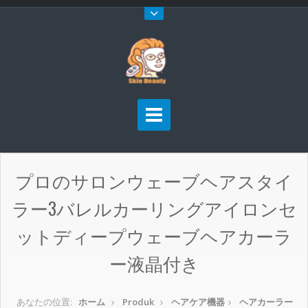
プロのサロンウェーブヘアスタイ
ラー3バレルカーリングアイロンセ
ットディープウェーブヘアカーラ
ー液晶付き
あなたの位置:
ホーム
Produk
ヘアケア機器
ヘアカーラー