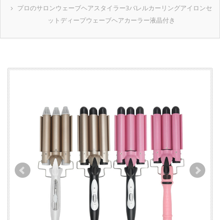
プロのサロンウェーブヘアスタイラー3バレルカーリングアイロンセ
ットディープウェーブヘアカーラー液晶付き