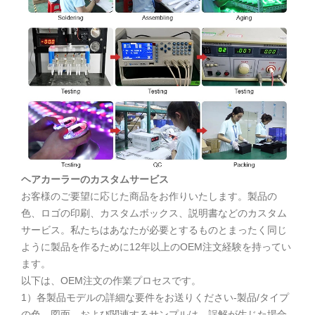
ヘアカーラーのカスタムサービス
お客様のご要望に応じた商品をお作りいたします。製品の
色、ロゴの印刷、カスタムボックス、説明書などのカスタム
サービス。私たちはあなたが必要とするものとまったく同じ
ように製品を作るために12年以上のOEM注文経験を持ってい
ます。
以下は、OEM注文の作業プロセスです。
1）各製品モデルの詳細な要件をお送りください-製品/タイプ
の色、図面、および関連するサンプルは、誤解が生じた場合