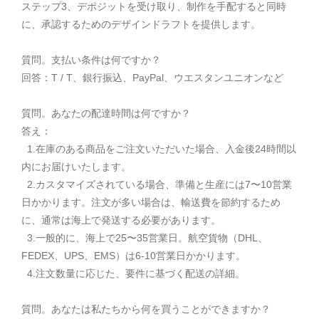
ステップ3、デポジットを受け取り、制作を手配すると同時
に、承認するためのデザインドラフトを提供します。
質問。支払い条件は何ですか？
回答：T / T、銀行振込、PayPal、ウエスタンユニオンなど
質問。あなたの配達時間は何ですか？
答え：
1.在庫のある商品をご注文いただいた場合、入金後24時間以
内にお届けいたします。
2.カスタマイズされている場合、準備と生産には7〜10営業
日かかります。注文が多い場合は、輸送費を節約するため
に、通常は海上で発送する必要があります。
3.一般的に、海上で25〜35営業日。航空貨物（DHL、
FEDEX、UPS、EMS）は6-10営業日かかります。
4.注文数量に応じた、要件に基づく配送の詳細。
質問。あなたは私たちから何を買うことができますか？