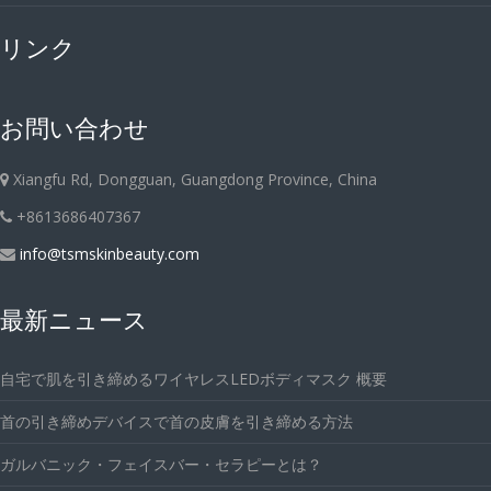
リンク
お問い合わせ
Xiangfu Rd, Dongguan, Guangdong Province, China
+8613686407367
info@tsmskinbeauty.com
最新ニュース
自宅で肌を引き締めるワイヤレスLEDボディマスク 概要
首の引き締めデバイスで首の皮膚を引き締める方法
ガルバニック・フェイスバー・セラピーとは？