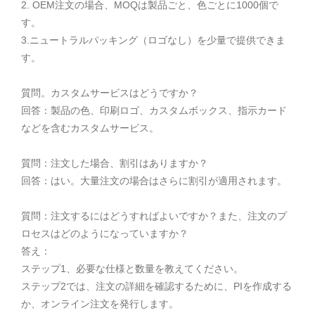
2. OEM注文の場合、MOQは製品ごと、色ごとに1000個で
す。
3.ニュートラルパッキング（ロゴなし）を少量で提供できま
す。
質問。カスタムサービスはどうですか？
回答：製品の色、印刷ロゴ、カスタムボックス、指示カード
などを含むカスタムサービス。
質問：注文した場合、割引はありますか？
回答：はい。大量注文の場合はさらに割引が適用されます。
質問：注文するにはどうすればよいですか？また、注文のプ
ロセスはどのようになっていますか？
答え：
ステップ1、必要な仕様と数量を教えてください。
ステップ2では、注文の詳細を確認するために、PIを作成する
か、オンライン注文を発行します。