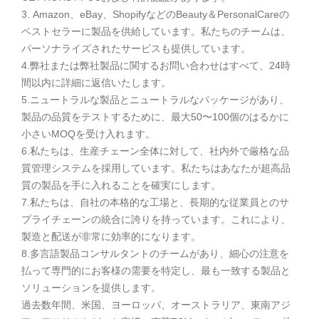
3. Amazon、eBay、ShopifyなどのBeauty＆PersonalCareの
ベストセラーに製品を供給しています。私たちのチームは、
パーソナライズされたサービスも提供しています。
4.弊社または弊社製品に関するお問い合わせはすべて、24時
間以内に詳細に返信いたします。
5.ニュートラルな製品とニュートラルなパッケージがあり、
製品の品質をテストするために、最大50〜100個のはるかに
小さいMOQを受け入れます。
6.私たちは、生産チェーン全体に対して、社内外で厳格な品
質管理システムを採用しています。私たちはあなたが超高品
質の製品を手に入れることを確実にします。
7.私たちは、自社の本格的な工場と、長期的な従業員とのサ
プライチェーンの統合に誇りを持っています。これにより、
製造と配送が非常に効率的になります。
8.多言語製品コンサルタントのチームがあり、細心の注意を
払って専門的にお客様の需要を特定し、最も一致する製品と
ソリューションを提供します。
過去数年間、米国、ヨーロッパ、オーストラリア、東南アジ