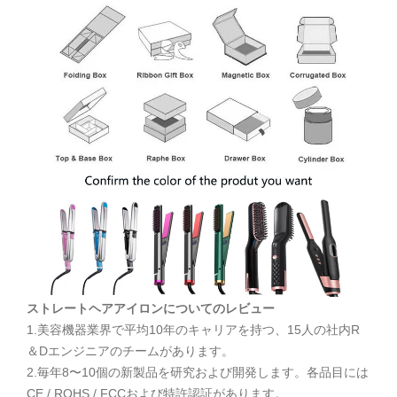
ストレートヘアアイロンについてのレビュー
1.美容機器業界で平均10年のキャリアを持つ、15人の社内R
＆Dエンジニアのチームがあります。
2.毎年8〜10個の新製品を研究および開発します。各品目には
CE / ROHS / FCCおよび特許認証があります。