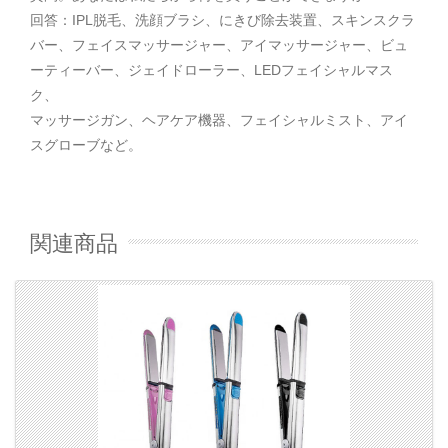
回答：IPL脱毛、洗顔ブラシ、にきび除去装置、スキンスクラ
バー、フェイスマッサージャー、アイマッサージャー、ビュ
ーティーバー、ジェイドローラー、LEDフェイシャルマス
ク、
マッサージガン、ヘアケア機器、フェイシャルミスト、アイ
スグローブなど。
関連商品