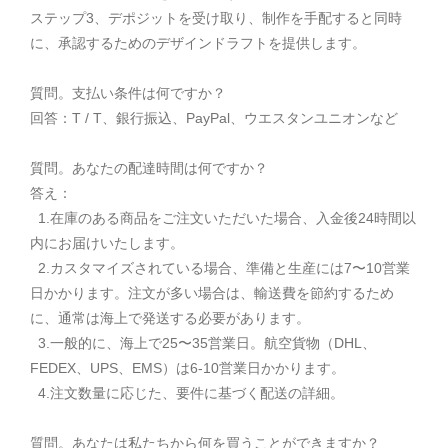
ステップ3、デポジットを受け取り、制作を手配すると同時
に、承認するためのデザインドラフトを提供します。
質問。支払い条件は何ですか？
回答：T / T、銀行振込、PayPal、ウエスタンユニオンなど
質問。あなたの配達時間は何ですか？
答え：
1.在庫のある商品をご注文いただいた場合、入金後24時間以
内にお届けいたします。
2.カスタマイズされている場合、準備と生産には7〜10営業
日かかります。注文が多い場合は、輸送費を節約するため
に、通常は海上で発送する必要があります。
3.一般的に、海上で25〜35営業日。航空貨物（DHL、
FEDEX、UPS、EMS）は6-10営業日かかります。
4.注文数量に応じた、要件に基づく配送の詳細。
質問。あなたは私たちから何を買うことができますか？