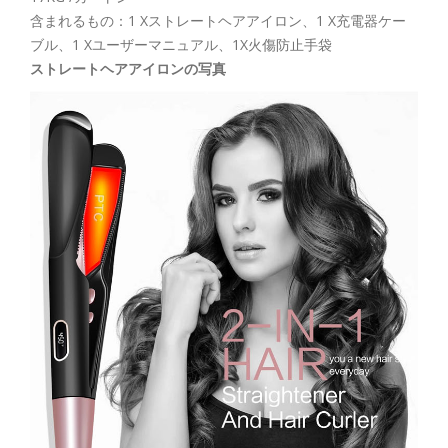
含まれるもの：1 Xストレートヘアアイロン、1 X充電器ケー
ブル、1 Xユーザーマニュアル、1X火傷防止手袋
ストレートヘアアイロンの写真