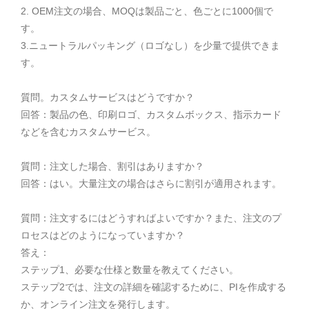
2. OEM注文の場合、MOQは製品ごと、色ごとに1000個で
す。
3.ニュートラルパッキング（ロゴなし）を少量で提供できま
す。
質問。カスタムサービスはどうですか？
回答：製品の色、印刷ロゴ、カスタムボックス、指示カード
などを含むカスタムサービス。
質問：注文した場合、割引はありますか？
回答：はい。大量注文の場合はさらに割引が適用されます。
質問：注文するにはどうすればよいですか？また、注文のプ
ロセスはどのようになっていますか？
答え：
ステップ1、必要な仕様と数量を教えてください。
ステップ2では、注文の詳細を確認するために、PIを作成する
か、オンライン注文を発行します。