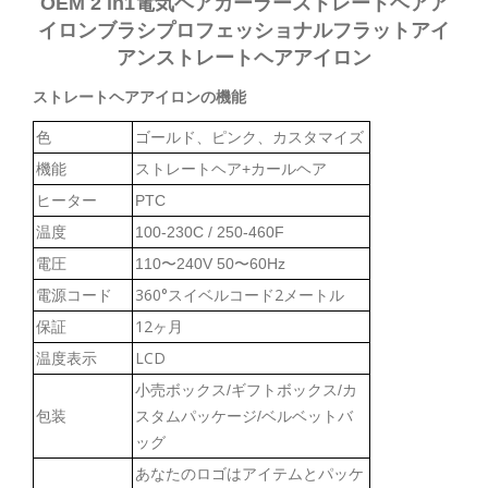
OEM 2 in1電気ヘアカーラーストレートヘアア
イロンブラシプロフェッショナルフラットアイ
アンストレートヘアアイロン
ストレートヘアアイロンの機能
色
ゴールド、ピンク、カスタマイズ
機能
ストレートヘア+カールヘア
ヒーター
PTC
温度
100-230C / 250-460F
電圧
110〜240V 50〜60Hz
電源コード
360°スイベルコード2メートル
保証
12ヶ月
温度表示
LCD
小売ボックス/ギフトボックス/カ
包装
スタムパッケージ/ベルベットバ
ッグ
あなたのロゴはアイテムとパッケ