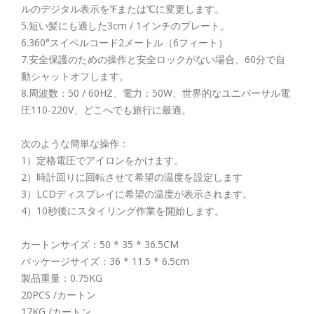
ルのデジタル表示を℉または℃に変更します。
5.短い髪にも適した3cm / 1インチのプレート。
6.360°スイベルコード2メートル（6フィート）
7.安全保護のための操作と安全ロックがない場合、60分で自
動シャットオフします。
8.周波数：50 / 60HZ、電力：50W、世界的なユニバーサル電
圧110-220V、どこへでも旅行に最適。
次のような簡単な操作：
1）定格電圧でアイロンをかけます。
2）時計回りに回転させて希望の温度を設定します
3）LCDディスプレイに希望の温度が表示されます。
4）10秒後にスタイリング作業を開始します。
カートンサイズ：50 * 35 * 36.5CM
パッケージサイズ：36 * 11.5 * 6.5cm
製品重量：0.75KG
20PCS /カートン
17KG /カートン