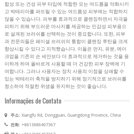
합성 또는 건성 피부 타입에 적합한 모는 여드름을 악화시키
고 박테리아를 퍼뜨릴 수 있는 여드름성 피부에는 적합하지
않을 수 있습니다. 피부를 효과적으로 클렌징하면서 자극을
피하기 위해 부드러운 마사지를 제공하는 민감성 피부용으
로 설계된 브러쉬를 선택하는 것이 중요합니다. 또한, 피부
과 전문의들은 페이셜 브러쉬의 통합이 클렌징 루틴을 크게
향상시킬 수 있다고 지적했습니다. 이들은 먼지, 유분, 메이
크업을 기존의 손 세안보다 더 효과적으로 제거하는 것을 용
이하게 하여 올바르게 사용할 때 더 건강한 피부 장벽에 기
여합니다. 그러나 사용자는 장치 사용의 이점을 상쇄할 수
있는 박테리아 축적을 방지하기 위해 정기적으로 브러쉬를
청소하여 적절한 위생을 유지하는 것이 좋습니다.
Informações de Contato
주소:
Xiangfu Rd, Dongguan, Guangdong Province, China
전화:
+8613686407367