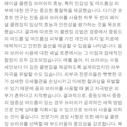
페이셜 클렌징 브러쉬의 효능, 특히 민감성 및 여드름성 피
부에 대한 연구는 중요한 통찰력을 제공했습니다. 다기관 코
호트 연구는 진동 음파 브러쉬를 사용한 하루 두 번의 페이
셜 클렌징의 임상적 효능과 안전성을 평가하는 것을 목표로
했습니다. 결과에 따르면 이 클렌징 요법은 경증에서 중등도
의 여드름 및 여드름성 피부를 가진 개인의 유지 및 치료에
매력적이고 안전한 옵션을 제공할 수 있음을 나타냅니다. 음
파 브러쉬 사용에 대한 패널 토론에서는 그 이점과 잠재적인
함정이 모두 강조되었습니다. 예를 들어, 이 브러쉬는 수동
세안보다 더 깊은 클렌징을 제공하도록 설계되었지만 피부
자극을 유발할 수도 있습니다. 피부과 전문의들은 뻣뻣한 모
가 섬세한 모세혈관을 손상시키고 미세한 찰과상을 유발할
수 있기 때문에 음파 브러쉬를 사용할 때 붉고 자극받은 피
부가 흔하다고 지적했습니다. 결과적으로, 중등도에서 중증
의 염증성 여드름이 있는 경우 브러쉬가 공격적인 세척 방법
으로 인해 상태를 악화시킬 수 있으므로 브러쉬 사용을 피하
는 것이 좋습니다. 전문가의 권장 사항은 또한 페이셜 클렌
징 브러쉬를 선택할 때 부드러움의 중요성을 강조합니다. 복