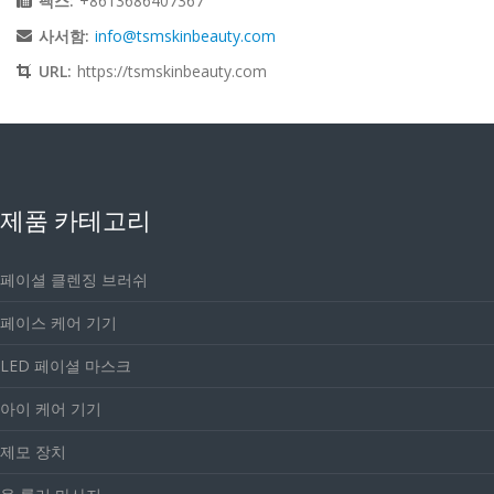
팩스:
+8613686407367
사서함:
info@tsmskinbeauty.com
URL:
https://tsmskinbeauty.com
제품 카테고리
페이셜 클렌징 브러쉬
페이스 케어 기기
LED 페이셜 마스크
아이 케어 기기
제모 장치