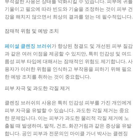
부적절한 사용은 상태를 악화시킬 수 있습니다. 피부에 귀를
기울이고 필요에 따라 빈도와 기술을 조정하는 것이 피부 건
강을 해치지 않으면서 최상의 결과를 얻는 데 필수적입니다.
잠재적 위험 및 예방 조치
페이셜 클렌징 브러쉬
가 향상된 청결도 및 개선된 피부 질감
과 같은 여러 이점을 제공할 수 있지만, 특히 민감성 및 여드
름성 피부 타입에 대해서는 잠재적인 위험도 제기합니다. 사
용자가 이러한 위험을 인식하고 부작용을 피하기 위해 필요
한 예방 조치를 취하는 것이 중요합니다.
피부 자극 및 과도한 각질 제거
클렌징 브러쉬의 사용은 특히 민감성 피부를 가진 개인에게
피부 자극을 유발할 수 있습니다. 과도한 각질 제거는 중요
한 문제입니다. 이는 피부가 과도한 물리적 각질 제거에 노
출될 때 발생하며, 발적, 건조, 화끈거림과 같은 증상을 유발
합니다. 공인 피부과 전문의인 마이클 가너 박사는 클렌징