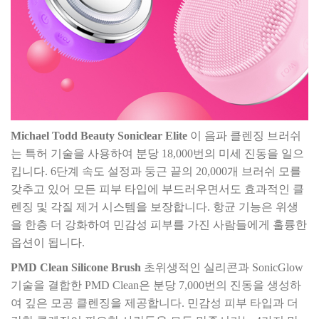
Michael Todd Beauty Soniclear Elite
이 음파 클렌징 브러쉬
는 특허 기술을 사용하여 분당 18,000번의 미세 진동을 일으
킵니다. 6단계 속도 설정과 둥근 끝의 20,000개 브러쉬 모를
갖추고 있어 모든 피부 타입에 부드러우면서도 효과적인 클
렌징 및 각질 제거 시스템을 보장합니다. 항균 기능은 위생
을 한층 더 강화하여 민감성 피부를 가진 사람들에게 훌륭한
옵션이 됩니다.
PMD Clean Silicone Brush
초위생적인 실리콘과 SonicGlow
기술을 결합한 PMD Clean은 분당 7,000번의 진동을 생성하
여 깊은 모공 클렌징을 제공합니다. 민감성 피부 타입과 더