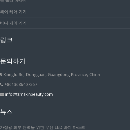
옥 롤러 마사지
헤어 케어 기기
바디 케어 기기
링크
문의하기
Xiangfu Rd, Dongguan, Guangdong Province, China
+8613686407367
info@tsmskinbeauty.com
뉴스
가정용 피부 탄력을 위한 무선 LED 바디 마스크