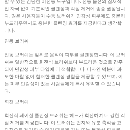
할 수 있는 간단한 비전동 도구입니다. 전동 옵션의 잠재적
인 자극 없이 기본적인 클렌징과 각질 제거에 종종 권장됩니
다. 많은 사용자들이 수동 브러쉬가 민감성 피부에도 충분히
부드러우면서도 충분한 클렌징 효과를 제공한다고 생각합
니다.
진동 브러쉬
진동 브러쉬는 앞뒤로 움직여 피부를 클렌징합니다. 이 브러
쉬는 일반적으로 회전식 브러쉬보다 부드러운 것으로 간주
되어 민감성 피부 타입에 더 적합합니다. 디자인 덕분에 과
도한 마찰 없이 철저한 클렌징 경험을 제공할 수 있으며, 이
는 피부 민감성이 있는 사람들에게 특히 유익할 수 있습니
다.
회전 브러쉬
회전식 페이셜 클렌징 브러쉬는 헤드가 회전하여 더 강한 각
질 제거를 제공합니다. 이 브러쉬는 먼지와 유분 축적을 효
과적으로 제거할 수 있기 때문에 지성 또는 복합성 피부를