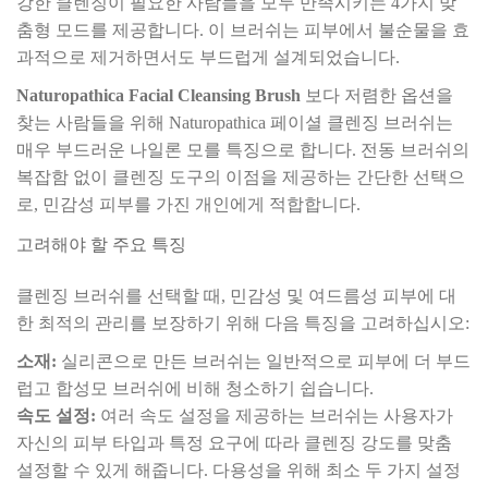
강한 클렌징이 필요한 사람들을 모두 만족시키는 4가지 맞
춤형 모드를 제공합니다. 이 브러쉬는 피부에서 불순물을 효
과적으로 제거하면서도 부드럽게 설계되었습니다.
Naturopathica Facial Cleansing Brush
보다 저렴한 옵션을
찾는 사람들을 위해 Naturopathica 페이셜 클렌징 브러쉬는
매우 부드러운 나일론 모를 특징으로 합니다. 전동 브러쉬의
복잡함 없이 클렌징 도구의 이점을 제공하는 간단한 선택으
로, 민감성 피부를 가진 개인에게 적합합니다.
고려해야 할 주요 특징
클렌징 브러쉬를 선택할 때, 민감성 및 여드름성 피부에 대
한 최적의 관리를 보장하기 위해 다음 특징을 고려하십시오:
소재:
실리콘으로 만든 브러쉬는 일반적으로 피부에 더 부드
럽고 합성모 브러쉬에 비해 청소하기 쉽습니다.
속도 설정:
여러 속도 설정을 제공하는 브러쉬는 사용자가
자신의 피부 타입과 특정 요구에 따라 클렌징 강도를 맞춤
설정할 수 있게 해줍니다. 다용성을 위해 최소 두 가지 설정