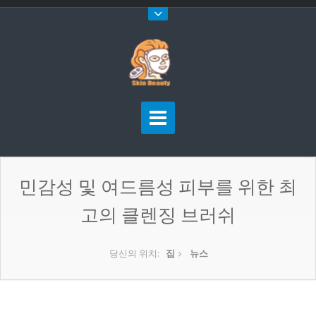
민감성 및 여드름성 피부를 위한 최
고의 클렌징 브러쉬
당신의 위치:
집
뉴스