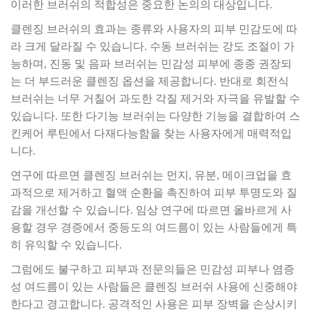
이러한 브러쉬의 적합성은 중요한 논의의 대상입니다.
클렌징 브러쉬의 효과는 종류와 사용자의 피부 민감도에 따
라 크게 달라질 수 있습니다. 수동 브러쉬는 강도 조절이 가
능하며, 진동 및 음파 브러쉬는 민감성 피부에 종종 권장되
는 더 부드러운 클렌징 옵션을 제공합니다. 반대로 회전식
브러쉬는 너무 거칠어 과도한 각질 제거와 자극을 유발할 수
있습니다. 또한 다기능 브러쉬는 다양한 기능을 결합하여 스
킨케어 루틴에서 다재다능함을 찾는 사용자에게 매력적입
니다.
연구에 따르면 클렌징 브러쉬는 먼지, 유분, 메이크업을 효
과적으로 제거하고 혈액 순환을 촉진하여 피부 투명도와 질
감을 개선할 수 있습니다. 임상 연구에 따르면 올바르게 사
용할 경우 경증에서 중등도의 여드름이 있는 사람들에게 특
히 유익할 수 있습니다.
그럼에도 불구하고 피부과 전문의들은 민감성 피부나 염증
성 여드름이 있는 사람들은 클렌징 브러쉬 사용에 신중해야
한다고 경고합니다. 공격적인 사용은 피부 장벽을 손상시키