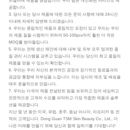
트셀러에 제품을 공급합니다. 우리 팀은 개인화된 서비스도 제
공합니다.
3. 당사 또는 당사 제품에 대한 모든 문의 사항에 대해 24시간
이내에 자세히 답변해 드리겠습니다.
4. 우리는 중립적인 제품과 중립적인 포장이 있고 우리는 우리
의 제품 질을 시험하기 위하여 50-100pcs까지 훨씬 더 작은
MOQ를 받아들입니다.
5. 우리는 전체 생산 체인에 대해 내부 및 외부 모두 엄격한 품
질 관리 시스템을 갖추고 있습니다. 우리는 당신이 최고 품질의
제품을 얻을 수 있는지 확인합니다.
6. 우리는 우리 자신의 본격적인 공장과 장기적인 동료들과의
공급망 통합에 자부심을 느낍니다. 이는 당사의 제조 및 배송을
매우 효율적으로 만듭니다.
7. 우리는 다국어 제품 컨설턴트 팀을 보유하고 있어 세심하고
전문적으로 고객의 수요를 파악하고 가장 적합한 제품과 솔루
션을 제공합니다.
지난 몇 년 동안 미국, 유럽, 호주, 동남 아시아, 아프리카 등 전
역의 고객입니다. Dong Guan TSM Skin Beauty Co., Ltd., 더
나은 미래를 만들기 위해 당신과 함께 일하기를 기대합니다!