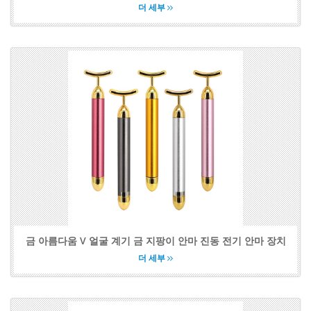
더 세부
금 아름다움 V 얼굴 계기 금 지팡이 안마 진동 전기 안마 장치
더 세부