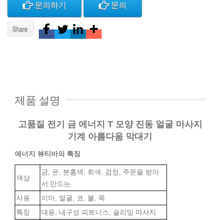
문의하기
문의
제품 설명
고품질 전기 금 에너지 T 모양 진동 얼굴 마사지
기계 아름다움 막대기
에너지 뷰티바의 특징
금, 은, 분홍색, 회색, 검정, 주문을 받아
색상
서 만드는
사용
이마, 얼굴, 코, 볼, 목
특징
대용, 내구성 피트니스, 슬리밍 마사지