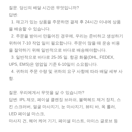
질문. 당신의 배달 시간은 무엇입니까?
답변:
1. 재고가 있는 상품을 주문하면 결제 후 24시간 이내에 상품
을 배송할 수 있습니다.
2. 주문을 받아서 만들어진 경우에, 우리는 준비하고 생성하기
위하여 7-10 작업 일이 필요합니다. 주문이 많을 때 운송 비용
을 절약하기 위해 일반적으로 바다로 배송해야합니다.
3. 일반적으로 바다로 25-35 일. 항공 화물(DHL, FEDEX,
UPS, EMS)은 영업일 기준 6-10일이 소요됩니다.
4. 귀하의 주문 수량 및 귀하의 요구 사항에 따라 배달 세부 사
항.
질문. 우리에게서 무엇을 살 수 있습니까?
답변: IPL 제모, 페이셜 클렌징 브러쉬, 블랙헤드 제거 장치, 스
킨 스크러버, 얼굴 마사지기, 눈 마사지기, 뷰티 바, 옥 롤러,
LED 페이셜 마스크,
마사지 건, 헤어 케어 기기, 페이셜 미스트, 아이스 글로브 등