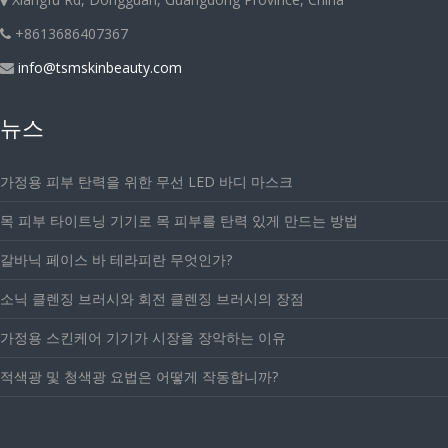
+8613686407367
info@tsmskinbeauty.com
뉴스
가정용 피부 탄력을 위한 무선 LED 바디 마스크
목 피부 타이트닝 기기로 목 피부를 탄력 있게 만드는 방법
갈바닉 페이스 바 테라피란 무엇인가?
소닉 클렌징 브러시와 회전 클렌징 브러시의 장점
가정용 스킨케어 기기가 시장을 장악하는 이유
적색광 및 청색광 요법은 어떻게 작동합니까?