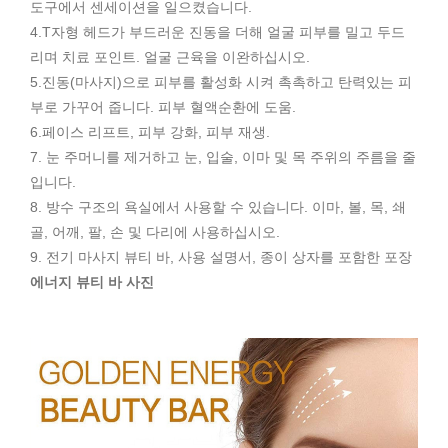
도구에서 센세이션을 일으켰습니다.
4.T자형 헤드가 부드러운 진동을 더해 얼굴 피부를 밀고 두드
리며 치료 포인트. 얼굴 근육을 이완하십시오.
5.진동(마사지)으로 피부를 활성화 시켜 촉촉하고 탄력있는 피
부로 가꾸어 줍니다. 피부 혈액순환에 도움.
6.페이스 리프트, 피부 강화, 피부 재생.
7. 눈 주머니를 제거하고 눈, 입술, 이마 및 목 주위의 주름을 줄
입니다.
8. 방수 구조의 욕실에서 사용할 수 있습니다. 이마, 볼, 목, 쇄
골, 어깨, 팔, 손 및 다리에 사용하십시오.
9. 전기 마사지 뷰티 바, 사용 설명서, 종이 상자를 포함한 포장
에너지 뷰티 바 사진