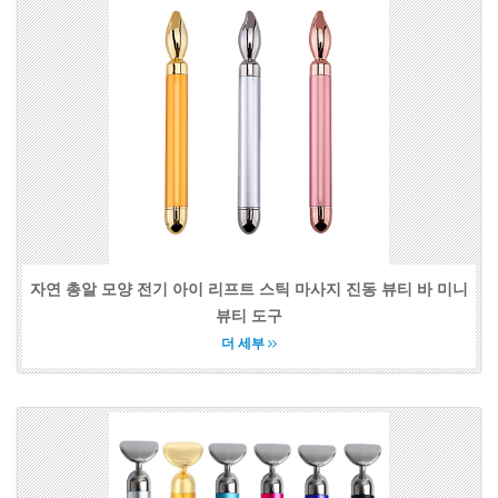
자연 총알 모양 전기 아이 리프트 스틱 마사지 진동 뷰티 바 미니
뷰티 도구
더 세부