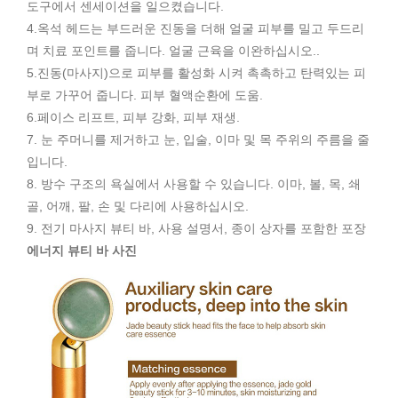
도구에서 센세이션을 일으켰습니다.
4.옥석 헤드는 부드러운 진동을 더해 얼굴 피부를 밀고 두드리
며 치료 포인트를 줍니다. 얼굴 근육을 이완하십시오..
5.진동(마사지)으로 피부를 활성화 시켜 촉촉하고 탄력있는 피
부로 가꾸어 줍니다. 피부 혈액순환에 도움.
6.페이스 리프트, 피부 강화, 피부 재생.
7. 눈 주머니를 제거하고 눈, 입술, 이마 및 목 주위의 주름을 줄
입니다.
8. 방수 구조의 욕실에서 사용할 수 있습니다. 이마, 볼, 목, 쇄
골, 어깨, 팔, 손 및 다리에 사용하십시오.
9. 전기 마사지 뷰티 바, 사용 설명서, 종이 상자를 포함한 포장
에너지 뷰티 바 사진