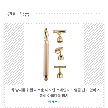
관련 상품
노화 방지를 위한 새로운 디자인 스테인리스 얼굴 전기 안마 지
팡이 아름다움 장치
더 세부