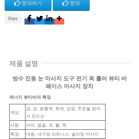
문의하기
문의
제품 설명
방수 진동 눈 마사지 도구 전기 옥 롤러 뷰티 바
페이스 마사지 장치
에너지 뷰티바의 특징
금, 은, 분홍색, 회색, 검정, 주문을 받아
색상
서 만드는
사용
이마, 얼굴, 코, 볼, 목
특징
대용, 내구성 피트니스, 슬리밍 마사지