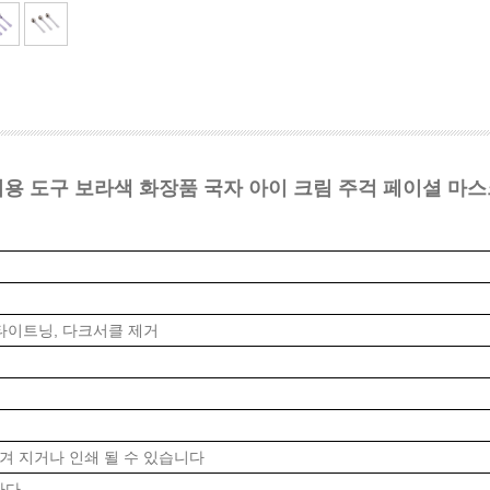
용 도구 보라색 화장품 국자 아이 크림 주걱 페이셜 마
 타이트닝, 다크서클 제거
겨 지거나 인쇄 될 수 있습니다
 바다