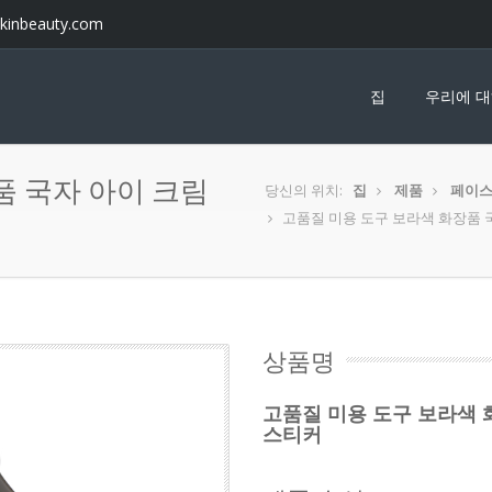
kinbeauty.com
집
우리에 
품 국자 아이 크림
당신의 위치:
집
제품
페이스
고품질 미용 도구 보라색 화장품 
상품명
고품질 미용 도구 보라색 
스티커