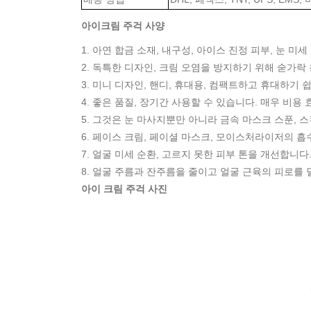
아이크림 주걱 사양
1. 아연 합금 소재, 내구성, 아이스 진정 피부, 눈 미세
2. 독특한 디자인, 크림 오염을 방지하기 위해 숟가락
3. 미니 디자인, 핸디, 휴대용, 컴팩트하고 휴대하기 
4. 좋은 품질, 장기간 사용할 수 있습니다. 매우 비용
5. 그것은 눈 마사지뿐만 아니라 금속 마스크 스푼, 스
6. 페이스 크림, 페이셜 마스크, 모이스처라이저의 흡
7. 얼굴 미세 순환, 고르지 못한 피부 톤을 개선합니다
8. 얼굴 주름과 잔주름을 줄이고 얼굴 근육의 피로를
아이 크림 주걱 사진