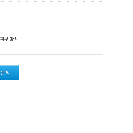
술, 피부 강화
문의