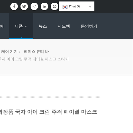
한국어
대해
제품
뉴스
피드백
문의하기
 케어 기기
페이스 뷰티 바
국자 아이 크림 주걱 페이셜 마스크 스티커
화장품 국자 아이 크림 주걱 페이셜 마스크