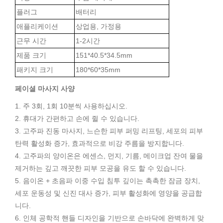
플러그
배터리
애플리케이션
상업용, 가정용
근무 시간
1-2시간
제품 크기
151*40.5*34.5mm
패키지 크기
180*60*35mm
페이셜 마사지 사양
1. 주 3회, 1회 10분씩 사용하십시오.
2. 휴대가 간편하고 손에 쥘 수 있습니다.
3. 고주파 진동 마사지, 느슨한 피부 퍼밍 리프팅, 세포의 피부
탄력 활성화 증가, 효과적으로 비강 주름을 방지합니다.
4. 고주파의 양이온은 에센스, 먼지, 기름, 메이크업 잔여 물을
제거하는 깊고 깨끗한 피부 모공을 유도 할 수 있습니다.
5. 음이온 + 초음파 이중 수입 침투 깊이는 촉촉한 잠금 장치,
세포 운동성 및 신진 대사 증가, 피부 활성화에 영양을 공급합
니다.
6. 인체 공학적 핸들 디자인을 기반으로 손바닥에 완벽하게 맞