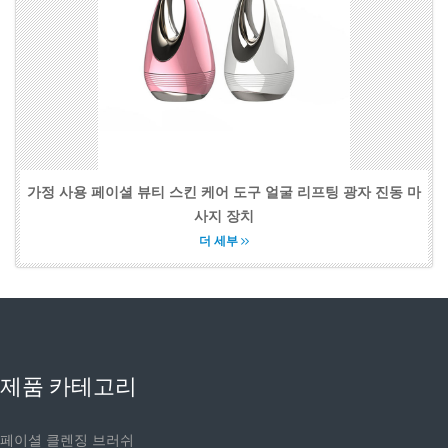
가정 사용 페이셜 뷰티 스킨 케어 도구 얼굴 리프팅 광자 진동 마
사지 장치
더 세부
제품 카테고리
페이셜 클렌징 브러쉬