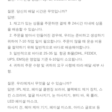
질문. 당신의 배달 시간은 무엇입니까?
답변:
1. 재고가 있는 상품을 주문하면 결제 후 24시간 이내에 상품
을 배송할 수 있습니다.
2. 주문을 받아서 만들어진 경우에, 우리는 준비하고 생성하기
위하여 7-10 작업 일이 필요합니다. 주문이 많을 때 운송 비용
을 절약하기 위해 일반적으로 바다로 배송해야합니다.
3. 일반적으로 바다로 25-35 일. 항공 화물(DHL, FEDEX,
UPS, EMS)은 영업일 기준 6-10일이 소요됩니다.
4. 귀하의 주문 수량 및 귀하의 요구 사항에 따라 배달 세부 사
항.
질문. 우리에게서 무엇을 살 수 있습니까?
답변: IPL 제모, 페이셜 클렌징 브러쉬, 블랙헤드 제거 장치, 스
킨 스크러버, 얼굴 마사지기, 눈 마사지기, 뷰티 바, 옥 롤러,
LED 페이셜 마스크,
마사지 건, 헤어 케어 기기, 페이셜 미스트, 아이스 글로브 등