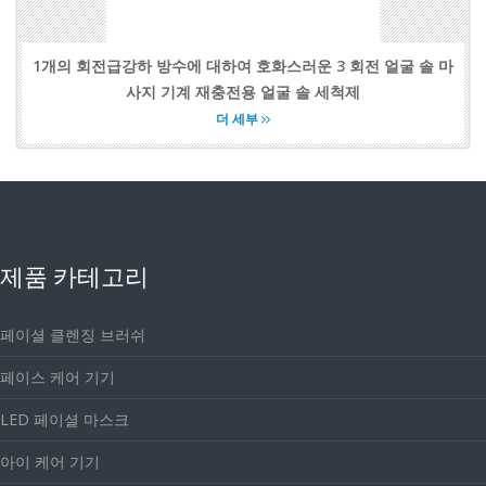
1개의 회전급강하 방수에 대하여 호화스러운 3 회전 얼굴 솔 마
사지 기계 재충전용 얼굴 솔 세척제
더 세부
제품 카테고리
페이셜 클렌징 브러쉬
페이스 케어 기기
LED 페이셜 마스크
아이 케어 기기