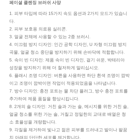
페이셜 클렌징 브러쉬 사양
1. 피부 타입에 따라 15가지 속도 옵션과 2가지 모드가 있습니
다.
2. 피부 보호용 의료용 실리콘.
3. 얼굴 전체에 사용할 수 있는 2종 브러시.
4. 미끄럼 방지 디자인: 인간 공학 디자인, U 자형 미끄럼 방지
곡물, 얼굴 청소 중단을 방지하기 위해 손바닥에 적합합니다.
5. 속이 빈 디자인: 제품 속이 빈 디자인, 걸기 쉬운, 박테리아
성장을 방지하기 위해 더 철저하게 말리십시오.
6. 플래시 조명 디자인: 버튼을 사용하면 하단 흰색 조명이 깜박
이고 조명이 깜박이면 작업이 적용되었음을 나타냅니다.
7. 방수 디자인: 충전 포트는 물 차단 플러그, 방수 충전 포트를
추가하여 제품 품질을 향상시킵니다.
8. 2개의 솔 디자인: 거친 솔과 가는 솔, 메시지를 위한 거친 솔,
얼굴 청소를 위한 가는 솔, 거칠고 정밀한의 교대로 배열은 청
소 효율성을 개량합니다.
9. 각질을 제거하여 빛나고 젊은 피부를 드러내고 발이나 팔꿈
치 아래의 단단한 세포를 제거합니다.