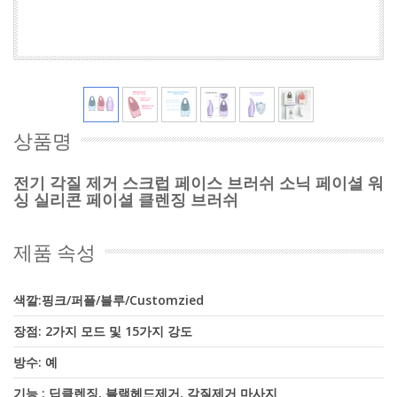
상품명
전기 각질 제거 스크럽 페이스 브러쉬 소닉 페이셜 워
싱 실리콘 페이셜 클렌징 브러쉬
제품 속성
색깔:핑크/퍼플/블루/Customzied
장점: 2가지 모드 및 15가지 강도
방수: 예
기능 : 딥클렌징, 블랙헤드제거, 각질제거 마사지