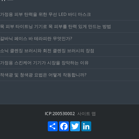
가정용 피부 탄력을 위한 무선 LED 바디 마스크
목 피부 타이트닝 기기로 목 피부를 탄력 있게 만드는 방법
갈바닉 페이스 바 테라피란 무엇인가?
소닉 클렌징 브러시와 회전 클렌징 브러시의 장점
가정용 스킨케어 기기가 시장을 장악하는 이유
적색광 및 청색광 요법은 어떻게 작동합니까?
ICP:200530002
사이트 맵
Share
Facebook
Twitter
LinkedIn