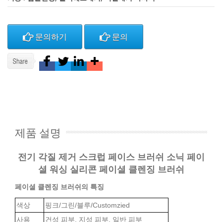
문의하기
문의
제품 설명
전기 각질 제거 스크럽 페이스 브러쉬 소닉 페이
셜 워싱 실리콘 페이셜 클렌징 브러쉬
페이셜 클렌징 브러쉬의 특징
색상
핑크/그린/블루/Customzied
사용
건성 피부, 지성 피부, 일반 피부