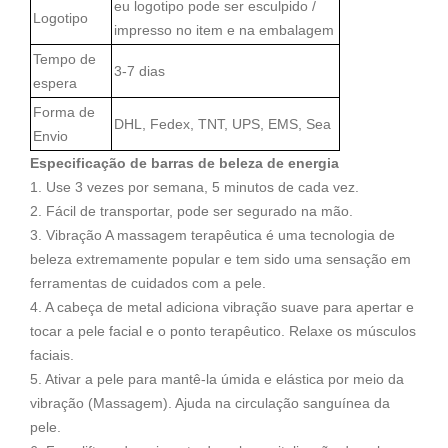
eu logotipo pode ser esculpido /
Logotipo
impresso no item e na embalagem
Tempo de
3-7 dias
espera
Forma de
DHL, Fedex, TNT, UPS, EMS, Sea
Envio
Especificação de barras de beleza de energia
1. Use 3 vezes por semana, 5 minutos de cada vez.
2. Fácil de transportar, pode ser segurado na mão.
3. Vibração A massagem terapêutica é uma tecnologia de
beleza extremamente popular e tem sido uma sensação em
ferramentas de cuidados com a pele.
4. A cabeça de metal adiciona vibração suave para apertar e
tocar a pele facial e o ponto terapêutico. Relaxe os músculos
faciais.
5. Ativar a pele para mantê-la úmida e elástica por meio da
vibração (Massagem). Ajuda na circulação sanguínea da
pele.