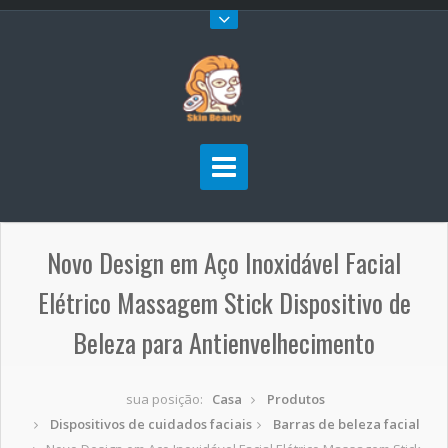
Novo Design em Aço Inoxidável Facial
Elétrico Massagem Stick Dispositivo de
Beleza para Antienvelhecimento
sua posição:
Casa
Produtos
Dispositivos de cuidados faciais
Barras de beleza facial