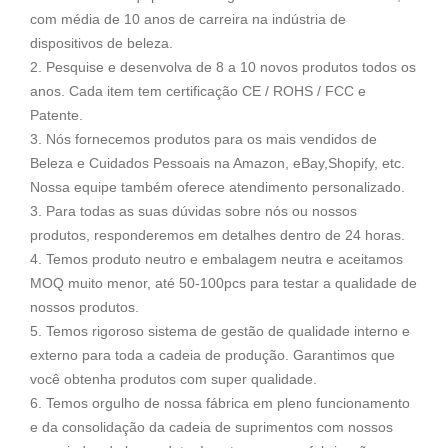
com média de 10 anos de carreira na indústria de
dispositivos de beleza.
2. Pesquise e desenvolva de 8 a 10 novos produtos todos os
anos. Cada item tem certificação CE / ROHS / FCC e
Patente.
3. Nós fornecemos produtos para os mais vendidos de
Beleza e Cuidados Pessoais na Amazon, eBay,Shopify, etc.
Nossa equipe também oferece atendimento personalizado.
3. Para todas as suas dúvidas sobre nós ou nossos
produtos, responderemos em detalhes dentro de 24 horas.
4. Temos produto neutro e embalagem neutra e aceitamos
MOQ muito menor, até 50-100pcs para testar a qualidade de
nossos produtos.
5. Temos rigoroso sistema de gestão de qualidade interno e
externo para toda a cadeia de produção. Garantimos que
você obtenha produtos com super qualidade.
6. Temos orgulho de nossa fábrica em pleno funcionamento
e da consolidação da cadeia de suprimentos com nossos