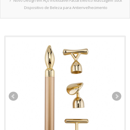
Novo Design em Aço Inoxidável Facial Elétrico Massagem Stick
Dispositivo de Beleza para Antienvelhecimento