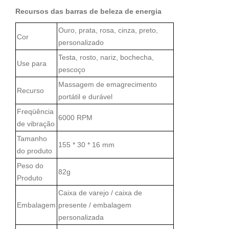
Recursos das barras de beleza de energia
Ouro, prata, rosa, cinza, preto,
Cor
personalizado
Testa, rosto, nariz, bochecha,
Use para
pescoço
Massagem de emagrecimento
Recurso
portátil e durável
Freqüência
6000 RPM
de vibração
Tamanho
155 * 30 * 16 mm
do produto
Peso do
82g
Produto
Caixa de varejo / caixa de
Embalagem
presente / embalagem
personalizada