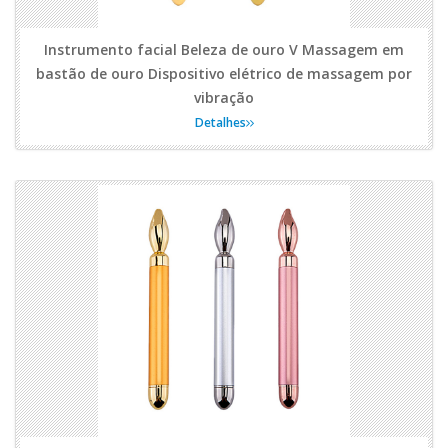
Instrumento facial Beleza de ouro V Massagem em
bastão de ouro Dispositivo elétrico de massagem por
vibração
Detalhes