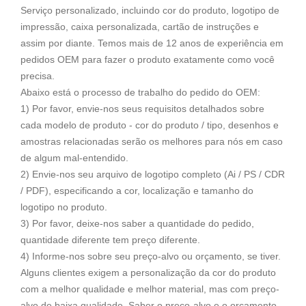
Serviço personalizado, incluindo cor do produto, logotipo de
impressão, caixa personalizada, cartão de instruções e
assim por diante. Temos mais de 12 anos de experiência em
pedidos OEM para fazer o produto exatamente como você
precisa.
Abaixo está o processo de trabalho do pedido do OEM:
1) Por favor, envie-nos seus requisitos detalhados sobre
cada modelo de produto - cor do produto / tipo, desenhos e
amostras relacionadas serão os melhores para nós em caso
de algum mal-entendido.
2) Envie-nos seu arquivo de logotipo completo (Ai / PS / CDR
/ PDF), especificando a cor, localização e tamanho do
logotipo no produto.
3) Por favor, deixe-nos saber a quantidade do pedido,
quantidade diferente tem preço diferente.
4) Informe-nos sobre seu preço-alvo ou orçamento, se tiver.
Alguns clientes exigem a personalização da cor do produto
com a melhor qualidade e melhor material, mas com preço-
alvo de baixa qualidade. Saber o preço-alvo e o orçamento