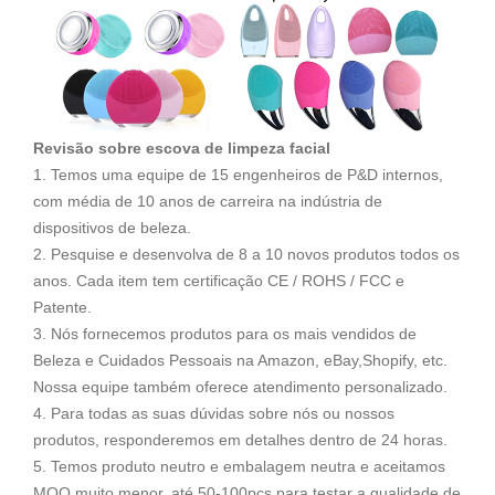
Revisão sobre escova de limpeza facial
1. Temos uma equipe de 15 engenheiros de P&D internos,
com média de 10 anos de carreira na indústria de
dispositivos de beleza.
2. Pesquise e desenvolva de 8 a 10 novos produtos todos os
anos. Cada item tem certificação CE / ROHS / FCC e
Patente.
3. Nós fornecemos produtos para os mais vendidos de
Beleza e Cuidados Pessoais na Amazon, eBay,Shopify, etc.
Nossa equipe também oferece atendimento personalizado.
4. Para todas as suas dúvidas sobre nós ou nossos
produtos, responderemos em detalhes dentro de 24 horas.
5. Temos produto neutro e embalagem neutra e aceitamos
MOQ muito menor, até 50-100pcs para testar a qualidade de