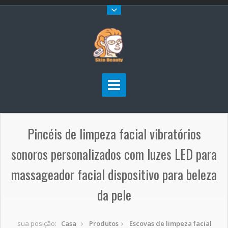
Pincéis de limpeza facial vibratórios
sonoros personalizados com luzes LED para
massageador facial dispositivo para beleza
da pele
sua posição:
Casa
Produtos
Escovas de limpeza facial