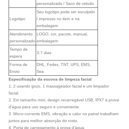
personalizada / Saco de veludo
Seu logotipo pode ser esculpido
Logotipo
/ impresso no item e na
embalagem
Atendimento
LOGO, cor, pacote, manual,
personalizado
embalagem
Tempo de
3-7 dias
espera
Forma de
DHL, Fedex, TNT, UPS, EMS,
Envio
Sea
Especificação da escova de limpeza facial
1. 2 usando gozo, 1 massageador facial e um limpador
facial.
2. Em tamanho mini, design recarregável USB, IPX7 à prova
d'água para uso seguro e conveniente.
3. Micro-corrente EMS, vibração e calor no painel trabalham
juntos para melhor absorção do rosto.
4. Porta de carregamento à prova d'água.