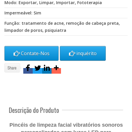
Modo: Exportar, Limpar, Importar, Fototerapia
Impermeável: Sim
Função: tratamento de acne, remoção de cabeça preta,
limpador de poros, psiquiatra
Contate-Nos
inquérito
Descrição do Produto
Pincéis de limpeza facial vibratórios sonoros