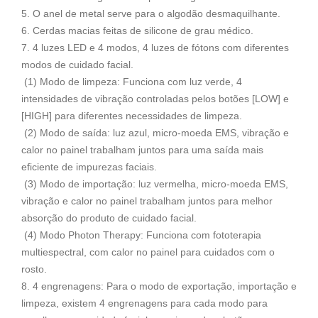
5. O anel de metal serve para o algodão desmaquilhante.
6. Cerdas macias feitas de silicone de grau médico.
7. 4 luzes LED e 4 modos, 4 luzes de fótons com diferentes
modos de cuidado facial.
(1) Modo de limpeza: Funciona com luz verde, 4
intensidades de vibração controladas pelos botões [LOW] e
[HIGH] para diferentes necessidades de limpeza.
(2) Modo de saída: luz azul, micro-moeda EMS, vibração e
calor no painel trabalham juntos para uma saída mais
eficiente de impurezas faciais.
(3) Modo de importação: luz vermelha, micro-moeda EMS,
vibração e calor no painel trabalham juntos para melhor
absorção do produto de cuidado facial.
(4) Modo Photon Therapy: Funciona com fototerapia
multiespectral, com calor no painel para cuidados com o
rosto.
8. 4 engrenagens: Para o modo de exportação, importação e
limpeza, existem 4 engrenagens para cada modo para