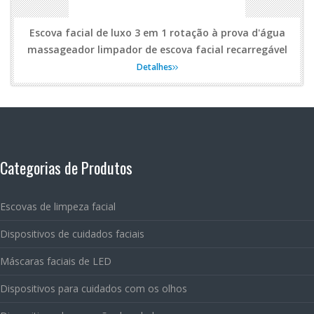
Escova facial de luxo 3 em 1 rotação à prova d'água
massageador limpador de escova facial recarregável
Detalhes
Categorias de Produtos
Escovas de limpeza facial
Dispositivos de cuidados faciais
Máscaras faciais de LED
Dispositivos para cuidados com os olhos