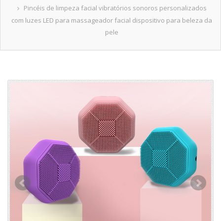
Pincéis de limpeza facial vibratórios sonoros personalizados
com luzes LED para massageador facial dispositivo para beleza da
pele