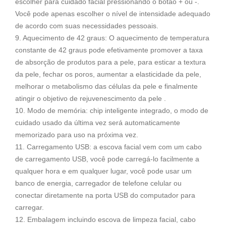
escolher para cuidado facial pressionando o botão + ou -.
Você pode apenas escolher o nível de intensidade adequado
de acordo com suas necessidades pessoais.
9. Aquecimento de 42 graus: O aquecimento de temperatura
constante de 42 graus pode efetivamente promover a taxa
de absorção de produtos para a pele, para esticar a textura
da pele, fechar os poros, aumentar a elasticidade da pele,
melhorar o metabolismo das células da pele e finalmente
atingir o objetivo de rejuvenescimento da pele .
10. Modo de memória: chip inteligente integrado, o modo de
cuidado usado da última vez será automaticamente
memorizado para uso na próxima vez.
11. Carregamento USB: a escova facial vem com um cabo
de carregamento USB, você pode carregá-lo facilmente a
qualquer hora e em qualquer lugar, você pode usar um
banco de energia, carregador de telefone celular ou
conectar diretamente na porta USB do computador para
carregar.
12. Embalagem incluindo escova de limpeza facial, cabo