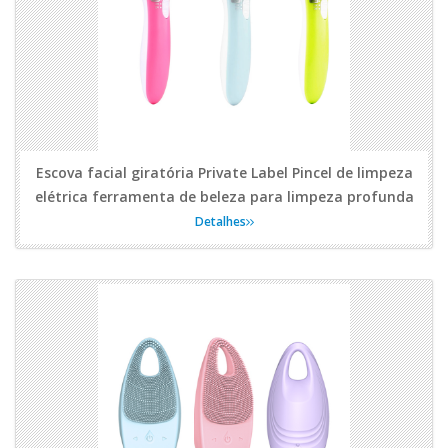
Escova facial giratória Private Label Pincel de limpeza
elétrica ferramenta de beleza para limpeza profunda
Detalhes