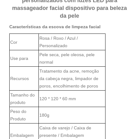
personalizados com luzes LED para
massageador facial dispositivo para beleza
da pele
Características da escova de limpeza facial
Rosa / Roxo / Azul /
Cor
Personalizado
Pele seca, pele oleosa, pele
Use para
normal
Tratamento da acne, remoção
Recursos
da cabeça negra, limpador de
poros, encolhimento de poros
Tamanho do
120 * 120 * 60
mm
produto
Peso do
180g
Produto
Caixa de varejo / Caixa de
Embalagem
presente / Embalagem