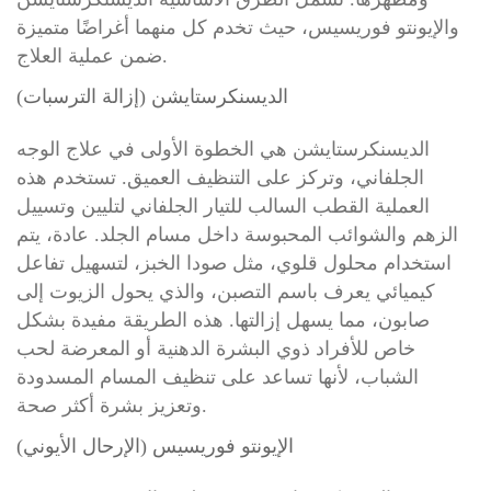
والإيونتو فوريسيس، حيث تخدم كل منهما أغراضًا متميزة
ضمن عملية العلاج.
الديسنكرستايشن (إزالة الترسبات)
الديسنكرستايشن هي الخطوة الأولى في علاج الوجه
الجلفاني، وتركز على التنظيف العميق. تستخدم هذه
العملية القطب السالب للتيار الجلفاني لتليين وتسييل
الزهم والشوائب المحبوسة داخل مسام الجلد. عادة، يتم
استخدام محلول قلوي، مثل صودا الخبز، لتسهيل تفاعل
كيميائي يعرف باسم التصبن، والذي يحول الزيوت إلى
صابون، مما يسهل إزالتها. هذه الطريقة مفيدة بشكل
خاص للأفراد ذوي البشرة الدهنية أو المعرضة لحب
الشباب، لأنها تساعد على تنظيف المسام المسدودة
وتعزيز بشرة أكثر صحة.
الإيونتو فوريسيس (الإرحال الأيوني)