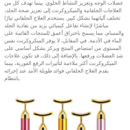
عضلات الوجه وتعزيز النشاط الخلوي. بينما تهدف كل من
العلاجات الجلفانية والميكروكرنت إلى تعزيز صحة الجلد،
تختلف آلياتهما بشكل كبير. يستخدم العلاج الجلفاني تيارًا
مباشرًا لإنشاء تفاعل كيميائي يزيد من نفاذية الجلد
والمسام، مما يسمح باختراق أعمق للمنتجات القائمة على
الماء في الأدمة. في المقابل، لا يوفر الميكروكرنت نفس
المستوى من امتصاص المنتج ويركز بشكل أساسي على
شد العضلات ورفعها. بالإضافة إلى ذلك، قد تكون علاجات
الميكروكرنت أكثر ملاءمة لتأثيرات الرفع الفورية، بينما
يقدم العلاج الجلفاني فوائد طويلة الأمد عند إجرائه
بانتظام.