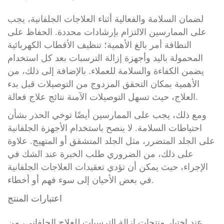
لضمان السلامة والفعالية أثناء العلاجات الجلفانية، يجب
على الممارسين الالتزام بإرشادات محددة. الحفاظ على
النظافة أمر بالغ الأهمية؛ تنظيف الأقطاب الكهربائية
المحمولة باليد وأجهزة إزالة الترسبات بعد كل استخدام
يضمن الكفاءة والسلامة للعملاء. بالإضافة إلى ذلك، من
الأهمية بمكان التحقق المزدوج من التوصيلات قبل بدء
العلاج، حيث تسهل التوصيلات الآمنة نتائج علاج فعالة.
ومع ذلك، يجب على الممارسين أيضًا توخي الحذر بشأن
احتياطات السلامة. لا ينصح باستخدام الأجهزة الجلفانية
على الجلد المتضرر، مثل الجلد المتشقق أو المتهيج. علاوة
على ذلك، من الضروري طلب الخبرة عند الشك في
الإجراء، حيث يمكن أن تؤدي تعقيدات العلاجات الجلفانية
في بعض الأحيان إلى سوء فهم أو أخطاء.
اعتبارات المنتج
عند اختيار منتجات إزالة الترسبات للعلاج الجلفاني، من