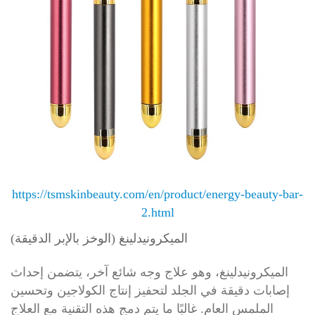
https://tsmskinbeauty.com/en/product/energy-beauty-bar-
2.html
الميكرونيدلينغ (الوخز بالإبر الدقيقة)
الميكرونيدلينغ، وهو علاج وجه شائع آخر، يتضمن إحداث
إصابات دقيقة في الجلد لتحفيز إنتاج الكولاجين وتحسين
الملمس العام. غالبًا ما يتم دمج هذه التقنية مع العلاج