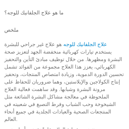
ما هو علاج الجلفانيك للوجه؟
ملخص
علاج الجلفانيك للوجه
هو علاج غير جراحي للبشرة
يستخدم تيارات كهربائية منخفضة الجهد لتعزيز صحة
البشرة ومظهرها. من خلال توظيف مبادئ التأين والتحفيز
الكهربائي، يعزز هذا العلاج مجموعة من الفوائد تشمل
تحسين الدورة الدموية، وزيادة امتصاص المنتجات، وتحفيز
إنتاج الكولاجين والإيلاستين، وهما ضروريان للحفاظ على
مرونة البشرة وشبابها. وقد ساهمت فعالية العلاج
الملحوظة في معالجة مشاكل البشرة الشائعة مثل
الشيخوخة وحب الشباب وفرط التصبغ في شعبيته في
المنتجعات الصحية والعيادات الجلدية في جميع أنحاء
العالم.