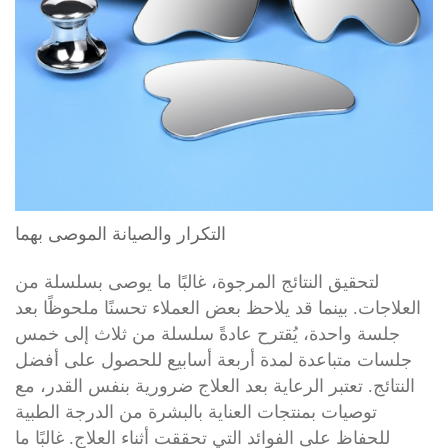
التكرار والصيانة الموصى بهما
لتحقيق النتائج المرجوة، غالبًا ما يوصى بسلسلة من
العلاجات. بينما قد يلاحظ بعض العملاء تحسنًا ملحوظًا بعد
جلسة واحدة، يُقترح عادةً سلسلة من ثلاث إلى خمس
جلسات متباعدة لمدة أربعة أسابيع للحصول على أفضل
النتائج. تعتبر الرعاية بعد العلاج ضرورية بنفس القدر، مع
توصيات بمنتجات العناية بالبشرة من الدرجة الطبية
للحفاظ على الفوائد التي تحققت أثناء العلاج. غالبًا ما