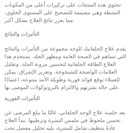
تحتوي هذه المنتجات على تركيزات أعلى من المكونات
النشطة وهي مصممة للتصحيح على المستوى الخلوي،
مما يعزز نتائج العلاج بشكل أكبر.
التأثيرات والنتائج
يقدم علاج الجلفانيك للوجه مجموعة من التأثيرات والنتائج
التي تساهم في الصحة العامة ومظهر الجلد. يستخدم هذا
العلاج الطاقة الجلفانية لتحسين مرونة الجلد، وتقليل
العلامات الواضحة للشيخوخة، وتعزيز الإشراق. يمكن
للعملاء توقع فوائد فورية وطويلة الأمد متنوعة، اعتمادًا
على حالة بشرتهم والالتزام بالبروتوكولات الموصى بها.
التأثيرات الفورية
بعد جلسة علاج الوجه الجلفاني، غالبًا ما يبلغ المرضى عن
تحسن ملحوظ في ملمس البشرة وترطيبها. يبدأ العلاج
عادةً بتنظيف شامل للبشرة، يليه تحليل مفصل تحت