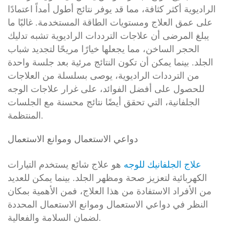
الراديوية أكثر كثافة، مما قد يوفر نتائج أطول أمداً اعتمادًا
على عمق العلاج ومستويات الطاقة المستخدمة. غالبًا ما
يبلغ المرضى أن علاجات الترددات الراديوية تشبه تدليك
الحجر الساخن، مما يجعلها خيارًا مريحًا لتجديد شباب
الجلد. بينما يمكن أن تكون النتائج مرئية بعد جلسة واحدة
من الترددات الراديوية، يوصى بسلسلة من العلاجات
للحصول على أفضل الفوائد، على غرار علاجات الوجه
الجلفانية، التي تحقق أيضًا نتائج محسنة مع الجلسات
المنتظمة.
دواعي الاستعمال وموانع الاستعمال
علاج الجلفانيك للوجه
هو علاج شائع يستخدم التيارات
الكهربائية لتعزيز صحة ومظهر الجلد. بينما يمكن للعديد
من الأفراد الاستفادة من هذا العلاج، فمن الأهمية بمكان
النظر في دواعي الاستعمال وموانع الاستعمال المحددة
لضمان السلامة والفعالية.