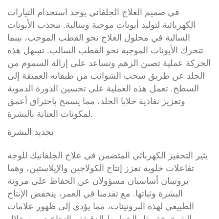
في صميم العلاج الجلفاني يوجد استخدام التيارات
الكهربائية لتوليد أيونات موجبة وسالبة. تنجذب الأيونات
السالبة في محلول العلاج نحو القطب الموجب، بينما
تتحرك الأيونات الموجبة نحو القطب السالب. تسهل هذه
الحركة عملية تصبن الزهم وتساعد على إزالة السموم من
الجلد عن طريق سحب الشوائب من طبقاته العميقة إلى
السطح. تعمل هذه العملية على تحسين الدورة الدموية
وتعزيز نفاذية خلايا الجلد، مما يسمح باختراق أعمق
لمكونات العناية بالبشرة.
تجديد البشرة
يثير التحفيز الكهربائي المتضمن في علاج الجلفانيك للوجه
تفاعلات خلوية تعزز إنتاج الكولاجين والإيلاستين، وهما
بروتينان أساسيان مسؤولان عن الحفاظ على مرونة
البشرة وثباتها. مع تقدمنا في العمر، ينخفض الإنتاج
الطبيعي لهذه البروتينات، مما يؤدي إلى ظهور علامات