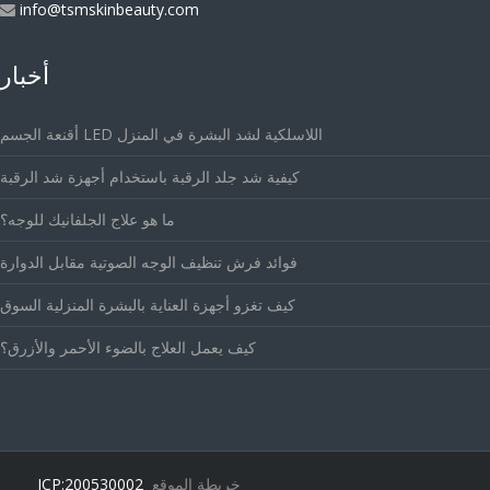
info@tsmskinbeauty.com
أخبار
أقنعة الجسم LED اللاسلكية لشد البشرة في المنزل
كيفية شد جلد الرقبة باستخدام أجهزة شد الرقبة
ما هو علاج الجلفانيك للوجه؟
فوائد فرش تنظيف الوجه الصوتية مقابل الدوارة
كيف تغزو أجهزة العناية بالبشرة المنزلية السوق
كيف يعمل العلاج بالضوء الأحمر والأزرق؟
خريطة الموقع
ICP:200530002