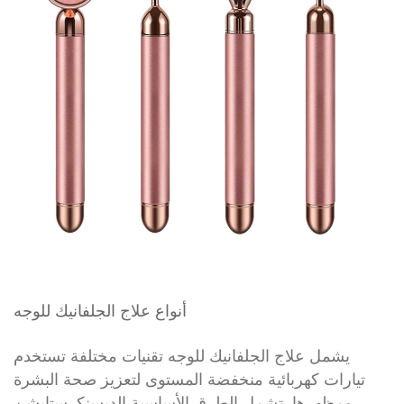
أنواع علاج الجلفانيك للوجه
يشمل علاج الجلفانيك للوجه تقنيات مختلفة تستخدم
تيارات كهربائية منخفضة المستوى لتعزيز صحة البشرة
ومظهرها. تشمل الطرق الأساسية الديسنكرستايشن