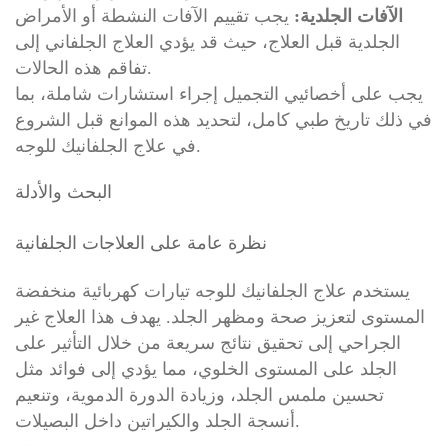
الآفات الجلدية:
يجب تقييم الآفات النشطة أو الأمراض
الجلدية قبل العلاج، حيث قد يؤدي العلاج الجلفاني إلى
تفاقم هذه الحالات.
يجب على أخصائيي التجميل إجراء استشارات شاملة، بما
في ذلك تاريخ طبي كامل، لتحديد هذه الموانع قبل الشروع
في علاج الجلفانيك للوجه.
البحث والأدلة
نظرة عامة على العلاجات الجلفانية
يستخدم علاج الجلفانيك للوجه تيارات كهربائية منخفضة
المستوى لتعزيز صحة ومظهر الجلد. يهدف هذا العلاج غير
الجراحي إلى تحقيق نتائج سريعة من خلال التأثير على
الجلد على المستوى الخلوي، مما يؤدي إلى فوائد مثل
تحسين ملمس الجلد، وزيادة الدورة الدموية، وتنعيم
أنسجة الجلد والكيراتين داخل البصيلات.