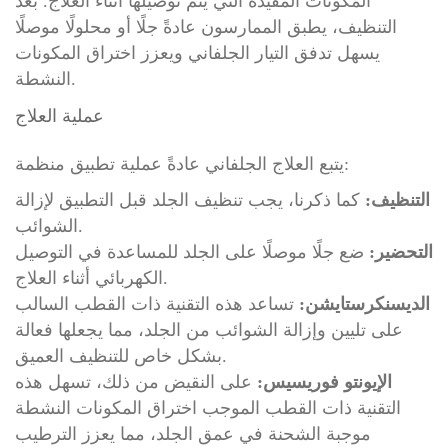
المكونات المفيدة التي يتم توصيلها أثناء العلاج. بعد
التنظيف، يطبق الممارسون عادةً جلًا أو محلولًا موصلًا
يسهل تدفق التيار الجلفاني ويعزز اختراق المكونات
النشطة.
عملية العلاج
يتبع العلاج الجلفاني عادةً عملية تطبيق منظمة:
التنظيف:
كما ذكرنا، يجب تنظيف الجلد قبل التطبيق لإزالة
الشوائب.
التحضير:
ضع جلًا موصلًا على الجلد للمساعدة في التوصيل
الكهربائي أثناء العلاج.
الديسنكرستايشن:
تساعد هذه التقنية ذات القطب السالب
على تليين وإزالة الشوائب من الجلد، مما يجعلها فعالة
بشكل خاص للتنظيف العميق.
الإيونتو فوريسيس:
على النقيض من ذلك، تسهل هذه
التقنية ذات القطب الموجب اختراق المكونات النشطة
موجبة الشحنة في عمق الجلد، مما يعزز الترطيب