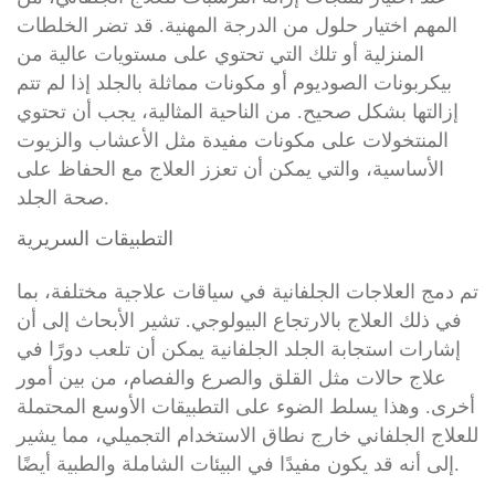
المهم اختيار حلول من الدرجة المهنية. قد تضر الخلطات
المنزلية أو تلك التي تحتوي على مستويات عالية من
بيكربونات الصوديوم أو مكونات مماثلة بالجلد إذا لم تتم
إزالتها بشكل صحيح. من الناحية المثالية، يجب أن تحتوي
المنتخولات على مكونات مفيدة مثل الأعشاب والزيوت
الأساسية، والتي يمكن أن تعزز العلاج مع الحفاظ على
صحة الجلد.
التطبيقات السريرية
تم دمج العلاجات الجلفانية في سياقات علاجية مختلفة، بما
في ذلك العلاج بالارتجاع البيولوجي. تشير الأبحاث إلى أن
إشارات استجابة الجلد الجلفانية يمكن أن تلعب دورًا في
علاج حالات مثل القلق والصرع والفصام، من بين أمور
أخرى. وهذا يسلط الضوء على التطبيقات الأوسع المحتملة
للعلاج الجلفاني خارج نطاق الاستخدام التجميلي، مما يشير
إلى أنه قد يكون مفيدًا في البيئات الشاملة والطبية أيضًا.