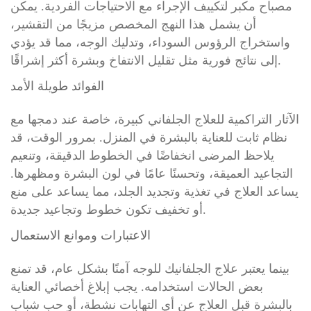
مصباح مكبر لتكييف الإجراء مع الاحتياجات الفردية. يمكن
أن يشمل هذا النهج المخصص مزيجًا من التقشير،
واستخراج الرؤوس السوداء، وتدليك الوجه، مما قد يؤدي
إلى نتائج فورية مثل تقليل الانتفاخ وبشرة أكثر إشراقًا.
الفوائد طويلة الأمد
الآثار التراكمية للعلاج الجلفاني كبيرة، خاصة عند دمجها مع
نظام ثابت للعناية بالبشرة في المنزل. بمرور الوقت، قد
يلاحظ المرضى انخفاضًا في الخطوط الدقيقة، وتنعيم
التجاعيد العميقة، وتحسنًا عامًا في لون البشرة ومظهرها.
يساعد العلاج في تغذية وتجديد الجلد، مما يساعد على منع
أو تخفيف تكون خطوط وتجاعيد جديدة.
الاعتبارات وموانع الاستعمال
بينما يعتبر علاج الجلفانيك للوجه آمنًا بشكل عام، قد تمنع
بعض الحالات استخدامه. يجب إبلاغ أخصائي العناية
بالبشرة قبل العلاج عن أي التهابات نشطة، أو حب شباب