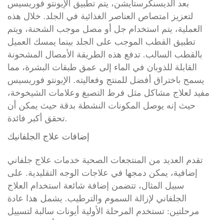
بعد الديسنكرستايشن، يتم تطبيق الإيونتو فوريسيس
لتعزيز امتصاص العناصر الغذائية في الجلد. خلال هذه
العملية، يتم استخدام جل أو مصل موجب الشحنة، ويتم
تطبيق القطب الموجب على الجلد بينما يمسك العميل
بالقطب السالب. تدفع هذه الطريقة الأمصال المشحونة
القابلة للذوبان في الماء إلى عمق طبقات البشرة، مما
يسمح باختراق أفضل للمنتج وفعاليته. الإيونتو فوريسيس
مفيد لعلاج مشاكل مثل فرط التصبغ وعلامات الشيخوخة،
حيث إنه يوصل المكونات النشطة بدقة حيث يمكن أن
تحقق أكبر فائدة.
إضافات علاج الجلفانيك
تقدم العديد من المنتجعات الصحية خدمات علاج جلفاني
إضافية، يمكن دمجها في علاجات الوجه التقليدية. على
سبيل المثال، تتضمن إضافة شائعة استخدام العلاج
الجلفاني لإزالة السموم والترطيب. يشمل هذا عادة
مرحلتين: تستخدم المرحلة الأولية أيونات سالبة لتسييل