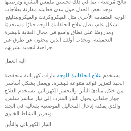
نتائج مُرضية - بما في ذلك تحسين ملمس البشرة وترطيبها
- توجد بعض الجدل حول مدى فعاليته مقارنة بعلاجات
الوجه المتقدمة الأخرى مثل الميكروكرنت والميكرونيدلينغ.
بشكل عام، يظل علاج الجلفانيك للوجه خيارًا مستخدمًا
ومدروسًا على نطاق واسع في مجال العناية بالبشرة
التجميلية، ويجذب أولئك الذين يبحثون عن طرق غير
جراحية لتجديد بشرتهم.
آلية العمل
يستخدم
علاج الجلفانيك للوجه
تيارات كهربائية منخفضة
الجهد لتعزيز فوائد متنوعة للبشرة، ويعمل بشكل أساسي
من خلال مبادئ التأين والتحفيز الكهربائي. يستخدم العلاج
جهاز جلفاني يحول التيار المتردد إلى تيار مباشر سلس،
والذي يمكنه إدخال المحاليل الموضعية بفعالية في الجلد
وتعزيز النشاط الخلوي.
التيار الكهربائي والتأين