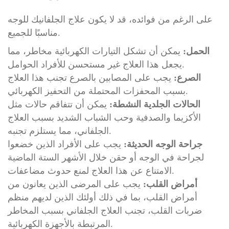
على الرغم من فوائده، قد لا يكون علاج الجلفانيك للوجه
مناسبًا للجميع.
الحمل:
يمكن أن تشكل التيارات الكهربائية مخاطر، مما
يجعل هذا العلاج غير مستحسن للأفراد الحوامل.
الصرع:
يجب على المصابين بالصرع تجنب هذا العلاج
بسبب المحفزات المحتملة من التحفيز الكهربائي.
الحالات الجلدية النشطة:
يمكن أن تتفاقم حالات مثل
الأكزيما والصدفية وحب الشباب الشديد بسبب العلاج
الجلفاني، مما يستلزم تجنبه.
جراحة الوجه الحديثة:
يجب على الأفراد الذين خضعوا
لجراحة في الوجه أو حقن خلال الأشهر الستة الماضية
الامتناع عن هذا العلاج لمنع حدوث مضاعفات.
أمراض القلب:
يجب على المرضى الذين يعانون من
أمراض القلب، بما في ذلك أولئك الذين لديهم منظم
ضربات القلب، تجنب العلاج الجلفاني بسبب المخاطر
المرتبطة بالأجهزة الكهربائية.