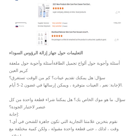
التعليمات حول جهاز إزالة الرؤوس السوداء
أسئلة وأجوبة حول ألواح تجميل الطاقةأسئلة وأجوبة حول ملعقة
كريم العين
سؤال: هل يمكنك تقديم عينات؟ كم من الوقت تستغرق؟
الإجابة: نعم ، العينات متوفرة ، ويمكن إرسالها في غضون 2-5 أيام.
سؤال. ما هو موك الخاص بك؟ هل يمكننا شراء قطعة واحدة من كل
عنصر لاختبار الجودة؟
إجابة:
1.نقوم بتخزين علامتنا التجارية التي تكون جاهزة للشحن في أي
وقت ، لذلك ، حتى قطعة واحدة مقبولة ، ولكن كمية مختلفة مع
اختلاف