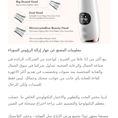
معلومات المصنع عن جهاز إزالة الرؤوس السوداء
مع أكثر من 12 عامًا من الخبرة ، كواحدة من الشركات الرائدة في
صناعة الجمال والرعاية الصحية. تتداول شركتنا في سوق الجمال
والعناية الشخصية منذ سنوات وتخصصت في تقديم أكثر الأجهزة
كفاءة للعناية بأي جانب من جوانب صحتك وجمالك. ليس فقط
للسيدات ولكن للرجال.
لدينا مختبر البحث والتطوير والاختبار التكنولوجي الخاص بنا. حصلت
معظم التكنولوجيا والتصميم على براءة اختراع مسجلة في الصين.
مصنعنا مجهز جيدًا بجميع ورش الإنتاج مثل القولبة ، وحقن البلاستيك