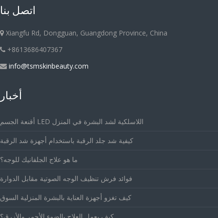
اتصل بنا
Xiangfu Rd, Dongguan, Guangdong Province, China
+8613686407367
info@tsmskinbeauty.com
أخبار
أقنعة الجسم LED اللاسلكية لشد البشرة في المنزل
كيفية شد جلد الرقبة باستخدام أجهزة شد الرقبة
ما هو علاج الجلفانيك للوجه؟
فوائد فرش تنظيف الوجه الصوتية مقابل الدوارة
كيف تغزو أجهزة العناية بالبشرة المنزلية السوق
كيف يعمل العلاج بالضوء الأحمر والأزرق؟