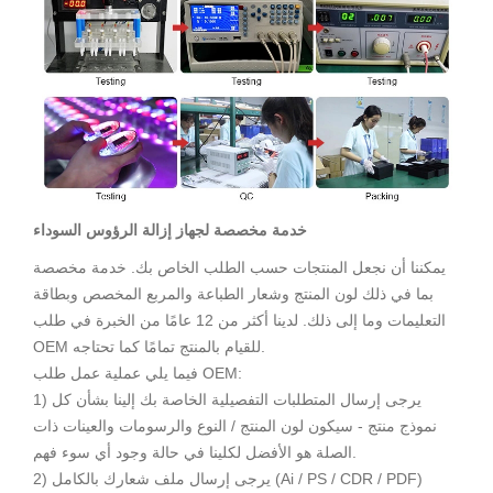
خدمة مخصصة لجهاز إزالة الرؤوس السوداء
يمكننا أن نجعل المنتجات حسب الطلب الخاص بك. خدمة مخصصة
بما في ذلك لون المنتج وشعار الطباعة والمربع المخصص وبطاقة
التعليمات وما إلى ذلك. لدينا أكثر من 12 عامًا من الخبرة في طلب
OEM للقيام بالمنتج تمامًا كما تحتاجه.
فيما يلي عملية عمل طلب OEM:
1) يرجى إرسال المتطلبات التفصيلية الخاصة بك إلينا بشأن كل
نموذج منتج - سيكون لون المنتج / النوع والرسومات والعينات ذات
الصلة هو الأفضل لكلينا في حالة وجود أي سوء فهم.
2) يرجى إرسال ملف شعارك بالكامل (Ai / PS / CDR / PDF)