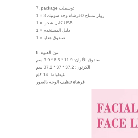
7. package وشملت:
1 × فرشاة وجه سونيك 3D رولر مساج
1 × كابل شحن USB
1 × دليل المستخدم
1 × صندوق هدايا
8. نوع العبوة:
صندوق الألوان: 11.9 * 8.5 * 3.9 سم
الكرتون: 37.2 * 37 * 37.2 سم
غيغاواط: 14 كلغ
فرشاة تنظيف الوجه بالصور