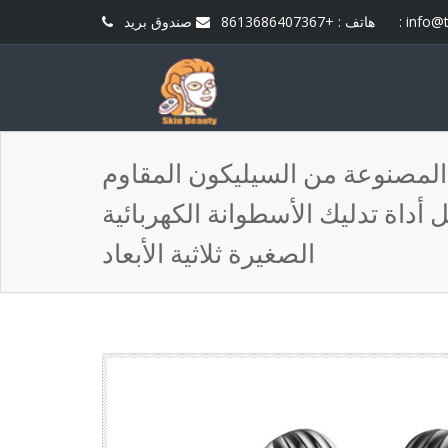
info@
صندوق بريد :
هاتف : +8613686407367
لمصنوعة من السيليكون المقاوم
ل أداة تدليك الأسطوانة الكهربائية
الصغيرة ثلاثية الأبعاد