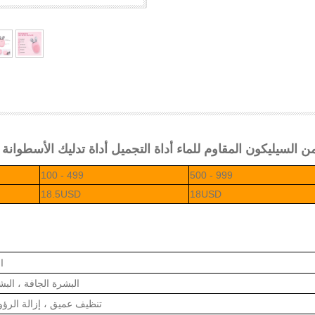
لسيليكون المقاوم للماء أداة التجميل أداة تدليك الأسطوانة الكه
100 - 499
500 - 999
18.5USD
18USD
ا
البشرة الجافة ، البش
تنظيف عميق ، إزالة الرؤ