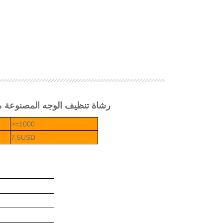
رشاة تنظيف الوجه المصنوعة من ا
>=1000
7.5USD