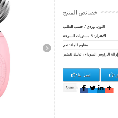
خصائص المنتج
اللون: وردي / حسب الطلب
الاهتزاز: 5 مستويات للسرعة
مقاوم للماء: نعم
زالة الرؤوس السوداء ، تدليك تقشير
ق
اتصل بنا