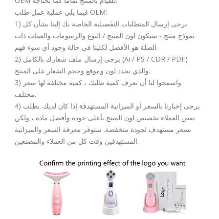
OEM للقيام بالمنتج تمامًا كما تحتاجه.
فيما يلي عملية عمل طلب OEM:
1) يرجى إرسال المتطلبات التفصيلية الخاصة بك إلينا بشأن كل
نموذج منتج - سيكون لون المنتج / النوع والرسومات والعينات ذات
الصلة هو الأفضل لكلينا في حالة وجود أي سوء فهم.
2) يرجى إرسال ملف شعارك بالكامل (Ai / PS / CDR / PDF)
والذي يحدد لون وموقع وحجم الشعار على المنتج.
3) واسمحوا لنا أن نعرف كمية طلبك ، كمية مختلفة لها سعر
مختلف.
4) يرجى إخبارنا بالسعر أو الميزانية المستهدفة إذا كان لديك. يطلب
بعض العملاء تخصيص لون المنتج بأعلى جودة وأفضل مادة ، ولكن
بسعر مستهدف لجودة منخفضة. ستوفر معرفة السعر والميزانية
المستهدفين وقت كل من العملاء والمصنعين.