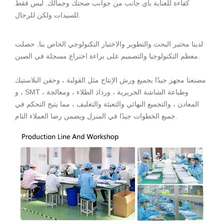
كفاءة للعناية بأي جانب من جوانب صحتك وجمالك. ليس فقط
للسيدات ولكن للرجال.
لدينا مختبر البحث والتطوير والاختبار التكنولوجي الخاص بنا. حصلت
معظم التكنولوجيا والتصميم على براءة اختراع مسجلة في الصين.
مصنعنا مجهز جيدًا بجميع ورش الإنتاج مثل القولبة ، وحقن البلاستيك
، و SMT ، وطباعة الشاشة الحريرية ، ورذاذ الطلاء ، ومعالجة
المعادن ، والتجميع النهائي والتعبئة والتغليف ، مما يتيح التحكم في
جميع الخطوات جيدًا في المنزل ويضمن رضا العملاء التام.