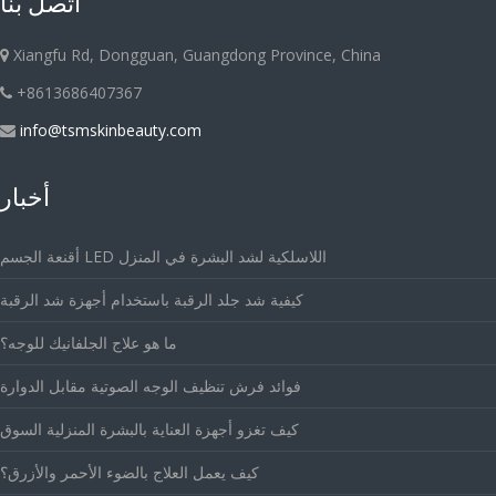
اتصل بنا
Xiangfu Rd, Dongguan, Guangdong Province, China
+8613686407367
info@tsmskinbeauty.com
أخبار
أقنعة الجسم LED اللاسلكية لشد البشرة في المنزل
كيفية شد جلد الرقبة باستخدام أجهزة شد الرقبة
ما هو علاج الجلفانيك للوجه؟
فوائد فرش تنظيف الوجه الصوتية مقابل الدوارة
كيف تغزو أجهزة العناية بالبشرة المنزلية السوق
كيف يعمل العلاج بالضوء الأحمر والأزرق؟