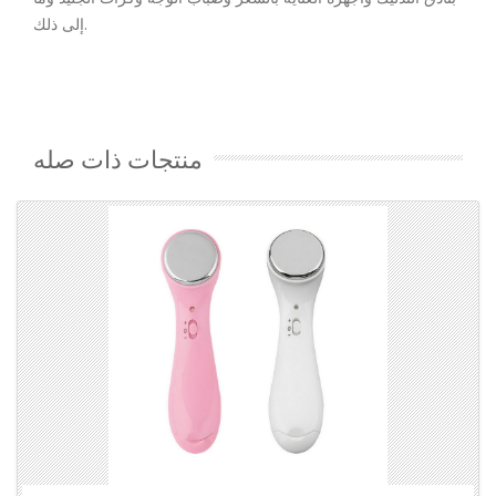
إلى ذلك.
منتجات ذات صله