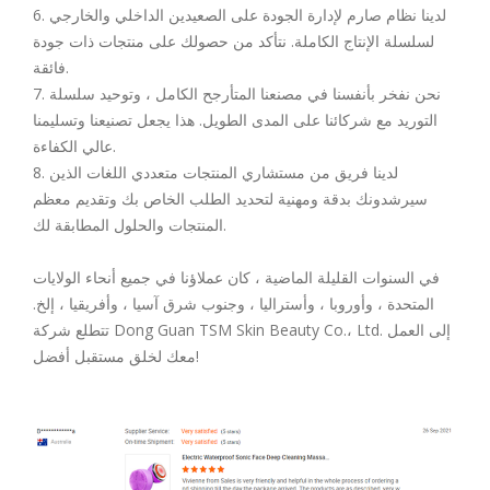
6. لدينا نظام صارم لإدارة الجودة على الصعيدين الداخلي والخارجي
لسلسلة الإنتاج الكاملة. نتأكد من حصولك على منتجات ذات جودة
فائقة.
7. نحن نفخر بأنفسنا في مصنعنا المتأرجح الكامل ، وتوحيد سلسلة
التوريد مع شركائنا على المدى الطويل. هذا يجعل تصنيعنا وتسليمنا
عالي الكفاءة.
8. لدينا فريق من مستشاري المنتجات متعددي اللغات الذين
سيرشدونك بدقة ومهنية لتحديد الطلب الخاص بك وتقديم معظم
المنتجات والحلول المطابقة لك.
في السنوات القليلة الماضية ، كان عملاؤنا في جميع أنحاء الولايات
المتحدة ، وأوروبا ، وأستراليا ، وجنوب شرق آسيا ، وأفريقيا ، إلخ.
تتطلع شركة Dong Guan TSM Skin Beauty Co.، Ltd. إلى العمل
معك لخلق مستقبل أفضل!