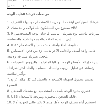
البحر
الشحن
مواصفات فرشاة تنظيف الوجه
1. فرشاة السيليكون لينة جدا ، ومريحة للاستخدام ، وسهلة التنظيف.
2. مصنوع من السيليكون للمأكولات والبلاستيك ABS
3. 9 سرعات تناسب نوع بشرتك ، تناسب فرشاة الوجه المستخدمين
ذوي البشرة الجافة والدهنية والعادية والحساسة.
4. IPX7 مقاومة للماء وآمنة للاستحمام أو الاستحمام.
5. جانب واحد أنظف والجانب الآخر تدليك. زد من قدرة الامتصاص
لتجعل بشرتك مشرقة ولامعة.
6. بسرعة إزالة الأوساخ الوجه ، وبقايا الماكياج ، والرؤوس السوداء ،
وتساعد في تقليل الزيوت وانسداد المسام ، والجلد أكثر إشراقا ،
وأكثر سلاسة.
7. تصميم محمول لسهولة الاستخدام والحمل في كل مكان (رائع
للسفر).
8. قشري بشرة الوجه بلطف ، استخدميه مع منظفك المفضل.
9. USB قابلة للشحن ، محمولة ومريحة للاستخدام.
10. استخدم أداة تنظيف الوجه لأول مرة. لا تكن عالي الجودة أو لا