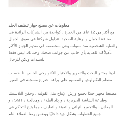
معلومات عن مصنع جهاز تنظيف الجلد
مع أكثر من 12 عامًا من الخبرة ، كواحدة من الشركات الرائدة في
صناعة الجمال والرعاية الصحية. تتداول شركتنا في سوق الجمال
والعناية الشخصية منذ سنوات وهي متخصصة في تقديم الجهاز الأكثر
تأهيلاً لك للعناية بأي جانب من جوانب صحتك وجمالك. ليس فقط
للسيدات ولكن للرجال.
لدينا مختبر البحث والتطوير والاختبار التكنولوجي الخاص بنا. حصلت
معظم التكنولوجيا والتصميم على براءة اختراع مسجلة في الصين.
مصنعنا مجهز جيدًا بجميع ورش الإنتاج مثل القولبة ، وحقن البلاستيك
، و SMT ، وطباعة الشاشة الحريرية ، ورذاذ الطلاء ، ومعالجة
المعادن ، والتجميع النهائي والتعبئة والتغليف ، مما يتيح التحكم في
جميع الخطوات بشكل جيد داخليًا ويضمن رضا العملاء التام.