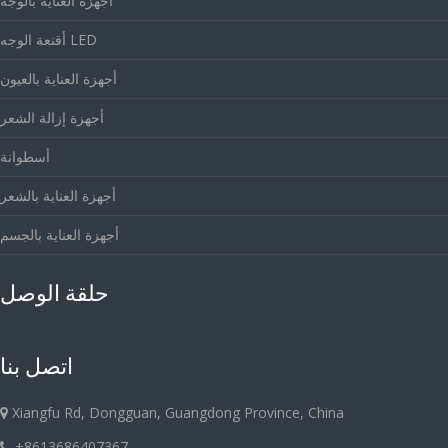
أجهزة العناية بالوجه
أقنعة الوجه LED
أجهزة العناية بالعيون
أجهزة إزالة الشعر
أسطوانة
أجهزة العناية بالشعر
أجهزة العناية بالجسم
حلقة الوصل
اتصل بنا
Xiangfu Rd, Dongguan, Guangdong Province, China
+8613686407367