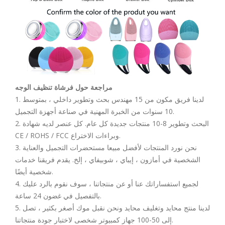
مراجعة حول فرشاة تنظيف الوجه
1. لدينا فريق مكون من 15 مهندس بحث وتطوير داخلي ، بمتوسط
10 سنوات من الخبرة المهنية في صناعة أجهزة التجميل.
2. البحث وتطوير 8-10 منتجات جديدة كل عام. كل عنصر لديه شهادة
CE / ROHS / FCC وبراءات الاختراع.
3. نحن نورد المنتجات لأفضل مبيعا مستحضرات التجميل والعناية
الشخصية في أمازون ، إيباي ، شوبيفاي ، إلخ. يقدم فريقنا خدمات
شخصية أيضًا.
4. لجميع استفساراتك عنا أو عن منتجاتنا ، سوف نقوم بالرد عليك
بالتفصيل في غضون 24 ساعة.
5. لدينا منتج محايد وتغليف محايد ونحن نقبل موك أصغر بكثير ، تصل
إلى 50-100 جهاز كمبيوتر شخصى لاختبار جودة منتجاتنا.