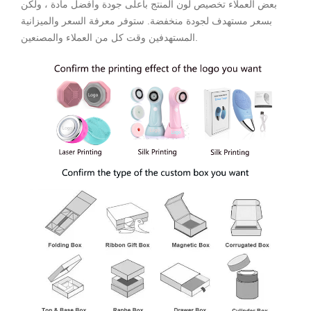
بعض العملاء تخصيص لون المنتج بأعلى جودة وأفضل مادة ، ولكن
بسعر مستهدف لجودة منخفضة. ستوفر معرفة السعر والميزانية
المستهدفين وقت كل من العملاء والمصنعين.