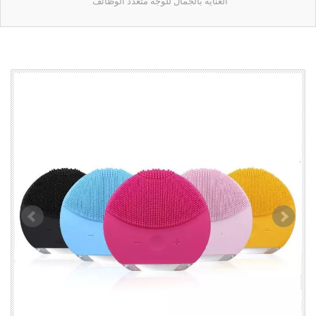
العناية بالجمال للوجه متعدد الوظائف