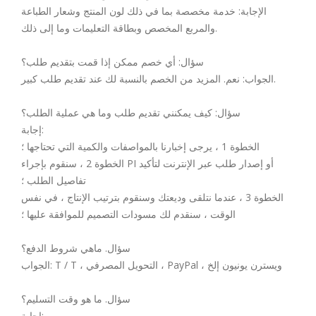
الإجابة: خدمة مخصصة بما في ذلك لون المنتج وشعار الطباعة
والمربع المخصص وبطاقة التعليمات وما إلى ذلك.
سؤال: أي خصم ممكن إذا قمت بتقديم طلب؟
الجواب: نعم. المزيد من الخصم بالنسبة لك عند تقديم طلب كبير.
سؤال: كيف يمكنني تقديم طلب وما هي عملية الطلب؟
إجابة:
الخطوة 1 ، يرجى إخبارنا بالمواصفات والكمية التي تحتاجها ؛
الخطوة 2 ، سنقوم بإجراء PI أو إصدار طلب عبر الإنترنت لتأكيد
تفاصيل الطلب ؛
الخطوة 3 ، عندما نتلقى وديعتك وسنقوم بترتيب الإنتاج ، في نفس
الوقت ، سنقدم لك مسودات التصميم للموافقة عليها ؛
سؤال. ماهي شروط الدفع؟
الجواب: T / T ، التحويل المصرفي ، PayPal ، ويسترن يونيون إلخ
سؤال. ما هو وقت التسليم؟
إجابة: