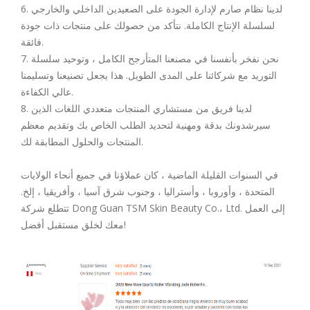
6. لدينا نظام صارم لإدارة الجودة على الصعيدين الداخلي والخارجي
لسلسلة الإنتاج الكاملة. نتأكد من حصولك على منتجات ذات جودة
فائقة.
7. نحن نفخر بأنفسنا في مصنعنا المتأرجح الكامل ، وتوحيد سلسلة
التوريد مع شركائنا على المدى الطويل. هذا يجعل تصنيعنا وتسليمنا
عالي الكفاءة.
8. لدينا فريق من مستشاري المنتجات متعددي اللغات الذين
سيرشدونك بدقة ومهنية لتحديد الطلب الخاص بك وتقديم معظم
المنتجات والحلول المطابقة لك.
في السنوات القليلة الماضية ، كان عملاؤنا في جميع أنحاء الولايات
المتحدة ، وأوروبا ، وأستراليا ، وجنوب شرق آسيا ، وأفريقيا ، إلخ.
تتطلع شركة Dong Guan TSM Skin Beauty Co.، Ltd. إلى العمل
معك لخلق مستقبل أفضل!