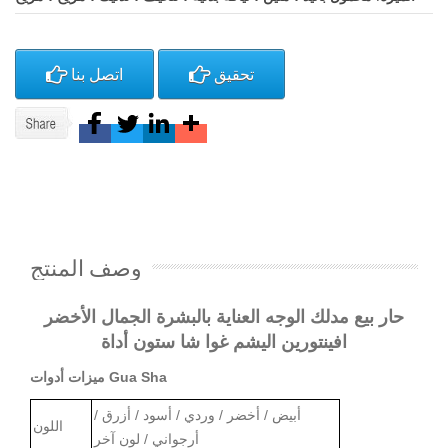
تحقيق
اتصل بنا
وصف المنتج
حار بيع مدلك الوجه العناية بالبشرة الجمال الأخضر
افينتورين اليشم غوا شا ستون أداة
ميزات أدوات Gua Sha
أبيض / أخضر / وردي / أسود / أزرق /
اللون
أرجواني / لون آخر