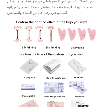
بعض العملاء تخصيص لون المنتج بأعلى جودة وأفضل مادة ، ولكن
بسعر مستهدف لجودة منخفضة. ستوفر معرفة السعر والميزانية
المستهدفين وقت كل من العملاء والمصنعين.