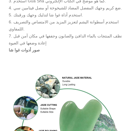
3. استخدم Gua Sha كما هو موضح في الكتاب الإلكتروني.
4. ضع كريم وجهك المفضل المضاد للشيخوخة أو مصل فيتامين سي.
5. استخدم أداة غوا شا لتدليك وجهك ورقبتك.
6. استخدم أسطوانة اليشم لتعزيز المزيد من الامتصاص والتصريف
اللمفاوي.
7. نظف المنتجات بالماء الدافئ والصابون وجففها في مكان آمن قبل
إعادة وضعها في العبوة
صور أدوات غوا شا