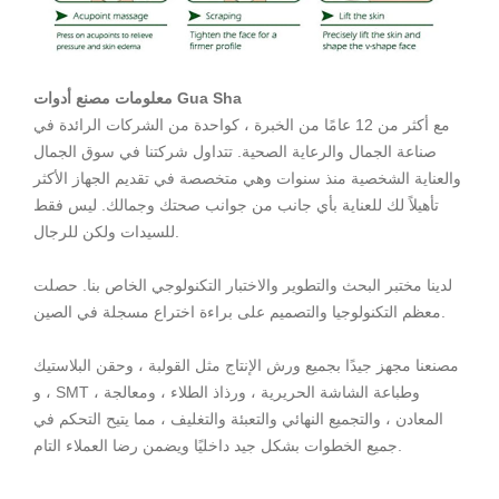
معلومات مصنع أدوات Gua Sha
مع أكثر من 12 عامًا من الخبرة ، كواحدة من الشركات الرائدة في
صناعة الجمال والرعاية الصحية. تتداول شركتنا في سوق الجمال
والعناية الشخصية منذ سنوات وهي متخصصة في تقديم الجهاز الأكثر
تأهيلاً لك للعناية بأي جانب من جوانب صحتك وجمالك. ليس فقط
للسيدات ولكن للرجال.
لدينا مختبر البحث والتطوير والاختبار التكنولوجي الخاص بنا. حصلت
معظم التكنولوجيا والتصميم على براءة اختراع مسجلة في الصين.
مصنعنا مجهز جيدًا بجميع ورش الإنتاج مثل القولبة ، وحقن البلاستيك
، و SMT ، وطباعة الشاشة الحريرية ، ورذاذ الطلاء ، ومعالجة
المعادن ، والتجميع النهائي والتعبئة والتغليف ، مما يتيح التحكم في
جميع الخطوات بشكل جيد داخليًا ويضمن رضا العملاء التام.