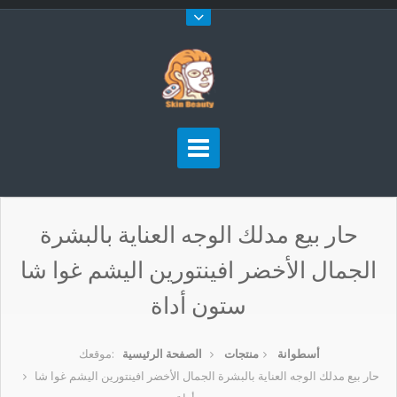
حار بيع مدلك الوجه العناية بالبشرة
الجمال الأخضر افينتورين اليشم غوا شا
ستون أداة
أسطوانة
منتجات
الصفحة الرئيسية
موقعك:
حار بيع مدلك الوجه العناية بالبشرة الجمال الأخضر افينتورين اليشم غوا شا