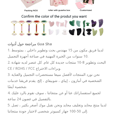
مراجعة حول أدوات Gua Sha
1. لدينا فريق مكون من 15 مهندس بحث وتطوير داخلي ، بمتوسط
10 سنوات من الخبرة المهنية في صناعة أجهزة التجميل.
2. البحث وتطوير 8-10 منتجات جديدة كل عام. كل عنصر لديه شهادة
CE / ROHS / FCC وبراءات الاختراع.
3. نحن نورد المنتجات لأفضل مبيعا مستحضرات التجميل والعناية
الشخصية في أمازون ، إيباي ، شوبيفاي ، إلخ. يقدم فريقنا خدمات
شخصية أيضًا.
4. لجميع استفساراتك عنا أو عن منتجاتنا ، سوف نقوم بالرد عليك
بالتفصيل في غضون 24 ساعة.
5. لدينا منتج محايد وتغليف محايد ونحن نقبل موك أصغر بكثير ، تصل
إلى 50-100 جهاز كمبيوتر شخصى لاختبار جودة منتجاتنا.