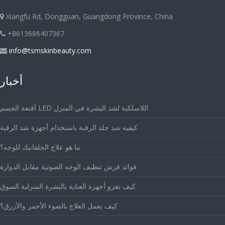
Xiangfu Rd, Dongguan, Guangdong Province, China
+8613686407367
info@tsmskinbeauty.com
أخبار
أقنعة الجسم LED اللاسلكية لشد البشرة في المنزل
كيفية شد جلد الرقبة باستخدام أجهزة شد الرقبة
ما هو علاج الجلفانيك للوجه؟
فوائد فرش تنظيف الوجه الصوتية مقابل الدوارة
كيف تغزو أجهزة العناية بالبشرة المنزلية السوق
كيف يعمل العلاج بالضوء الأحمر والأزرق؟