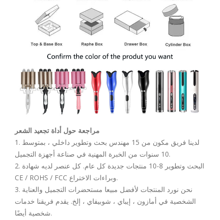
مراجعة حول أداة تجعيد الشعر
1. لدينا فريق مكون من 15 مهندس بحث وتطوير داخلي ، بمتوسط
10 سنوات من الخبرة المهنية في صناعة أجهزة التجميل.
2. البحث وتطوير 8-10 منتجات جديدة كل عام. كل عنصر لديه شهادة
CE / ROHS / FCC وبراءات الاختراع.
3. نحن نورد المنتجات لأفضل مبيعا مستحضرات التجميل والعناية
الشخصية في أمازون ، إيباي ، شوبيفاي ، إلخ. يقدم فريقنا خدمات
شخصية أيضًا.