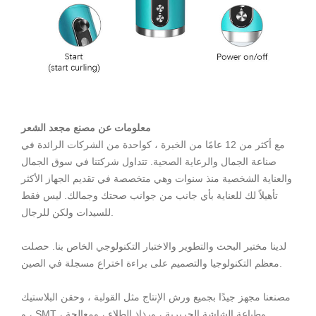
معلومات عن مصنع مجعد الشعر
مع أكثر من 12 عامًا من الخبرة ، كواحدة من الشركات الرائدة في
صناعة الجمال والرعاية الصحية. تتداول شركتنا في سوق الجمال
والعناية الشخصية منذ سنوات وهي متخصصة في تقديم الجهاز الأكثر
تأهيلاً لك للعناية بأي جانب من جوانب صحتك وجمالك. ليس فقط
للسيدات ولكن للرجال.
لدينا مختبر البحث والتطوير والاختبار التكنولوجي الخاص بنا. حصلت
معظم التكنولوجيا والتصميم على براءة اختراع مسجلة في الصين.
مصنعنا مجهز جيدًا بجميع ورش الإنتاج مثل القولبة ، وحقن البلاستيك
، و SMT ، وطباعة الشاشة الحريرية ، ورذاذ الطلاء ، ومعالجة