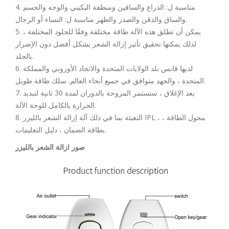
4. مناسبة ل: الذراع والساقين ومنطقة البكيني والوجه والجسم
والساق والذقن والصدر والظهر مناسبة ل: النساء أو الرجال.
5. يمكن أن تطلق هذه الآلة طاقة مختلفة وفقًا للجلود المختلفة ،
لذلك يمكنها تحقيق تأثير إزالة الشعر بشكل أفضل دون الإضرار
بالجلد.
6. لديها قابس بلد الولايات المتحدة والاتحاد الأوروبي والمملكة
المتحدة ، والجهد متوافق في جميع أنحاء العالم. سلك طاقة طويل.
7. بعد الإغلاق ، ستستمر المروحة بالدوران لمدة 30 ثانية لتبديد
الحرارة بالكامل للوحة الآلة.
8. التعبئة بما في ذلك آلة إزالة الشعر بالليزر IPL ، محول الطاقة ،
بطاقة الضمان ، دليل التعليمات.
صور ازالة الشعر بالليزر