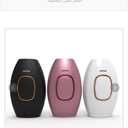
الشعر بالليزر المحمولة