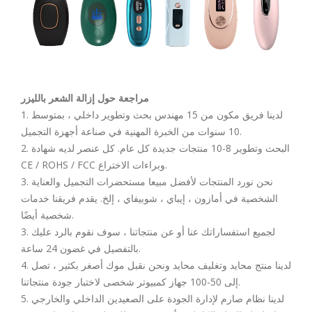
م
راجعة حول إزالة الشعر بالليزر
1. لدينا فريق مكون من 15 مهندس بحث وتطوير داخلي ، بمتوسط
10 سنوات من الخبرة المهنية في صناعة أجهزة التجميل.
2. البحث وتطوير 8-10 منتجات جديدة كل عام. كل عنصر لديه شهادة
CE / ROHS / FCC وبراءات الاختراع.
3. نحن نورد المنتجات لأفضل مبيعا مستحضرات التجميل والعناية
الشخصية في أمازون ، إيباي ، شوبيفاي ، إلخ. يقدم فريقنا خدمات
شخصية أيضًا.
3. لجميع استفساراتك عنا أو عن منتجاتنا ، سوف نقوم بالرد عليك
بالتفصيل في غضون 24 ساعة.
4. لدينا منتج محايد وتغليف محايد ونحن نقبل موك أصغر بكثير ، تصل
إلى 50-100 جهاز كمبيوتر شخصى لاختبار جودة منتجاتنا.
5. لدينا نظام صارم لإدارة الجودة على الصعيدين الداخلي والخارجي