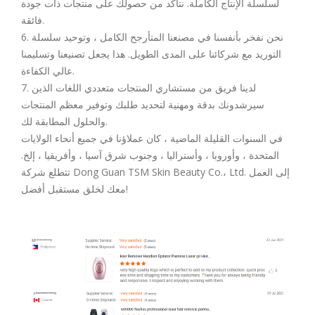
لسلسلة الإنتاج الكاملة. نتأكد من حصولك على منتجات ذات جودة
فائقة.
6. نحن نفخر بأنفسنا في مصنعنا المتأرجح الكامل ، وتوحيد سلسلة
التوريد مع شركائنا على المدى الطويل. هذا يجعل تصنيعنا وتسليمنا
عالي الكفاءة.
7. لدينا فريق من مستشاري المنتجات متعددي اللغات الذين
سيرشدونك بدقة ومهنية لتحديد طلبك وتوفير معظم المنتجات
والحلول المطابقة لك.
في السنوات القليلة الماضية ، كان عملاؤنا في جميع أنحاء الولايات
المتحدة ، وأوروبا ، وأستراليا ، وجنوب شرق آسيا ، وأفريقيا ، إلخ.
تتطلع شركة Dong Guan TSM Skin Beauty Co.، Ltd. إلى العمل
معك لخلق مستقبل أفضل!