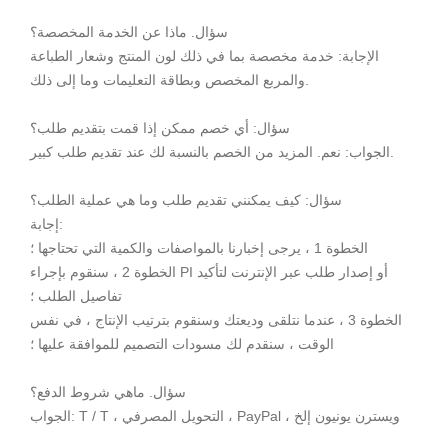
سؤال. ماذا عن الخدمة المخصصة؟
الإجابة: خدمة مخصصة بما في ذلك لون المنتج وشعار الطباعة
والمربع المخصص وبطاقة التعليمات وما إلى ذلك.
سؤال: أي خصم ممكن إذا قمت بتقديم طلب؟
الجواب: نعم. المزيد من الخصم بالنسبة لك عند تقديم طلب كبير.
سؤال: كيف يمكنني تقديم طلب وما هي عملية الطلب؟
إجابة:
الخطوة 1 ، يرجى إخبارنا بالمواصفات والكمية التي تحتاجها ؛
الخطوة 2 ، سنقوم بإجراء PI أو إصدار طلب عبر الإنترنت لتأكيد
تفاصيل الطلب ؛
الخطوة 3 ، عندما نتلقى وديعتك وسنقوم بترتيب الإنتاج ، في نفس
الوقت ، سنقدم لك مسودات التصميم للموافقة عليها ؛
سؤال. ماهي شروط الدفع؟
الجواب: T / T ، التحويل المصرفي ، PayPal ، ويسترن يونيون إلخ