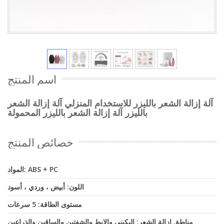
اسم المنتج
آلة إزالة الشعر بالليزر للاستخدام المنزلي آلة إزالة الشعر
بالليزر آلة إزالة الشعر بالليزر المحمولة
خصائص المنتج
المواد: ABS + PC
اللون: أبيض ، وردي ، أسود
مستوى الطاقة: 5 سرعات
مناطق إزالة الشعر: البكيني والإبط والشفتين والساقين والذراعين