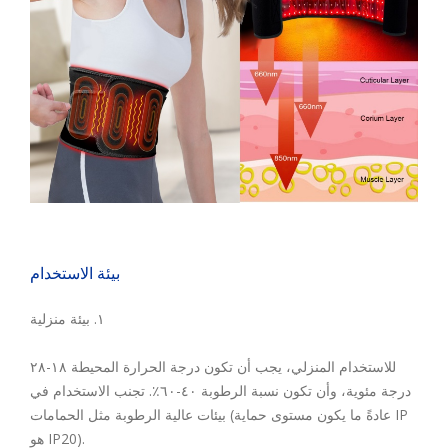
بيئة الاستخدام
١. بيئة منزلية
للاستخدام المنزلي، يجب أن تكون درجة الحرارة المحيطة ١٨-٢٨
درجة مئوية، وأن تكون نسبة الرطوبة ٤٠-٦٠٪. تجنب الاستخدام في
بيئات عالية الرطوبة مثل الحمامات (عادةً ما يكون مستوى حماية IP
هو IP20).