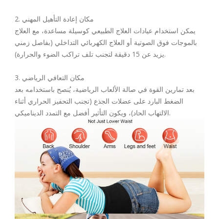
2. مكان إعادة التأهيل المهني
يمكن استخدام عيادات العلاج الطبيعي كوسيلة مساعدة، مع العلاج
بالموجات فوق الصوتية أو العلاج الكهربائي التداخلي (بفاصل زمني
يزيد عن 15 دقيقة لتجنب تلف تراكب الضوء والحرارة).
3. مكان التعافي الرياضي
بعد تمارين القوة في صالة الألعاب الرياضية، يُنصح باستخدامه بعد
الضغط البارد على عضلات الجذع (تجنب التحفيز الحراري أثناء
الالتهاب الحاد)، ويكون التأثير أفضل مع التمدد الديناميكي.