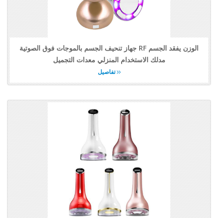
جهاز تنحيف الجسم بالموجات فوق الصوتية RF الوزن يفقد الجسم
مدلك الاستخدام المنزلي معدات التجميل
تفاصيل