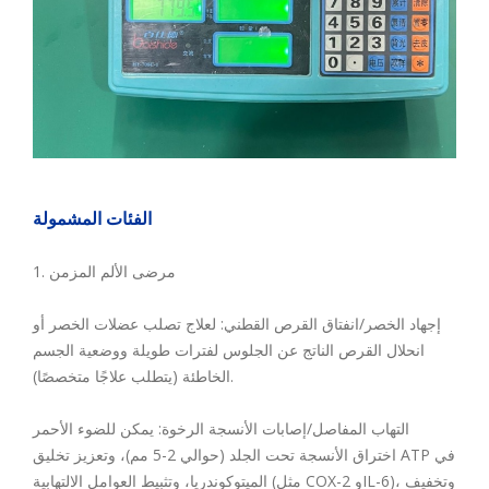
الفئات المشمولة
1. مرضى الألم المزمن
إجهاد الخصر/انفتاق القرص القطني: لعلاج تصلب عضلات الخصر أو
انحلال القرص الناتج عن الجلوس لفترات طويلة ووضعية الجسم
الخاطئة (يتطلب علاجًا متخصصًا).
التهاب المفاصل/إصابات الأنسجة الرخوة: يمكن للضوء الأحمر
اختراق الأنسجة تحت الجلد (حوالي 2-5 مم)، وتعزيز تخليق ATP في
الميتوكوندريا، وتثبيط العوامل الالتهابية (مثل COX-2 وIL-6)، وتخفيف