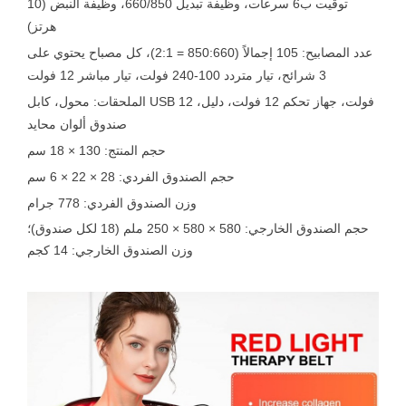
توقيت ب6 سرعات، وظيفة تبديل 660/850، وظيفة النبض (10
هرتز)
عدد المصابيح: 105 إجمالاً (850:660 = 2:1)، كل مصباح يحتوي على
3 شرائح، تيار متردد 100-240 فولت، تيار مباشر 12 فولت
الملحقات: محول، كابل USB 12 فولت، جهاز تحكم 12 فولت، دليل،
صندوق ألوان محايد
حجم المنتج: 130 × 18 سم
حجم الصندوق الفردي: 28 × 22 × 6 سم
وزن الصندوق الفردي: 778 جرام
حجم الصندوق الخارجي: 580 × 580 × 250 ملم (18 لكل صندوق)؛
وزن الصندوق الخارجي: 14 كجم