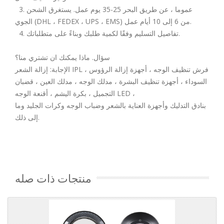
3. عموما ، عن طريق البحر 25-35 يوم عمل. يستغرق الشحن
الجوي (DHL ، FEDEX ، UPS ، EMS) من 6 إلى 10 أيام عمل.
4. تفاصيل التسليم وفقًا لكمية طلبك وبناءً على متطلباتك.
سؤال. ماذا يمكنك ان تشتري منا؟
الإجابة: إزالة الشعر IPL ، فرش تنظيف الوجه ، أجهزة إزالة الرؤوس
السوداء ، أجهزة تنظيف البشرة ، مدلك الوجه ، مدلك العين ، قضبان
التجميل ، بكرة اليشم ، أقنعة الوجه LED ،
بنادق التدليك وأجهزة العناية بالشعر وضباب الوجه وكرات الجليد وما
إلى ذلك.
منتجات ذات صله