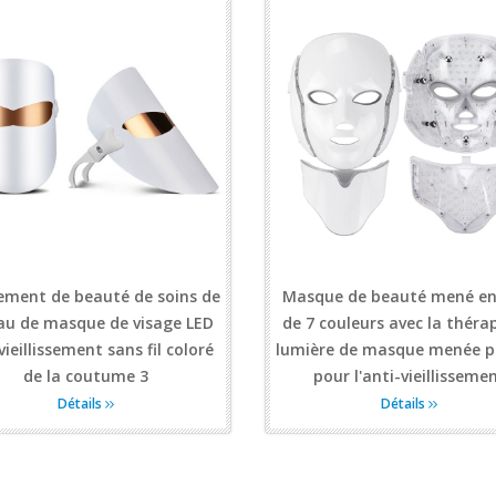
ement de beauté de soins de
Masque de beauté mené en
au de masque de visage LED
de 7 couleurs avec la théra
vieillissement sans fil coloré
lumière de masque menée p
de la coutume 3
pour l'anti-vieillisseme
Détails
Détails