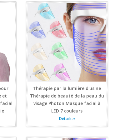
pour
Thérapie par la lumière d'usine
 et
Thérapie de beauté de la peau du
facial
visage Photon Masque facial à
ie
LED 7 couleurs
Détails