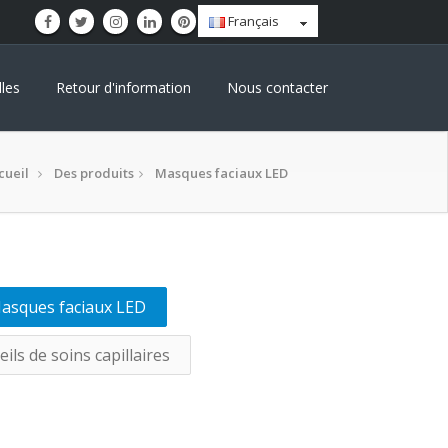
Français
les
Retour d'information
Nous contacter
cueil
Des produits
Masques faciaux LED
asques faciaux LED
ils de soins capillaires