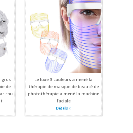
 gros
Le luxe 3 couleurs a mené la
pie de
thérapie de masque de beauté de
ar cou
photothérapie a mené la machine
nt
faciale
Détails