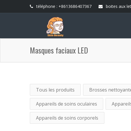
téléphone : +8613686407367
boites aux let
Masques faciaux LED
Tous les produits
Brosses nettoyante
Appareils de soins oculaires
Appareils
Appareils de soins corporels