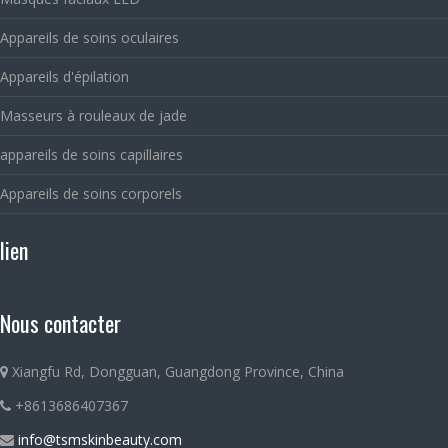
Appareils de soins oculaires
Appareils d'épilation
Masseurs à rouleaux de jade
appareils de soins capillaires
Appareils de soins corporels
lien
Nous contacter
Xiangfu Rd, Dongguan, Guangdong Province, China
+8613686407367
info@tsmskinbeauty.com