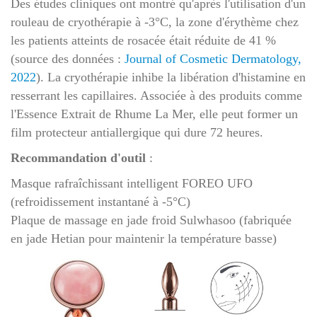
Des études cliniques ont montré qu'après l'utilisation d'un
rouleau de cryothérapie à -3°C, la zone d'érythème chez
les patients atteints de rosacée était réduite de 41 %
(source des données :
Journal of Cosmetic Dermatology,
2022
). La cryothérapie inhibe la libération d'histamine en
resserrant les capillaires. Associée à des produits comme
l'Essence Extrait de Rhume La Mer, elle peut former un
film protecteur antiallergique qui dure 72 heures.
Recommandation d'outil
:
Masque rafraîchissant intelligent FOREO UFO
(refroidissement instantané à -5°C)
Plaque de massage en jade froid Sulwhasoo (fabriquée
en jade Hetian pour maintenir la température basse)