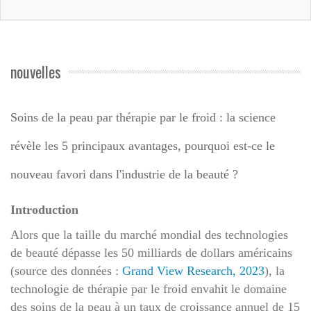
nouvelles
Soins de la peau par thérapie par le froid : la science
révèle les 5 principaux avantages, pourquoi est-ce le
nouveau favori dans l'industrie de la beauté ?
Introduction
Alors que la taille du marché mondial des technologies
de beauté dépasse les 50 milliards de dollars américains
(source des données :
Grand View Research, 2023
), la
technologie de thérapie par le froid envahit le domaine
des soins de la peau à un taux de croissance annuel de 15