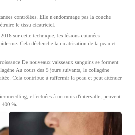
tanées contrôlées. Elle n'endommage pas la couche
truire le tissu cicatriciel.
016 sur cette technique, les lésions cutanées
iderme. Cela déclenche la cicatrisation de la peau et
 croissance De nouveaux vaisseaux sanguins se forment
agène Au cours des 5 jours suivants, le collagène
aitée. Cela contribue à raffermir la peau et peut atténuer
croneedling, effectuées à un mois d'intervalle, peuvent
e 400 %.