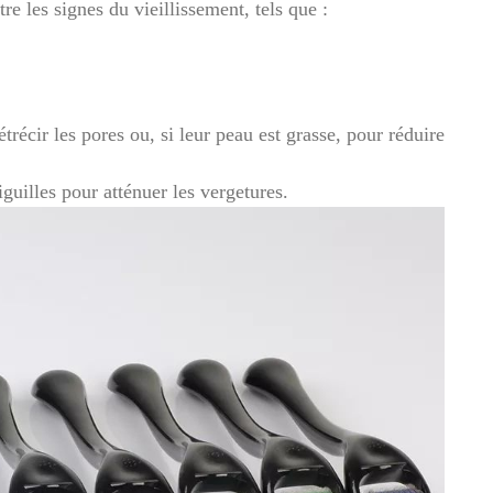
re les signes du vieillissement, tels que :
trécir les pores ou, si leur peau est grasse, pour réduire
iguilles pour atténuer les vergetures.