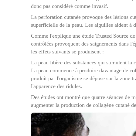
donc pas considéré comme invasif.
La perforation cutanée provoque des lésions cu
superficielle de la peau. Les aiguilles aident à dé
Comme l'explique une étude Trusted Source de 2
contrôlées provoquent des saignements dans l'ép
les effets suivants se produisent :
La peau libère des substances qui stimulent la
La peau commence à produire davantage de coll
produit par l'organisme se dépose sur la zone tr
l'apparence des ridules.
Des études ont montré que quatre séances de mi
augmenter la production de collagène cutané d