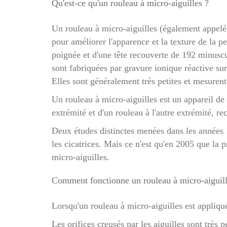
Qu'est-ce qu'un rouleau à micro-aiguilles ?
Un rouleau à micro-aiguilles (également appelé 
pour améliorer l'apparence et la texture de la 
poignée et d'une tête recouverte de 192 minuscul
sont fabriquées par gravure ionique réactive sur
Elles sont généralement très petites et mesure
Un rouleau à micro-aiguilles est un appareil de 
extrémité et d'un rouleau à l'autre extrémité, r
Deux études distinctes menées dans les années 19
les cicatrices. Mais ce n'est qu'en 2005 que la p
micro-aiguilles.
Comment fonctionne un rouleau à micro-aiguill
Lorsqu'un rouleau à micro-aiguilles est appliqué
Les orifices creusés par les aiguilles sont très p