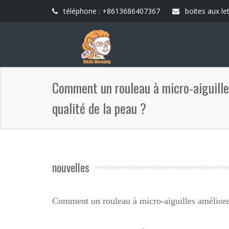
téléphone : +8613686407367
boites aux let
Comment un rouleau à micro-aiguilles
qualité de la peau ?
nouvelles
Comment un rouleau à micro-aiguilles améliore-t