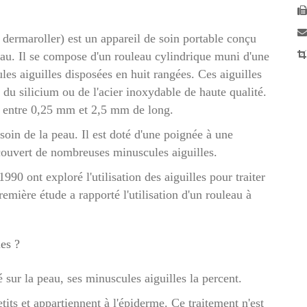
dermaroller) est un appareil de soin portable conçu
peau. Il se compose d'un rouleau cylindrique muni d'une
es aiguilles disposées en huit rangées. Ces aiguilles
 du silicium ou de l'acier inoxydable de haute qualité.
nt entre 0,25 mm et 2,5 mm de long.
soin de la peau. Il est doté d'une poignée à une
ecouvert de nombreuses minuscules aiguilles.
90 ont exploré l'utilisation des aiguilles pour traiter
remière étude a rapporté l'utilisation d'un rouleau à
es ?
 sur la peau, ses minuscules aiguilles la percent.
etits et appartiennent à l'épiderme. Ce traitement n'est