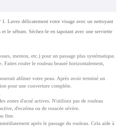
? 1. Lavez délicatement votre visage avec un nettoyant
 et le sébum. Séchez-le en tapotant avec une serviette
 joues, menton, etc.) pour un passage plus systématique.
 Faites rouler le rouleau beauté horizontalement,
a pourrait abîmer votre peau. Après avoir terminé un
tion pour une couverture complète.
.
des zones d'acné actives. N'utilisez pas de rouleau
 active, d'eczéma ou de rosacée sévère.
u fine.
médiatement après le passage du rouleau. Cela aide à