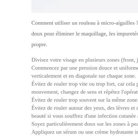
Comment utiliser un rouleau à micro-aiguilles 
doux pour éliminer le maquillage, les impuretés
propre.
Divisez votre visage en plusieurs zones (front,
Commencez par une pression douce et uniforme.
verticalement et en diagonale sur chaque zone.
Évitez de rouler trop vite ou trop fort, car cel
mouvement, changez de sens et répétez l'opéra
Évitez de rouler trop souvent sur la même zone
Évitez de rouler autour des yeux, des lèvres et 
beauté si vous souffrez d'une infection cutanée
Soyez particulièrement doux sur les zones à pea
Appliquez un sérum ou une crème hydratante im