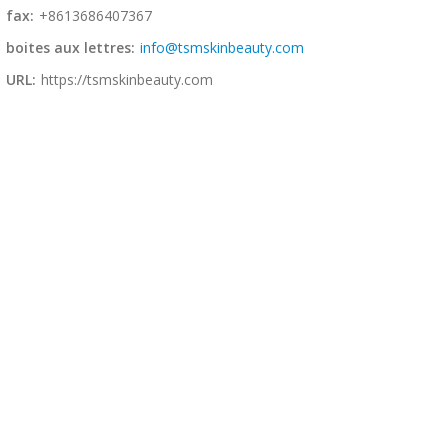
fax:
+8613686407367
boites aux lettres:
info@tsmskinbeauty.com
URL:
https://tsmskinbeauty.com