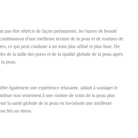
ent pas être rétrécis de façon permanente, les barres de beauté
combinaison d'une meilleure texture de la peau et de routines de
es, ce qui peut conduire à un teint plus affiné et plus lisse. De
s de la taille des pores et de la qualité globale de la peau après
 la peau.
ffre également une expérience relaxante, aidant à soulager le
ontribue non seulement à une routine de soins de la peau plus
 sur la santé globale de la peau en favorisant une meilleure
au liés au stress.