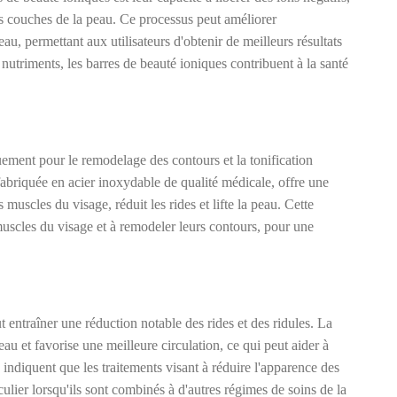
les couches de la peau. Ce processus peut améliorer
au, permettant aux utilisateurs d'obtenir de meilleurs résultats
 nutriments, les barres de beauté ioniques contribuent à la santé
ement pour le remodelage des contours et la tonification
abriquée en acier inoxydable de qualité médicale, offre une
muscles du visage, réduit les rides et lifte la peau. Cette
s muscles du visage et à remodeler leurs contours, pour une
t entraîner une réduction notable des rides et des ridules. La
peau et favorise une meilleure circulation, ce qui peut aider à
es indiquent que les traitements visant à réduire l'apparence des
iculier lorsqu'ils sont combinés à d'autres régimes de soins de la