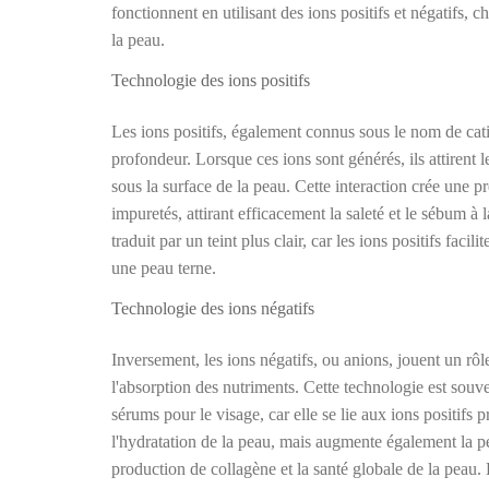
fonctionnent en utilisant des ions positifs et négatifs, c
la peau.
Technologie des ions positifs
Les ions positifs, également connus sous le nom de cati
profondeur. Lorsque ces ions sont générés, ils attirent
sous la surface de la peau. Cette interaction crée une pr
impuretés, attirant efficacement la saleté et le sébum à 
traduit par un teint plus clair, car les ions positifs facil
une peau terne.
Technologie des ions négatifs
Inversement, les ions négatifs, ou anions, jouent un rôle
l'absorption des nutriments. Cette technologie est sou
sérums pour le visage, car elle se lie aux ions positifs 
l'hydratation de la peau, mais augmente également la p
production de collagène et la santé globale de la peau.