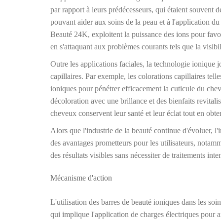
par rapport à leurs prédécesseurs, qui étaient souvent 
pouvant aider aux soins de la peau et à l'application du
Beauté 24K, exploitent la puissance des ions pour favor
en s'attaquant aux problèmes courants tels que la visibili
Outre les applications faciales, la technologie ionique 
capillaires. Par exemple, les colorations capillaires te
ioniques pour pénétrer efficacement la cuticule du chev
décoloration avec une brillance et des bienfaits revital
cheveux conservent leur santé et leur éclat tout en obten
Alors que l'industrie de la beauté continue d'évoluer, l'
des avantages prometteurs pour les utilisateurs, notamment
des résultats visibles sans nécessiter de traitements inte
Mécanisme d'action
L'utilisation des barres de beauté ioniques dans les soin
qui implique l'application de charges électriques pour a