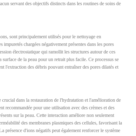
hacun servant des objectifs distincts dans les routines de soins de
ons, sont principalement utilisés pour le nettoyage en
 les impuretés chargées négativement présentes dans les pores
ession électrostatique qui ramollit les structures autour de ces
la surface de la peau pour un retrait plus facile. Ce processus se
itent l'extraction des débris pouvant entraîner des pores dilatés et
 crucial dans la restauration de l'hydratation et l'amélioration de
vent recommandée pour une utilisation avec des crèmes et des
présents sur la peau. Cette interaction améliore non seulement
erméabilité des membranes plasmiques des cellules, favorisant la
 La présence d'ions négatifs peut également renforcer le système