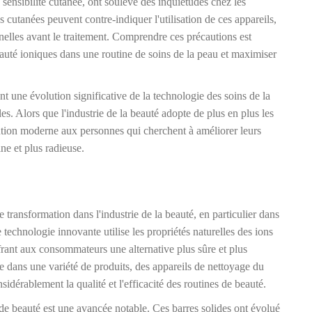
sensibilité cutanée, ont soulevé des inquiétudes chez les
ons cutanées peuvent contre-indiquer l'utilisation de ces appareils,
nnelles avant le traitement. Comprendre ces précautions est
beauté ioniques dans une routine de soins de la peau et maximiser
t une évolution significative de la technologie des soins de la
es. Alors que l'industrie de la beauté adopte de plus en plus les
lution moderne aux personnes qui cherchent à améliorer leurs
ine et plus radieuse.
ransformation dans l'industrie de la beauté, en particulier dans
technologie innovante utilise les propriétés naturelles des ions
ffrant aux consommateurs une alternative plus sûre et plus
ée dans une variété de produits, des appareils de nettoyage du
sidérablement la qualité et l'efficacité des routines de beauté.
 de beauté est une avancée notable. Ces barres solides ont évolué