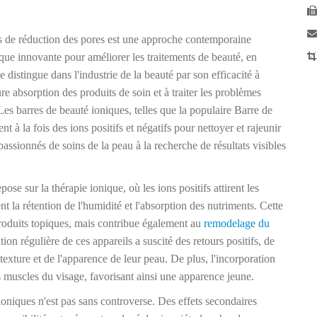
s de réduction des pores est une approche contemporaine
nique innovante pour améliorer les traitements de beauté, en
 distingue dans l'industrie de la beauté par son efficacité à
e absorption des produits de soin et à traiter les problèmes
. Les barres de beauté ioniques, telles que la populaire Barre de
 à la fois des ions positifs et négatifs pour nettoyer et rajeunir
passionnés de soins de la peau à la recherche de résultats visibles
se sur la thérapie ionique, où les ions positifs attirent les
ent la rétention de l'humidité et l'absorption des nutriments. Cette
produits topiques, mais contribue également au
remodelage du
sation régulière de ces appareils a suscité des retours positifs, de
texture et de l'apparence de leur peau. De plus, l'incorporation
s muscles du visage, favorisant ainsi une apparence jeune.
 ioniques n'est pas sans controverse. Des effets secondaires