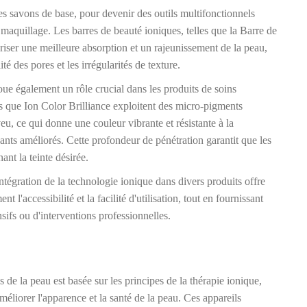
des savons de base, pour devenir des outils multifonctionnels
 maquillage. Les barres de beauté ioniques, telles que la Barre de
iser une meilleure absorption et un rajeunissement de la peau,
té des pores et les irrégularités de texture.
joue également un rôle crucial dans les produits de soins
lles que Ion Color Brilliance exploitent des micro-pigments
eu, ce qui donne une couleur vibrante et résistante à la
isants améliorés. Cette profondeur de pénétration garantit que les
ant la teinte désirée.
intégration de la technologie ionique dans divers produits offre
 l'accessibilité et la facilité d'utilisation, tout en fournissant
nsifs ou d'interventions professionnelles.
s de la peau est basée sur les principes de la thérapie ionique,
méliorer l'apparence et la santé de la peau. Ces appareils