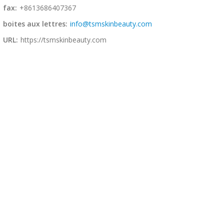
fax:
+8613686407367
boites aux lettres:
info@tsmskinbeauty.com
URL:
https://tsmskinbeauty.com