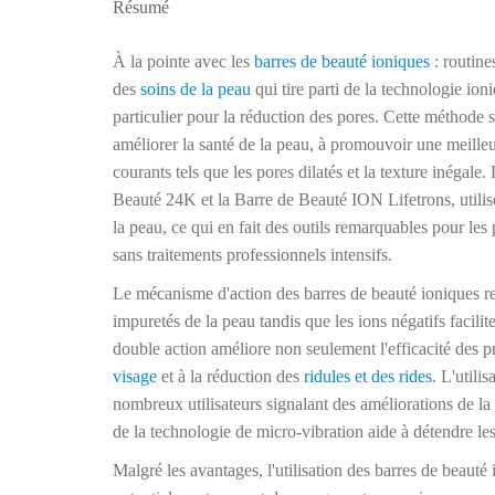
Résumé
À la pointe avec les
barres de beauté ioniques
: routine
des
soins de la peau
qui tire parti de la technologie io
particulier pour la réduction des pores. Cette méthode se
améliorer la santé de la peau, à promouvoir une meilleur
courants tels que les pores dilatés et la texture inégale
Beauté 24K et la Barre de Beauté ION Lifetrons, utilisent
la peau, ce qui en fait des outils remarquables pour les 
sans traitements professionnels intensifs.
Le mécanisme d'action des barres de beauté ioniques repo
impuretés de la peau tandis que les ions négatifs facilit
double action améliore non seulement l'efficacité des 
visage
et à la réduction des
ridules et des rides
. L'utili
nombreux utilisateurs signalant des améliorations de la 
de la technologie de micro-vibration aide à détendre le
Malgré les avantages, l'utilisation des barres de beauté