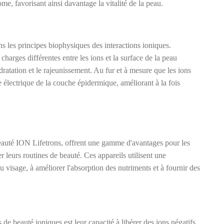
e, favorisant ainsi davantage la vitalité de la peau.
ns les principes biophysiques des interactions ioniques.
charges différentes entre les ions et la surface de la peau
ratation et le rajeunissement. Au fur et à mesure que les ions
bre électrique de la couche épidermique, améliorant à la fois
Beauté ION Lifetrons, offrent une gamme d'avantages pour les
 leurs routines de beauté. Ces appareils utilisent une
 visage, à améliorer l'absorption des nutriments et à fournir des
 de beauté ioniques est leur capacité à libérer des ions négatifs,