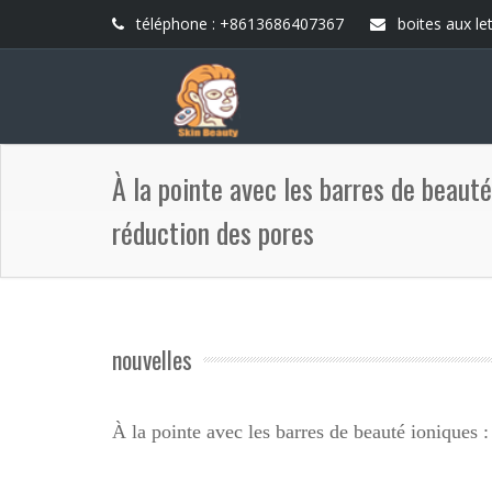
téléphone : +8613686407367
boites aux let
À la pointe avec les barres de beauté
réduction des pores
nouvelles
À la pointe avec les barres de beauté ioniques :