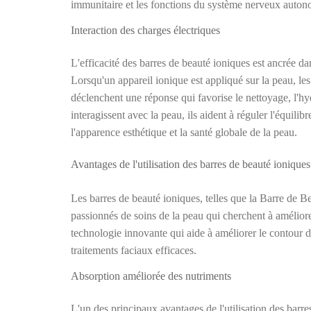
immunitaire et les fonctions du système nerveux autonom
Interaction des charges électriques
L'efficacité des barres de beauté ioniques est ancrée da
Lorsqu'un appareil ionique est appliqué sur la peau, les 
déclenchent une réponse qui favorise le nettoyage, l'hyd
interagissent avec la peau, ils aident à réguler l'équili
l'apparence esthétique et la santé globale de la peau.
Avantages de l'utilisation des barres de beauté ioniques
Les barres de beauté ioniques, telles que la Barre de 
passionnés de soins de la peau qui cherchent à améliorer
technologie innovante qui aide à améliorer le contour du
traitements faciaux efficaces.
Absorption améliorée des nutriments
L'un des principaux avantages de l'utilisation des barres