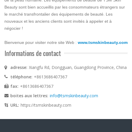
de la peau humaine. Les équipements de beauté de TSM Skin
Beauty sont bien accueillis par les consommateurs étrangers sur
le marché transfrontalier des équipements de beauté. Les
nouveaux et les anciens clients sont invités à appeler et à
négocier !
Bienvenue pour visiter notre site Web :
www.tsmskinbeauty.com
Informations de contact
adresse:
Xiangfu Rd, Dongguan, Guangdong Province, China
téléphone:
+8613686407367
fax:
+8613686407367
boites aux lettres:
info@tsmskinbeauty.com
URL:
https://tsmskinbeauty.com