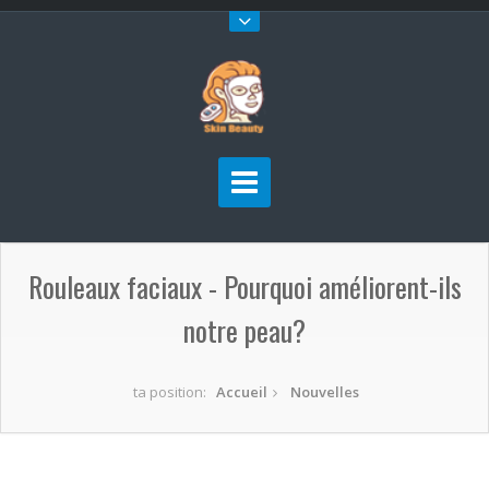
Rouleaux faciaux - Pourquoi améliorent-ils
notre peau?
ta position:
Accueil
Nouvelles