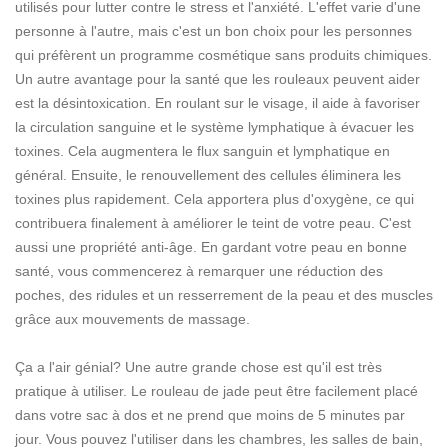
utilisés pour lutter contre le stress et l'anxiété. L'effet varie d'une
personne à l'autre, mais c'est un bon choix pour les personnes
qui préfèrent un programme cosmétique sans produits chimiques.
Un autre avantage pour la santé que les rouleaux peuvent aider
est la désintoxication. En roulant sur le visage, il aide à favoriser
la circulation sanguine et le système lymphatique à évacuer les
toxines. Cela augmentera le flux sanguin et lymphatique en
général. Ensuite, le renouvellement des cellules éliminera les
toxines plus rapidement. Cela apportera plus d'oxygène, ce qui
contribuera finalement à améliorer le teint de votre peau. C'est
aussi une propriété anti-âge. En gardant votre peau en bonne
santé, vous commencerez à remarquer une réduction des
poches, des ridules et un resserrement de la peau et des muscles
grâce aux mouvements de massage.
Ça a l'air génial? Une autre grande chose est qu'il est très
pratique à utiliser. Le rouleau de jade peut être facilement placé
dans votre sac à dos et ne prend que moins de 5 minutes par
jour. Vous pouvez l'utiliser dans les chambres, les salles de bain,