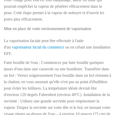
pourrait empêcher la vapeur de pénétrer efficacement dans la
peau. Cette étape permet à la vapeur de nettoyer et d'ouvrir les
pores plus efficacement.
Mise en place de votre environnement de vaporisation
La vaporisation faciale peut être effectuée à l'aide
d'un
vaporisateur facial du commerce
ou en créant une installation
DIY.
Faire bouillir de l'eau : Commencez par faire bouillir quelques
tasses d'eau dans une casserole ou une bouilloire. Transférer dans
un bol : Versez soigneusement l'eau bouillie dans un bol résistant à
la chaleur, en vous assurant qu'elle n'est pas au point d'ébullition
pour éviter les brûlures. La température idéale devrait être
d'environ 120 degrés Fahrenheit (environ 49°C). Installation de la
serviette : Utilisez une grande serviette pour emprisonner la
vapeur. Drapez la serviette sur votre tête et le bol, en laissant votre
visage planer au-dessus de l'eau – à environ 10 pouces (25 cm) de