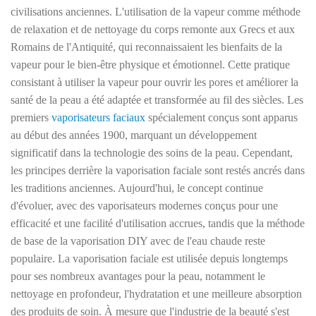
civilisations anciennes. L'utilisation de la vapeur comme méthode
de relaxation et de nettoyage du corps remonte aux Grecs et aux
Romains de l'Antiquité, qui reconnaissaient les bienfaits de la
vapeur pour le bien-être physique et émotionnel. Cette pratique
consistant à utiliser la vapeur pour ouvrir les pores et améliorer la
santé de la peau a été adaptée et transformée au fil des siècles. Les
premiers
vaporisateurs faciaux
spécialement conçus sont apparus
au début des années 1900, marquant un développement
significatif dans la technologie des soins de la peau. Cependant,
les principes derrière la vaporisation faciale sont restés ancrés dans
les traditions anciennes. Aujourd'hui, le concept continue
d'évoluer, avec des vaporisateurs modernes conçus pour une
efficacité et une facilité d'utilisation accrues, tandis que la méthode
de base de la vaporisation DIY avec de l'eau chaude reste
populaire. La vaporisation faciale est utilisée depuis longtemps
pour ses nombreux avantages pour la peau, notamment le
nettoyage en profondeur, l'hydratation et une meilleure absorption
des produits de soin. À mesure que l'industrie de la beauté s'est