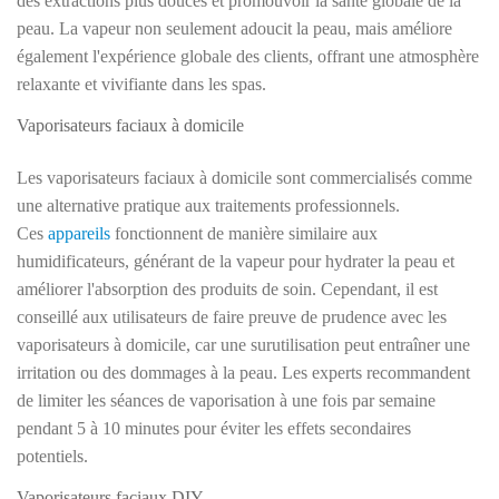
des extractions plus douces et promouvoir la santé globale de la
peau. La vapeur non seulement adoucit la peau, mais améliore
également l'expérience globale des clients, offrant une atmosphère
relaxante et vivifiante dans les spas.
Vaporisateurs faciaux à domicile
Les vaporisateurs faciaux à domicile sont commercialisés comme
une alternative pratique aux traitements professionnels.
Ces
appareils
fonctionnent de manière similaire aux
humidificateurs, générant de la vapeur pour hydrater la peau et
améliorer l'absorption des produits de soin. Cependant, il est
conseillé aux utilisateurs de faire preuve de prudence avec les
vaporisateurs à domicile, car une surutilisation peut entraîner une
irritation ou des dommages à la peau. Les experts recommandent
de limiter les séances de vaporisation à une fois par semaine
pendant 5 à 10 minutes pour éviter les effets secondaires
potentiels.
Vaporisateurs faciaux DIY