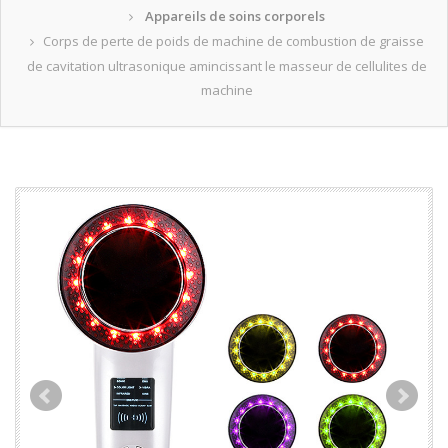
Appareils de soins corporels
Corps de perte de poids de machine de combustion de graisse
de cavitation ultrasonique amincissant le masseur de cellulites de
machine