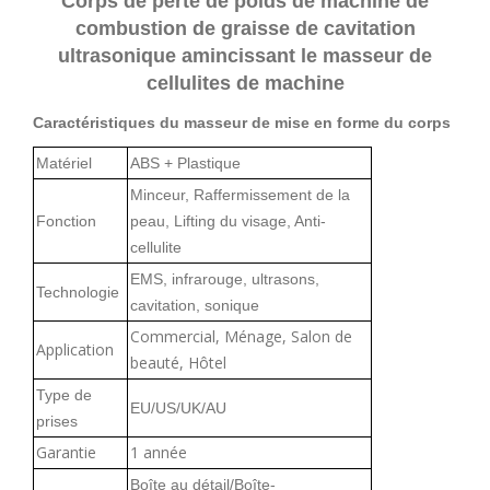
Corps de perte de poids de machine de
combustion de graisse de cavitation
ultrasonique amincissant le masseur de
cellulites de machine
Caractéristiques du masseur de mise en forme du corps
Matériel
ABS + Plastique
Minceur, Raffermissement de la
Fonction
peau, Lifting du visage, Anti-
cellulite
EMS, infrarouge, ultrasons,
Technologie
cavitation, sonique
Commercial, Ménage, Salon de
Application
beauté, Hôtel
Type de
EU/US/UK/AU
prises
Garantie
1 année
Boîte au détail/Boîte-