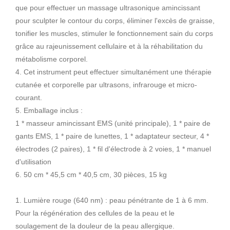
que pour effectuer un massage ultrasonique amincissant
pour sculpter le contour du corps, éliminer l'excès de graisse,
tonifier les muscles, stimuler le fonctionnement sain du corps
grâce au rajeunissement cellulaire et à la réhabilitation du
métabolisme corporel.
4. Cet instrument peut effectuer simultanément une thérapie
cutanée et corporelle par ultrasons, infrarouge et micro-
courant.
5. Emballage inclus :
1 * masseur amincissant EMS (unité principale), 1 * paire de
gants EMS, 1 * paire de lunettes, 1 * adaptateur secteur, 4 *
électrodes (2 paires), 1 * fil d'électrode à 2 voies, 1 * manuel
d'utilisation
6. 50 cm * 45,5 cm * 40,5 cm, 30 pièces, 15 kg
1. Lumière rouge (640 nm) : peau pénétrante de 1 à 6 mm.
Pour la régénération des cellules de la peau et le
soulagement de la douleur de la peau allergique.