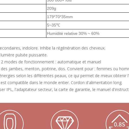
300 000+ fois
209g
179*70*35mm
5~35℃
Humidité relative 30% ~ 60%
 secondaires, indolore. Inhibe la régénération des cheveux.
 lumière pulsée puissante.
e, 2 modes de fonctionnement : automatique et manuel
rps des jambes, menton, poitrine, dos. Convient pour : femmes ou ho
 énergies selon les différentes peaux, ce qui permet de mieux obtenir l'e
n est compatible dans le monde entier. Cordon d'alimentation long.
er IPL, l'adaptateur secteur, la carte de garantie, le manuel d'instruct