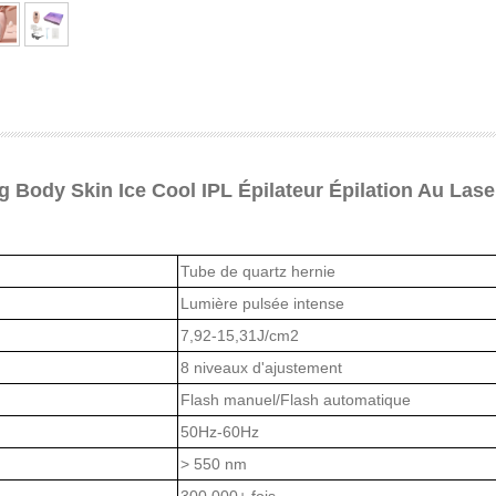
 Body Skin Ice Cool IPL Épilateur Épilation Au Lase
Tube de quartz hernie
Lumière pulsée intense
7,92-15,31J/cm2
8 niveaux d'ajustement
Flash manuel/Flash automatique
50Hz-60Hz
> 550 nm