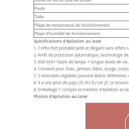
Durée de vie du tube de lampe
Poids
Taille
Plage de température de fonctionnement
Plage d'humidité de fonctionnement
Spécifications d'épilation au laser
1. Coffre-fort portable petit et élégant sans effets
2. Arrêt de protection automatique, technologie de
3. 600 000+ flashs de lampe + longue durée de vi
4. Convient pour: bras, jambes, bikini, visage, co
5. 5 intensités réglables peuvent libérer différentes
6. Il a une prise de pays US AU EU UK JP, la tensio
8. Emballage Y compris la machine d'épilation au las
Photos d'épilation au laser