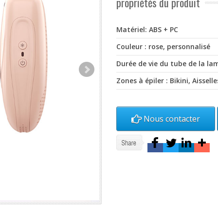
propriétés du produit
Matériel: ABS + PC
Couleur : rose, personnalisé
Durée de vie du tube de la lam
Zones à épiler : Bikini, Aissel
Nous contacter