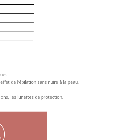
mmes.
ffet de l'épilation sans nuire à la peau.
ions, les lunettes de protection.