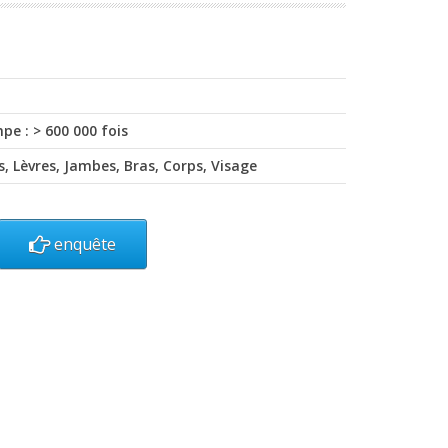
pe : > 600 000 fois
les, Lèvres, Jambes, Bras, Corps, Visage
enquête