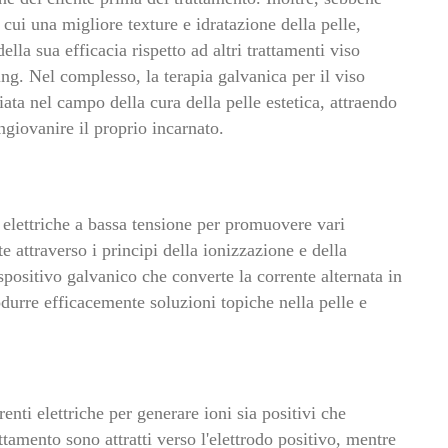
ra cui una migliore texture e idratazione della pelle,
ella sua efficacia rispetto ad altri trattamenti viso
ng. Nel complesso, la terapia galvanica per il viso
ata nel campo della cura della pelle estetica, attraendo
ngiovanire il proprio incarnato.
i elettriche a bassa tensione per promuovere vari
e attraverso i principi della ionizzazione e della
spositivo galvanico che converte la corrente alternata in
durre efficacemente soluzioni topiche nella pelle e
renti elettriche per generare ioni sia positivi che
attamento sono attratti verso l'elettrodo positivo, mentre