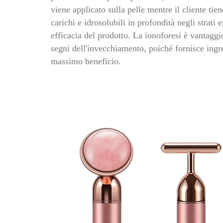
viene applicato sulla pelle mentre il cliente tie
carichi e idrosolubili in profondità negli strat
efficacia del prodotto. La ionoforesi è vantaggi
segni dell'invecchiamento, poiché fornisce ingre
massimo beneficio.