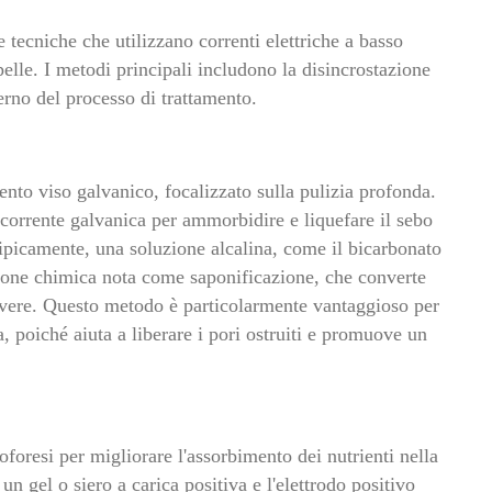
 tecniche che utilizzano correnti elettriche a basso
 pelle. I metodi principali includono la disincrostazione
terno del processo di trattamento.
ento viso galvanico, focalizzato sulla pulizia profonda.
corrente galvanica per ammorbidire e liquefare il sebo
 Tipicamente, una soluzione alcalina, come il bicarbonato
azione chimica nota come saponificazione, che converte
uovere. Questo metodo è particolarmente vantaggioso per
, poiché aiuta a liberare i pori ostruiti e promuove un
oforesi per migliorare l'assorbimento dei nutrienti nella
un gel o siero a carica positiva e l'elettrodo positivo