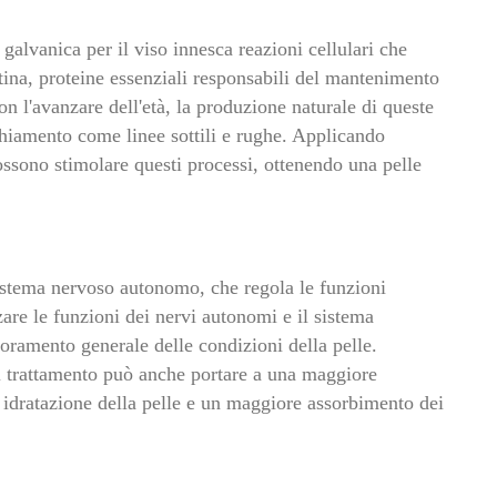
 galvanica per il viso innesca reazioni cellulari che
ina, proteine essenziali responsabili del mantenimento
Con l'avanzare dell'età, la produzione naturale di queste
chiamento come linee sottili e rughe. Applicando
 possono stimolare questi processi, ottenendo una pelle
 sistema nervoso autonomo, che regola le funzioni
zare le funzioni dei nervi autonomi e il sistema
oramento generale delle condizioni della pelle.
il trattamento può anche portare a una maggiore
idratazione della pelle e un maggiore assorbimento dei