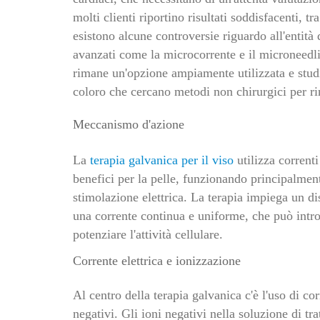
molti clienti riportino risultati soddisfacenti, t
esistono alcune controversie riguardo all'entità d
avanzati come la microcorrente e il microneedli
rimane un'opzione ampiamente utilizzata e studi
coloro che cercano metodi non chirurgici per ri
Meccanismo d'azione
La
terapia galvanica per il viso
utilizza corrent
benefici per la pelle, funzionando principalment
stimolazione elettrica. La terapia impiega un di
una corrente continua e uniforme, che può intro
potenziare l'attività cellulare.
Corrente elettrica e ionizzazione
Al centro della terapia galvanica c'è l'uso di cor
negativi. Gli ioni negativi nella soluzione di tr