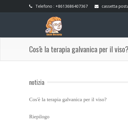
Telefono : +8613686407367
cassetta posta
Cos'è la terapia galvanica per il viso
notizia
Cos'è la terapia galvanica per il viso?
Riepilogo