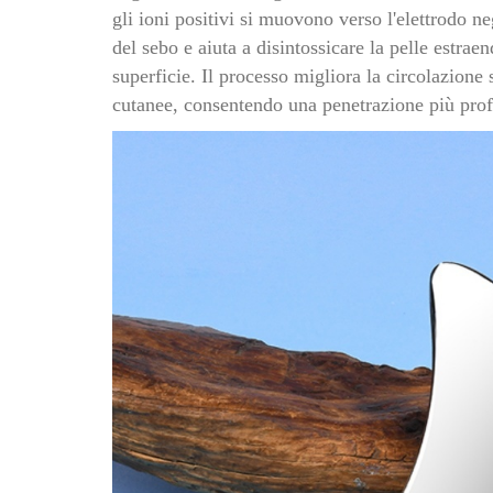
gli ioni positivi si muovono verso l'elettrodo n
del sebo e aiuta a disintossicare la pelle estraen
superficie. Il processo migliora la circolazione
cutanee, consentendo una penetrazione più profo