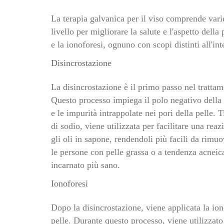
La terapia galvanica per il viso comprende varie
livello per migliorare la salute e l'aspetto della
e la ionoforesi, ognuno con scopi distinti all'in
Disincrostazione
La disincrostazione è il primo passo nel trattam
Questo processo impiega il polo negativo della 
e le impurità intrappolate nei pori della pelle.
di sodio, viene utilizzata per facilitare una re
gli oli in sapone, rendendoli più facili da rim
le persone con pelle grassa o a tendenza acneica
incarnato più sano.
Ionoforesi
Dopo la disincrostazione, viene applicata la ion
pelle. Durante questo processo, viene utilizzato 