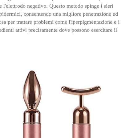
ne l'elettrodo negativo. Questo metodo spinge i sieri
i epidermici, consentendo una migliore penetrazione ed
osa per trattare problemi come l'iperpigmentazione e i
dienti attivi precisamente dove possono esercitare il