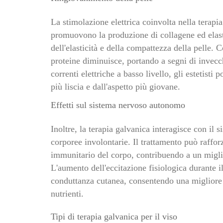
La stimolazione elettrica coinvolta nella terapia
promuovono la produzione di collagene ed elast
dell'elasticità e della compattezza della pelle. 
proteine diminuisce, portando a segni di invec
correnti elettriche a basso livello, gli estetisti
più liscia e dall'aspetto più giovane.
Effetti sul sistema nervoso autonomo
Inoltre, la terapia galvanica interagisce con il
corporee involontarie. Il trattamento può raffor
immunitario del corpo, contribuendo a un migli
L'aumento dell'eccitazione fisiologica durante 
conduttanza cutanea, consentendo una migliore 
nutrienti.
Tipi di terapia galvanica per il viso