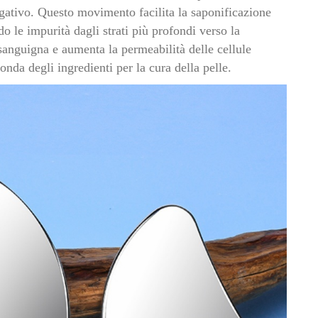
egativo. Questo movimento facilita la saponificazione
do le impurità dagli strati più profondi verso la
 sanguigna e aumenta la permeabilità delle cellule
nda degli ingredienti per la cura della pelle.