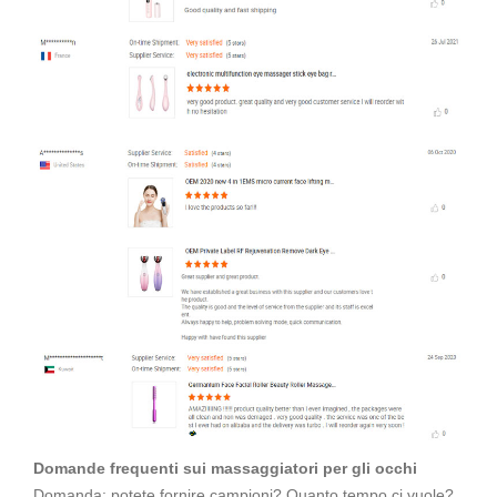
Domande frequenti sui massaggiatori per gli occhi
Domanda: potete fornire campioni? Quanto tempo ci vuole?