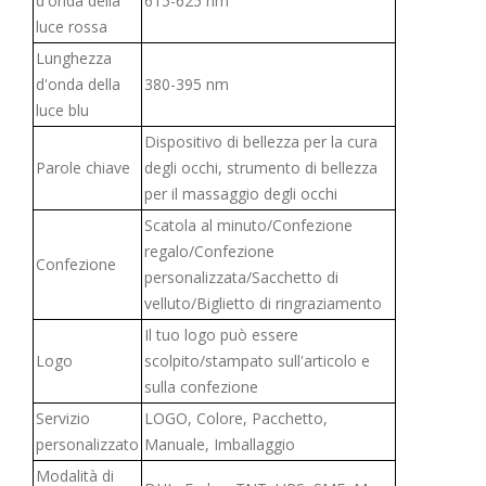
d'onda della
615-625 nm
luce rossa
Lunghezza
d'onda della
380-395 nm
luce blu
Dispositivo di bellezza per la cura
Parole chiave
degli occhi, strumento di bellezza
per il massaggio degli occhi
Scatola al minuto/Confezione
regalo/Confezione
Confezione
personalizzata/Sacchetto di
velluto/Biglietto di ringraziamento
Il tuo logo può essere
Logo
scolpito/stampato sull'articolo e
sulla confezione
Servizio
LOGO, Colore, Pacchetto,
personalizzato
Manuale, Imballaggio
Modalità di