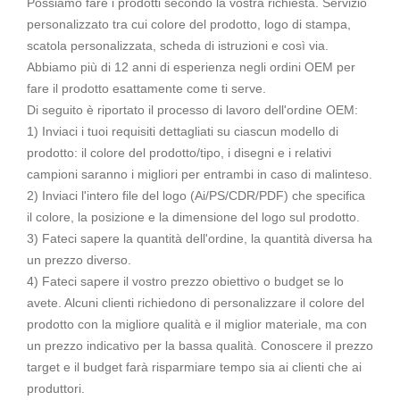
Possiamo fare i prodotti secondo la vostra richiesta. Servizio
personalizzato tra cui colore del prodotto, logo di stampa,
scatola personalizzata, scheda di istruzioni e così via.
Abbiamo più di 12 anni di esperienza negli ordini OEM per
fare il prodotto esattamente come ti serve.
Di seguito è riportato il processo di lavoro dell'ordine OEM:
1) Inviaci i tuoi requisiti dettagliati su ciascun modello di
prodotto: il colore del prodotto/tipo, i disegni e i relativi
campioni saranno i migliori per entrambi in caso di malinteso.
2) Inviaci l'intero file del logo (Ai/PS/CDR/PDF) che specifica
il colore, la posizione e la dimensione del logo sul prodotto.
3) Fateci sapere la quantità dell'ordine, la quantità diversa ha
un prezzo diverso.
4) Fateci sapere il vostro prezzo obiettivo o budget se lo
avete. Alcuni clienti richiedono di personalizzare il colore del
prodotto con la migliore qualità e il miglior materiale, ma con
un prezzo indicativo per la bassa qualità. Conoscere il prezzo
target e il budget farà risparmiare tempo sia ai clienti che ai
produttori.