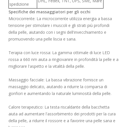
DHL, Fedex, TNT, UPS, SME, Mare
spedizione
Specifiche dei massaggiatori per gli occhi
Microcorrente: La microcorrente utilizza energia a bassa
tensione per stimolare i muscoli e gli strati più profondi
della pelle, aiutando con i segni dell'invecchiamento e
promuovendo una pelle liscia e sana.
Terapia con luce rossa: La gamma ottimale di luce LED
rossa a 660 nm aiuta a ringiovanire in profondità la pelle e a
migliorare l'aspetto e la vitalità della pelle.
Massaggio facciale: La bassa vibrazione fornisce un
massaggio delicato, aiutando a ridurre la comparsa di
gonfiori e aumentando la naturale luminosità della pelle.
Calore terapeutico: La testa riscaldante della bacchetta
aiuta ad aumentare l'assorbimento dei prodotti per la cura
della pelle, a ridurre il rossore e a favorire una pelle sana e