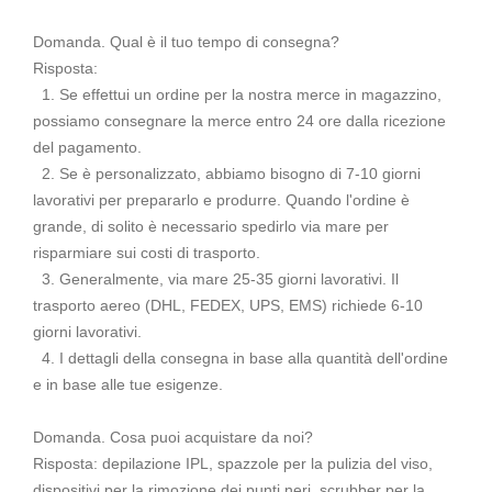
Domanda. Qual è il tuo tempo di consegna?
Risposta:
1. Se effettui un ordine per la nostra merce in magazzino,
possiamo consegnare la merce entro 24 ore dalla ricezione
del pagamento.
2. Se è personalizzato, abbiamo bisogno di 7-10 giorni
lavorativi per prepararlo e produrre. Quando l'ordine è
grande, di solito è necessario spedirlo via mare per
risparmiare sui costi di trasporto.
3. Generalmente, via mare 25-35 giorni lavorativi. Il
trasporto aereo (DHL, FEDEX, UPS, EMS) richiede 6-10
giorni lavorativi.
4. I dettagli della consegna in base alla quantità dell'ordine
e in base alle tue esigenze.
Domanda. Cosa puoi acquistare da noi?
Risposta: depilazione IPL, spazzole per la pulizia del viso,
dispositivi per la rimozione dei punti neri, scrubber per la