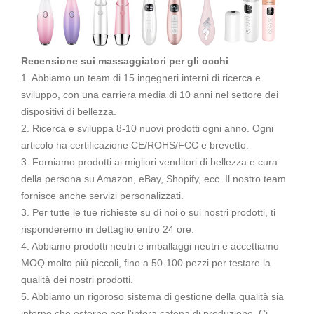
Recensione sui massaggiatori per gli occhi
1. Abbiamo un team di 15 ingegneri interni di ricerca e
sviluppo, con una carriera media di 10 anni nel settore dei
dispositivi di bellezza.
2. Ricerca e sviluppa 8-10 nuovi prodotti ogni anno. Ogni
articolo ha certificazione CE/ROHS/FCC e brevetto.
3. Forniamo prodotti ai migliori venditori di bellezza e cura
della persona su Amazon, eBay, Shopify, ecc. Il nostro team
fornisce anche servizi personalizzati.
3. Per tutte le tue richieste su di noi o sui nostri prodotti, ti
risponderemo in dettaglio entro 24 ore.
4. Abbiamo prodotti neutri e imballaggi neutri e accettiamo
MOQ molto più piccoli, fino a 50-100 pezzi per testare la
qualità dei nostri prodotti.
5. Abbiamo un rigoroso sistema di gestione della qualità sia
interno che esterno per l'intera catena di produzione. Ci