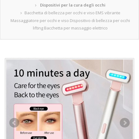
Dispositivi per la cura degli occhi
Bacchetta di bellezza per occhi e viso EMS vibrante
Massaggiatore per occhi e viso Dispositivo di bellezza per occhi
lifting Bacchetta per massaggio elettrico