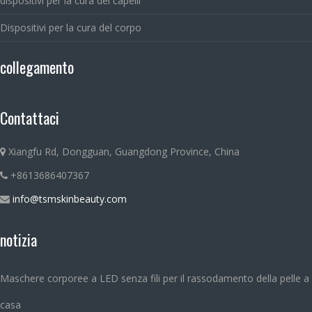
dispositivi per la cura dei capelli
Dispositivi per la cura del corpo
collegamento
Contattaci
Xiangfu Rd, Dongguan, Guangdong Province, China
+8613686407367
info@tsmskinbeauty.com
notizia
Maschere corporee a LED senza fili per il rassodamento della pelle a
casa