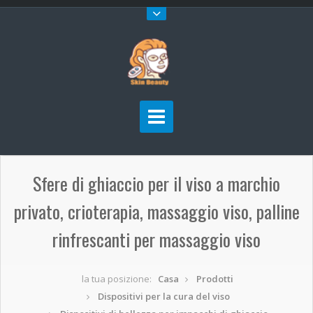
Sfere di ghiaccio per il viso a marchio
privato, crioterapia, massaggio viso, palline
rinfrescanti per massaggio viso
la tua posizione:
Casa
Prodotti
Dispositivi per la cura del viso