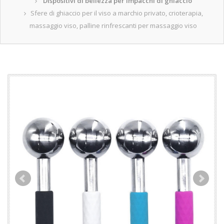
Dispositivi di bellezza per impacchi di ghiaccio
Sfere di ghiaccio per il viso a marchio privato, crioterapia,
massaggio viso, palline rinfrescanti per massaggio viso