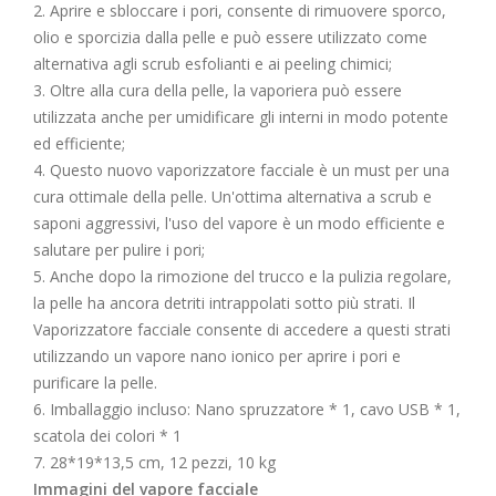
2. Aprire e sbloccare i pori, consente di rimuovere sporco,
olio e sporcizia dalla pelle e può essere utilizzato come
alternativa agli scrub esfolianti e ai peeling chimici;
3. Oltre alla cura della pelle, la vaporiera può essere
utilizzata anche per umidificare gli interni in modo potente
ed efficiente;
4. Questo nuovo vaporizzatore facciale è un must per una
cura ottimale della pelle. Un'ottima alternativa a scrub e
saponi aggressivi, l'uso del vapore è un modo efficiente e
salutare per pulire i pori;
5. Anche dopo la rimozione del trucco e la pulizia regolare,
la pelle ha ancora detriti intrappolati sotto più strati. Il
Vaporizzatore facciale consente di accedere a questi strati
utilizzando un vapore nano ionico per aprire i pori e
purificare la pelle.
6. Imballaggio incluso: Nano spruzzatore * 1, cavo USB * 1,
scatola dei colori * 1
7. 28*19*13,5 cm, 12 pezzi, 10 kg
Immagini del vapore facciale