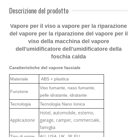
Descrizione del prodotto
Vapore per il viso a vapore per la riparazione
del vapore per la riparazione del vapore per il
viso della macchina del vapore
dell'umidificatore dell'umidificatore della
foschia calda
Caratteristiche del vapore facciale
Materiale
ABS + plastica
Viso fumante, naso fumante,
Funzione
pelle idratante, idratante
Tecnologia
Tecnologia Nano Ionica
Hotel, automobile, esterno,
Applicazione
garage, camper, commerciale,
famiglia
Tipo di spine
AU, USA, UK, JP, EU