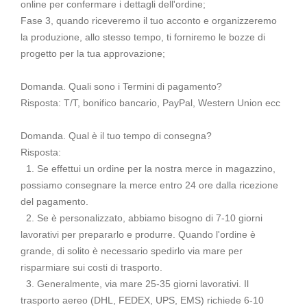
online per confermare i dettagli dell'ordine;
Fase 3, quando riceveremo il tuo acconto e organizzeremo
la produzione, allo stesso tempo, ti forniremo le bozze di
progetto per la tua approvazione;
Domanda. Quali sono i Termini di pagamento?
Risposta: T/T, bonifico bancario, PayPal, Western Union ecc
Domanda. Qual è il tuo tempo di consegna?
Risposta:
1. Se effettui un ordine per la nostra merce in magazzino,
possiamo consegnare la merce entro 24 ore dalla ricezione
del pagamento.
2. Se è personalizzato, abbiamo bisogno di 7-10 giorni
lavorativi per prepararlo e produrre. Quando l'ordine è
grande, di solito è necessario spedirlo via mare per
risparmiare sui costi di trasporto.
3. Generalmente, via mare 25-35 giorni lavorativi. Il
trasporto aereo (DHL, FEDEX, UPS, EMS) richiede 6-10