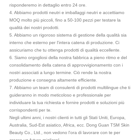
risponderemo in dettaglio entro 24 ore.
4. Abbiamo prodotti neutri e imballaggi neutri e accettiamo
MOQ molto più piccoli, fino a 50-100 pezzi per testare la
qualità dei nostri prodotti.
5. Abbiamo un rigoroso sistema di gestione della qualità sia
interno che esterno per l'intera catena di produzione. Ci
assicuriamo che tu ottenga prodotti di qualità eccellente.
6. Siamo orgogliosi della nostra fabbrica a pieno ritmo e del
consolidamento della catena di approvvigionamento con i
nostri associati a lungo termine. Ciò rende la nostra
produzione e consegna altamente efficiente.
7. Abbiamo un team di consulenti di prodotti multilingue che ti
guideranno in modo meticoloso e professionale per
individuare la tua richiesta e fornire prodotti e soluzioni più
corrispondenti per te.
Negli ultimi anni, i nostri clienti in tutti gli Stati Uniti, Europa,
Australia, Sud-Est asiatico, Africa, ecc. Dong Guan TSM Skin
Beauty Co., Ltd., non vedono l'ora di lavorare con te per
creare un futuro migliore!