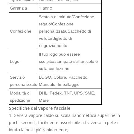
Garanzia
1 anno
Scatola al minuto/Confezione
regalo/Confezione
Confezione
personalizzata/Sacchetto di
velluto/Biglietto di
ringraziamento
Il tuo logo può essere
Logo
scolpito/stampato sull'articolo e
sulla confezione
Servizio
LOGO, Colore, Pacchetto,
personalizzato
Manuale, Imballaggio
Modalità di
DHL, Fedex, TNT, UPS, SME,
spedizione
Mare
Specifiche del vapore facciale
1. Genera vapore caldo su scala nanometrica superfine in
pochi secondi, facilmente assorbibile attraverso la pelle e
idrata la pelle più rapidamente;