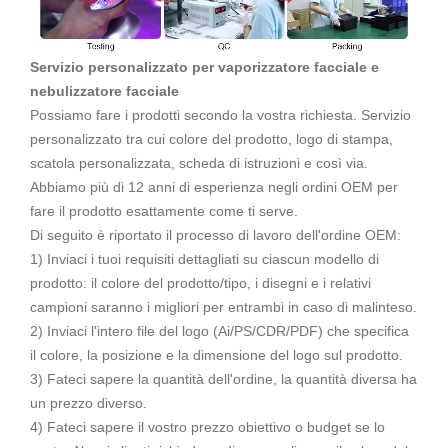
Servizio personalizzato per vaporizzatore facciale e
nebulizzatore facciale
Possiamo fare i prodotti secondo la vostra richiesta. Servizio
personalizzato tra cui colore del prodotto, logo di stampa,
scatola personalizzata, scheda di istruzioni e così via.
Abbiamo più di 12 anni di esperienza negli ordini OEM per
fare il prodotto esattamente come ti serve.
Di seguito è riportato il processo di lavoro dell'ordine OEM:
1) Inviaci i tuoi requisiti dettagliati su ciascun modello di
prodotto: il colore del prodotto/tipo, i disegni e i relativi
campioni saranno i migliori per entrambi in caso di malinteso.
2) Inviaci l'intero file del logo (Ai/PS/CDR/PDF) che specifica
il colore, la posizione e la dimensione del logo sul prodotto.
3) Fateci sapere la quantità dell'ordine, la quantità diversa ha
un prezzo diverso.
4) Fateci sapere il vostro prezzo obiettivo o budget se lo