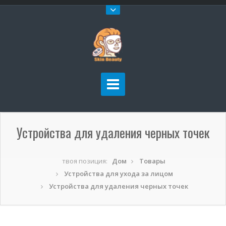
Устройства для удаления черных точек
твоя позиция:
Дом
Товары
Устройства для ухода за лицом
Устройства для удаления черных точек