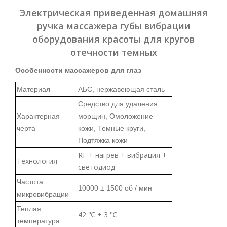
Электрическая приведенная домашняя
ручка массажера губы вибрации
оборудования красоты для кругов
отечности темных
Особенности массажеров для глаз
Материал
АБС, нержавеющая сталь
Средство для удаления
Характерная
морщин, Омоложение
черта
кожи, Темные круги,
Подтяжка кожи
RF + нагрев + вибрация +
Технология
светодиод
Частота
10000 ± 1500 об / мин
микровибрации
Теплая
42 ℃ ± 3 ℃
температура