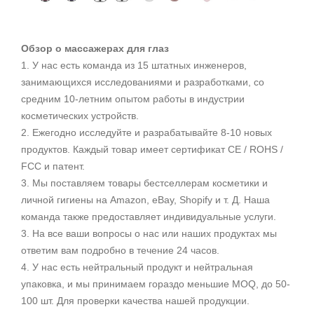
Обзор о массажерах для глаз
1. У нас есть команда из 15 штатных инженеров,
занимающихся исследованиями и разработками, со
средним 10-летним опытом работы в индустрии
косметических устройств.
2. Ежегодно исследуйте и разрабатывайте 8-10 новых
продуктов. Каждый товар имеет сертификат CE / ROHS /
FCC и патент.
3. Мы поставляем товары бестселлерам косметики и
личной гигиены на Amazon, eBay, Shopify и т. Д. Наша
команда также предоставляет индивидуальные услуги.
3. На все ваши вопросы о нас или наших продуктах мы
ответим вам подробно в течение 24 часов.
4. У
нас есть нейтральный продукт и нейтр
альная
упаковка, и мы принимаем гораздо меньшие MOQ, до 50-
100 шт. Для проверки качества нашей продукции.