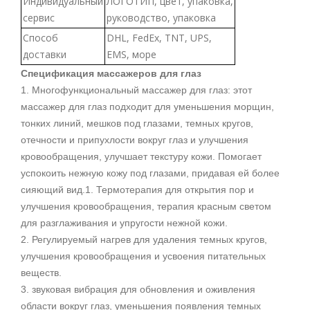
Индивидуальный
ЛОГОТИП, цвет, упаковка,
сервис
руководство, упаковка
Способ
DHL, FedEx, TNT, UPS,
доставки
EMS, море
Спецификация массажеров для глаз
1. Многофункциональный массажер для глаз: этот
массажер для глаз подходит для уменьшения морщин,
тонких линий, мешков под глазами, темных кругов,
отечности и припухлости вокруг глаз и улучшения
кровообращения, улучшает текстуру кожи. Помогает
успокоить нежную кожу под глазами, придавая ей более
сияющий вид.1. Термотерапия для открытия пор и
улучшения кровообращения, терапия красным светом
для разглаживания и упругости нежной кожи.
2. Регулируемый нагрев для удаления темных кругов,
улучшения кровообращения и усвоения питательных
веществ.
3. звуковая вибрация для обновления и оживления
области вокруг глаз, уменьшения появления темных