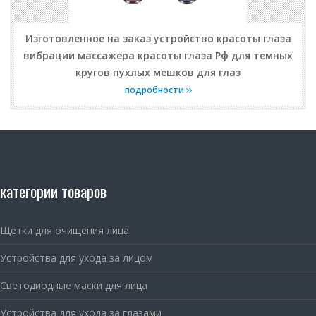
Изготовленное на заказ устройство красоты глаза
вибрации массажера красоты глаза Рф для темных
кругов пухлых мешков для глаз
подробности
категории товаров
Щетки для очищения лица
Устройства для ухода за лицом
Светодиодные маски для лица
Устройства для ухода за глазами