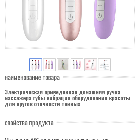
наименование товара
Электрическая приведенная домашняя ручка
массажера губы вибрации оборудования красоты
для кругов отечности темных
свойства продукта
Материал: АБС-пластик, нержавеющая сталь