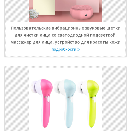
Пользовательские вибрационные звуковые щетки
для чистки лица со светодиодной подсветкой,
массажер для лица, устройство для красоты кожи
подробности