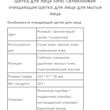
щетка для лица Sonic Силиконовая
очищающая щетка для лица для мытья
лица
Особенности очищающей щетки для лица
Розовый / фиолетовый /
Цвет
синий / Customzied
Используется
Сухая кожа, жирная кожа,
для
нормальная кожа
Глубокое очищение,
Функции
удаление черных точек,
отшелушивающий массаж
Размер товара
104 * 57 * 36 мм
Вес продукта
110 г
Розничная коробка /
подарочная коробка /
Упаковка
нестандартная упаковка /
бархатный мешок