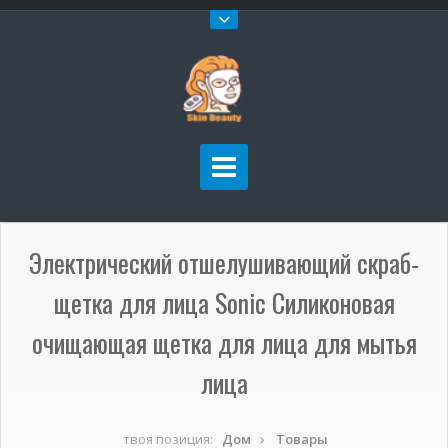
Электрический отшелушивающий скраб-
щетка для лица Sonic Силиконовая
очищающая щетка для лица для мытья
лица
твоя позиция:
Дом
Товары