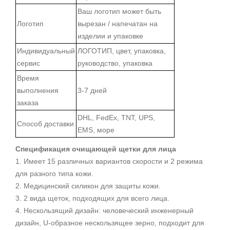
Ваш логотип может быть
Логотип
вырезан / напечатан на
изделии и упаковке
Индивидуальный
ЛОГОТИП, цвет, упаковка,
сервис
руководство, упаковка
Время
выполнения
3-7 дней
заказа
DHL, FedEx, TNT, UPS,
Способ доставки
EMS, море
Спецификация очищающей щетки для лица
1. Имеет 15 различных вариантов скорости и 2 режима
для разного типа кожи.
2. Медицинский силикон для защиты кожи.
3. 2 вида щеток, подходящих для всего лица.
4. Нескользящий дизайн: человеческий инженерный
дизайн, U-образное нескользящее зерно, подходит для