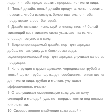
ладони, чтобы предотвратить прерывание чистки лица.
5. Полый дизайн: полый дизайн продукта, легко повесить,
повесить, чтобы высохнуть более тщательно, чтобы
предотвратить рост бактерий.
6. Дизайн вспышки: используйте кнопку, нижний белый
мигающий свет, мигание света указывает на то, что
операция вступила в силу.
7. Водонепроницаемый дизайн: порт для зарядки
добавляет заглушку для блокировки воды,
водонепроницаемый порт для зарядки, улучшает качество
продукции.
8. Конструкция с двумя щетками: чередование грубой и
тонкой щетки, грубая щетка для сообщения, тонкая щетка
для чистки лица, грубая и мелкая, улучшают
эффективность очистки.
9. Отшелушивает омертвевшую кожу, делая кожу
сияющей и молодой, удаляет твердые клетки под ногами
или локтями.
10. Своевременное снабжение кожи водой и