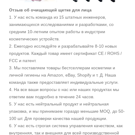
Отзыв об очищающей щетке для лица
1. У нас есть команда из 15 штатных инженеров,
занимающихся исследованиями и разработками, со
средним 10-летним опытом работы в индустрии
косметических устройств.
2. Ежегодно исследуйте и разрабатывайте 8-10 новых
продуктов. Каждый товар имеет сертификат CE / ROHS /
FCC и патент.
3. Мы поставляем товары бестселлерам косметики и
личной гигиены на Amazon, eBay, Shopify и т. Д. Наша
команда также предоставляет индивидуальные услуги.
4. На все ваши вопросы о нас или наших продуктах мы
ответим вам подробно в течение 24 часов.
5. У
нас есть нейтральный продукт и нейтр
альная
упаковка, и мы принимаем гораздо меньшие MOQ, до 50-
100 шт. Для проверки качества нашей продукции.
6. У нас ес
ть строгая система управления качеством, как
внутренняя, так и внешняя для всей производственной