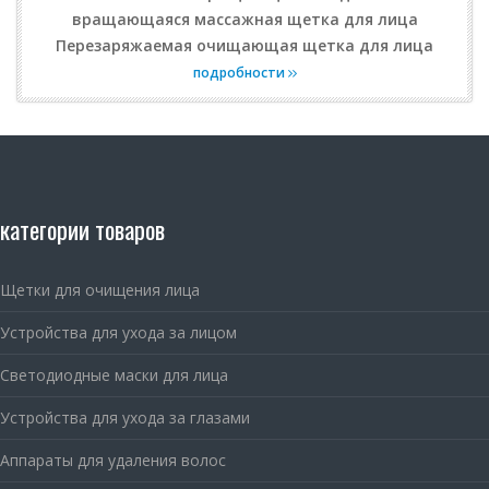
вращающаяся массажная щетка для лица
Перезаряжаемая очищающая щетка для лица
подробности
категории товаров
Щетки для очищения лица
Устройства для ухода за лицом
Светодиодные маски для лица
Устройства для ухода за глазами
Аппараты для удаления волос