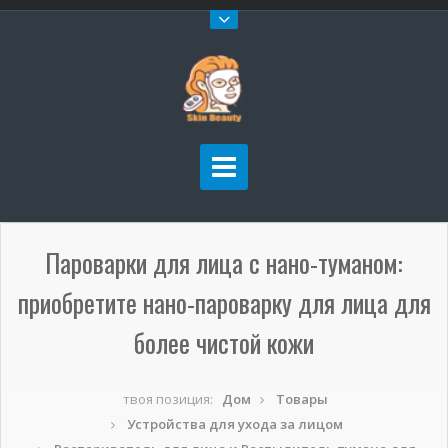
Пароварки для лица с нано-туманом:
приобретите нано-пароварку для лица для
более чистой кожи
твоя позиция:
Дом
Товары
Устройства для ухода за лицом