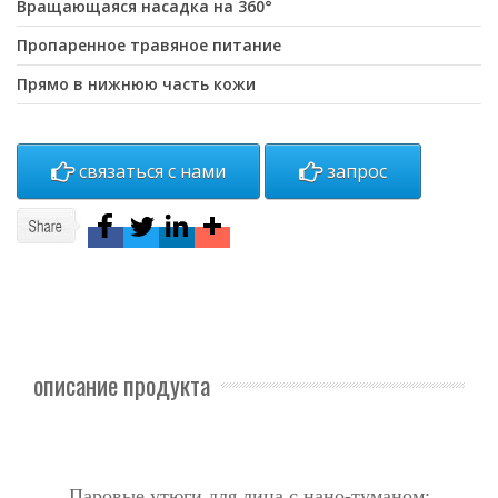
Вращающаяся насадка на 360°
Пропаренное травяное питание
Прямо в нижнюю часть кожи
связаться с нами
запрос
описание продукта
Паровые утюги для лица с нано-туманом: