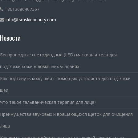
+8613686407367
info@tsmskinbeauty.com
Новости
Беспроводные светодиодные (LED) маски для тела для
подтяжки кожи в домашних условиях
Как подтянуть кожу шеи с помощью устройств для подтяжки
шеи
Что такое гальваническая терапия для лица?
Преимущества звуковых и вращающихся щёток для очищения
лица
Как домашние устройства по уходу за кожей захватывают