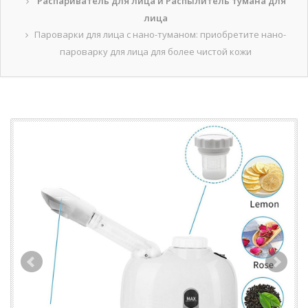
Распариватель для лица и Распылитель тумана для
лица
Пароварки для лица с нано-туманом: приобретите нано-
пароварку для лица для более чистой кожи