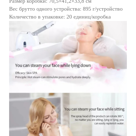
Размер коробки: 70,5×41,2×33,8 см
Вес брутто одного устройства: 895 г/устройство
Количество в упаковке: 20 единиц/коробка