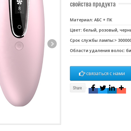
свойства продукта
Материал: АБС + ПК
Цвет: белый, розовый, черн
Срок службы лампы:> 300000
Области удаления волос: би
связаться с нами