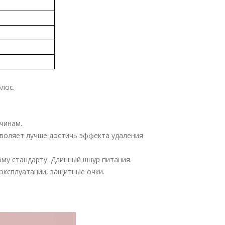
лос.
жчинам.
зволяет лучше достичь эффекта удаления
ому стандарту. Длинный шнур питания.
 эксплуатации, защитные очки.