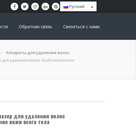
Pусский
ости
Обратная связь
Связаться с нами
Аппараты для удаления волос
р для удаления волос безболезненное
лазер для удаления волос
ие кожи всего тела