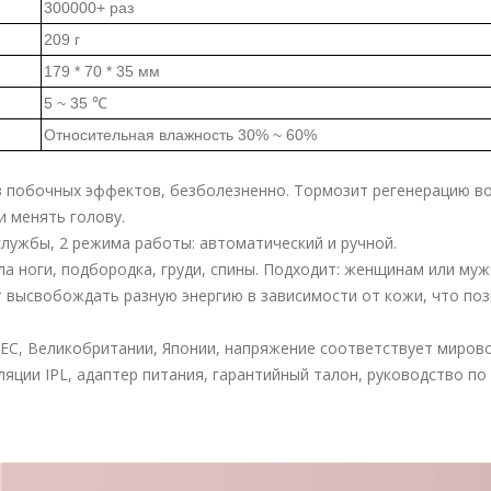
300000+ раз
209 г
179 * 70 * 35 мм
5 ~ 35 ℃
Относительная влажность 30% ~ 60%
з побочных эффектов, безболезненно. Тормозит регенерацию во
и менять голову.
службы, 2 режима работы: автоматический и ручной.
тела ноги, подбородка, груди, спины. Подходит: женщинам или му
ут высвобождать разную энергию в зависимости от кожи, что по
, ЕС, Великобритании, Японии, напряжение соответствует миров
ляции IPL, адаптер питания, гарантийный талон, руководство по