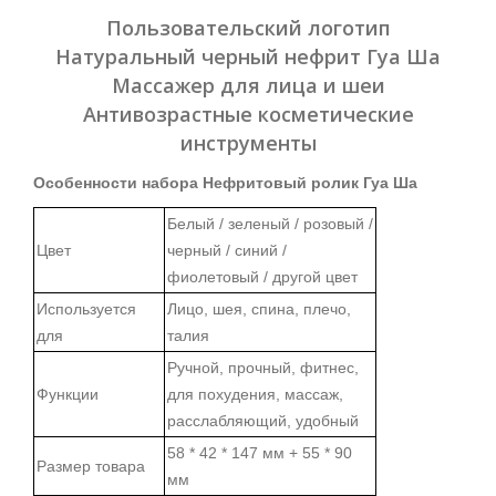
Пользовательский логотип
Натуральный черный нефрит Гуа Ша
Массажер для лица и шеи
Антивозрастные косметические
инструменты
Особенности набора Нефритовый ролик Гуа Ша
Белый / зеленый / розовый /
Цвет
черный / синий /
фиолетовый / другой цвет
Используется
Лицо, шея, спина, плечо,
для
талия
Ручной, прочный, фитнес,
Функции
для похудения, массаж,
расслабляющий, удобный
58 * 42 * 147 мм + 55 * 90
Размер товара
мм