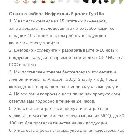
Отзыв о наборе Нефритовый ролик Гуа Ша
1. У нас есть команда из 15 штатных инженеров,
занимающихся исследованиями и разработками, со
средним 10-летним опытом работы в индустрии
косметических устройств.
2. Ежегодно исследуйте и разрабатывайте 8-10 новых
продуктов. Каждый товар имеет сертификат CE / ROHS /
FCC и патент.
3. Мы поставляем товары бестселлерам косметики и
личной гигиены на Amazon, eBay, Shopify и т. Д. Наша
команда также предоставляет индивидуальные услуги.
4. На все ваши вопросы о нас или наших продуктах мы
ответим вам подробно в течение 24 часов.
5. У
нас есть нейтральный продукт и нейтр
альная
упаковка, и мы принимаем гораздо меньшие MOQ, до 50-
100 шт. Для проверки качества нашей продукции.
6. У нас ес
ть строгая система управления качеством, как