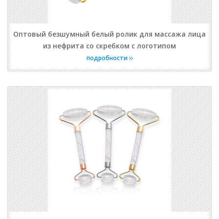
Оптовый безшумный белый ролик для массажа лица
из нефрита со скребком с логотипом
подробности