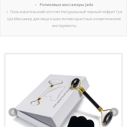
Роликовые массажеры Jade
Пользовательский логотип Натуральный черный нефрит Гуа
Ша Массажер для лица и шеи Антивозрастные косметические
инструменты