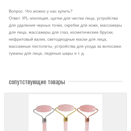
Вопрос. Что можно у нас купить?
Ответ: IPL-эпиляция, щетки для чистки лица, устройства
для удаления черных точек, скребки для кожи, массажеры
для лица, массажеры для глаз, косметические бруски,
нефритовый валик, светодиодные маски для лица,
массажные пистолеты, устройства для ухода за волосами,
туманы для лица, ледяные шары и т. д.
сопутствующие товары