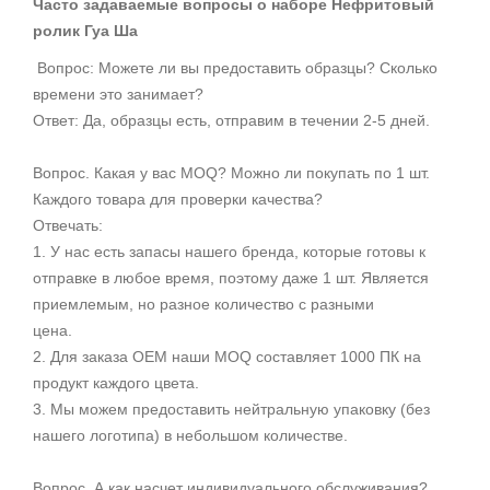
Часто задаваемые вопросы о наборе Нефритовый
ролик Гуа Ша
Вопрос: Можете ли вы предоставить образцы? Сколько
времени это занимает?
Ответ: Да, образцы есть, отправим в течении 2-5 дней.
Вопрос. Какая у вас MOQ? Можно ли покупать по 1 шт.
Каждого товара для проверки качества?
Отвечать:
1. У нас есть запасы нашего бренда, которые готовы к
отправке в любое время, поэтому даже 1 шт. Является
приемлемым, но разное количество с разными
цена.
2. Для заказа OEM наши MOQ составляет 1000 ПК на
продукт каждого цвета.
3. Мы можем предоставить нейтральную упаковку (без
нашего логотипа) в небольшом количестве.
Вопрос. А как насчет
индивидуального обслуживания?