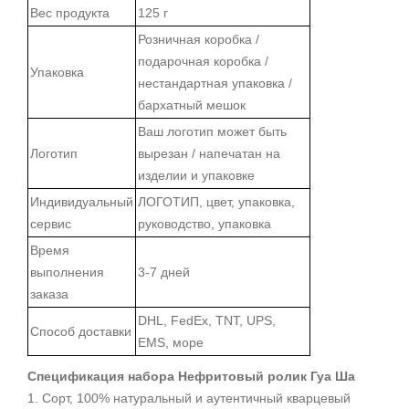
Вес продукта
125 г
Розничная коробка /
подарочная коробка /
Упаковка
нестандартная упаковка /
бархатный мешок
Ваш логотип может быть
Логотип
вырезан / напечатан на
изделии и упаковке
Индивидуальный
ЛОГОТИП, цвет, упаковка,
сервис
руководство, упаковка
Время
выполнения
3-7 дней
заказа
DHL, FedEx, TNT, UPS,
Способ доставки
EMS, море
Спецификация набора Нефритовый ролик Гуа Ша
1. Сорт, 100% натуральный и аутентичный кварцевый