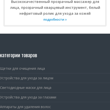
Высококачественный прозрачный массажер для
лица, прозрачный кварцевый инструмент, белый
нефритовый ролик для ухода за кожей
подробности
категории товаров
Щетки для очищения лица
Устройства для ухода за лицом
Светодиодные маски для лица
Устройства для ухода за глазами
Аппараты для удаления волос